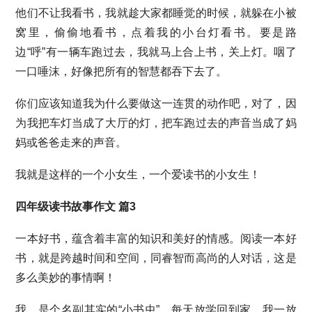
他们不让我看书，我就趁大家都睡觉的时候，就躲在小被
窝里，偷偷地看书，点着我的小台灯看书。要是路
边“呼”有一辆车跑过去，我就马上合上书，关上灯。咽了
一口唾沫，好像把所有的智慧都吞下去了。
你们应该知道我为什么要做这一连贯的动作吧，对了，因
为我把车灯当成了大厅的灯，把车跑过去的声音当成了妈
妈或爸爸走来的声音。
我就是这样的一个小女生，一个爱读书的小女生！
四年级读书故事作文 篇3
一本好书，蕴含着丰富的知识和美好的情感。阅读一本好
书，就是跨越时间和空间，同睿智而高尚的人对话，这是
多么美妙的事情啊！
我，是个名副其实的“小书虫”。每天放学回到家，我一放