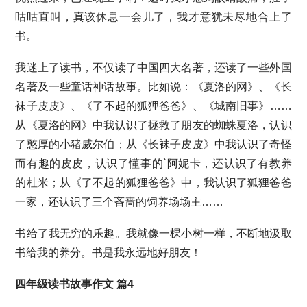
咕咕直叫，真该休息一会儿了，我才意犹未尽地合上了
书。
我迷上了读书，不仅读了中国四大名著，还读了一些外国
名著及一些童话神话故事。比如说：《夏洛的网》、《长
袜子皮皮》、《了不起的狐狸爸爸》、《城南旧事》……
从《夏洛的网》中我认识了拯救了朋友的蜘蛛夏洛，认识
了憨厚的小猪威尔伯；从《长袜子皮皮》中我认识了奇怪
而有趣的皮皮，认识了懂事的`阿妮卡，还认识了有教养
的杜米；从《了不起的狐狸爸爸》中，我认识了狐狸爸爸
一家，还认识了三个吝啬的饲养场场主……
书给了我无穷的乐趣。我就像一棵小树一样，不断地汲取
书给我的养分。书是我永远地好朋友！
四年级读书故事作文 篇4