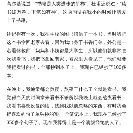
高尔基说过：“书籍是人类进步的阶梯”。杜甫还说过：“读
书破万卷，下笔如有神”。这两句话在我小的时候让我爱
上了书籍。
还记得有一次，我在学校的图书馆借了一本书，当时我把
这本书拿回老家去看，因为我出身于书香门弟，外公是一
名退休教师，妈妈和小姨都是大学生，所以他们就非常喜
欢我看书，我把书拿回老家，被家里人看见了，他们就要
我把看过的书，全部抄到本子上，我现在已经抄了100多
本。
在晚上，我通常都会熬夜，熬夜干什么了？就是看书。我
觉得白天的时间拿来看书不够所以我晚上就会熬夜看书，
我看书喜欢反复的读，找到我以前忽略的东西，有时我会
把喜欢的句子单独抄的'到一个笔记本上，我现在已经抄了
350多个句子了。现在我算得上是一个满腹经纶的人了。