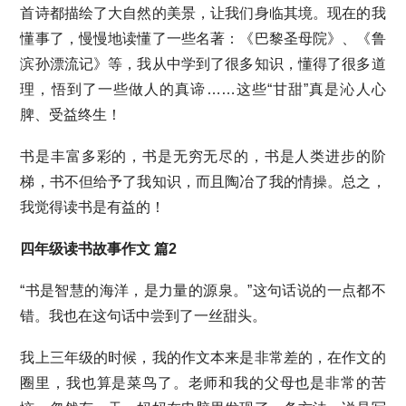
首诗都描绘了大自然的美景，让我们身临其境。现在的我
懂事了，慢慢地读懂了一些名著：《巴黎圣母院》、《鲁
滨孙漂流记》等，我从中学到了很多知识，懂得了很多道
理，悟到了一些做人的真谛……这些“甘甜”真是沁人心
脾、受益终生！
书是丰富多彩的，书是无穷无尽的，书是人类进步的阶
梯，书不但给予了我知识，而且陶冶了我的情操。总之，
我觉得读书是有益的！
四年级读书故事作文 篇2
“书是智慧的海洋，是力量的源泉。”这句话说的一点都不
错。我也在这句话中尝到了一丝甜头。
我上三年级的时候，我的作文本来是非常差的，在作文的
圈里，我也算是菜鸟了。老师和我的父母也是非常的苦