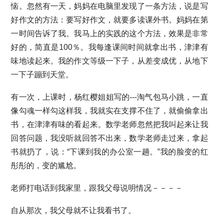
恼。忽然有一天，妈妈在电脑里发现了一条方法，说是写
好作文的方法：要写好作文，就要多读课外书。妈妈在第
一时间告诉了我。我马上的实践的这个方法，效果是非常
好的，简直是100％。我每逢课间时间就拿出书，津津有
味地读起来。我的作文等级一下子，从差变成优，从地下
一下子蹦到天堂。
有一次，上课时，杨红樱姐姐写的---淘气包马小跳，一直
像勾魂一样勾这样我，我就实在支撑不住了，就偷偷拿出
书，在津津有味的看起来。数学老师忽然把我叫起来让我
回答问题，我没听就回答不出来，数学老师走过来，拿起
书就扔了，说：“下课到我的办公室一趟。”我的脸变的红
彤彤的，变的尴尬。
老师打电话到我家里，跟我父母说明情况－－－－
自从那次，我父母就不让我看书了。