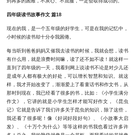
到再多的困难，不灰心、不屈服，一定会取得成功的。
四年级读书故事作文 篇18
现在的我，是一个五年级的好学生，可是在我的记忆中，
小时候的读书却十分令我困倦。
每当听到爸爸妈妈又催我去读书的时候，我就会想，读书
有什么用，就是浪费时间嘛，读了还不如不读！就这样一
直到了四年级的一天，我看到网上说读书不论是对少儿还
是成年人都有极大的好处，可以增长智慧和知识。就这
样，我才开始改变了，渐渐爱上了看童话书和作文书，从
那时到现在，我已经看了很多的书，比如：《小学生满分
作文》，它讲的就是小学生怎样才能写好作文，《昆虫
记》它就是告诉了我们许多关于昆虫的知识，除了这些，
我还看了很多呢！像《好词好段好句》、《小故事大启
发》、《十万个为什么》等等这样的书我也看过许多许