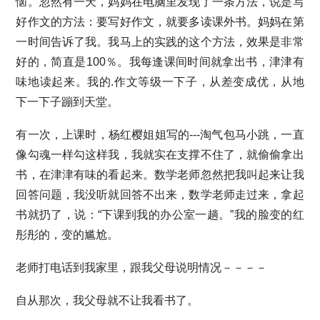
恼。忽然有一天，妈妈在电脑里发现了一条方法，说是写
好作文的方法：要写好作文，就要多读课外书。妈妈在第
一时间告诉了我。我马上的实践的这个方法，效果是非常
好的，简直是100％。我每逢课间时间就拿出书，津津有
味地读起来。我的.作文等级一下子，从差变成优，从地
下一下子蹦到天堂。
有一次，上课时，杨红樱姐姐写的---淘气包马小跳，一直
像勾魂一样勾这样我，我就实在支撑不住了，就偷偷拿出
书，在津津有味的看起来。数学老师忽然把我叫起来让我
回答问题，我没听就回答不出来，数学老师走过来，拿起
书就扔了，说：“下课到我的办公室一趟。”我的脸变的红
彤彤的，变的尴尬。
老师打电话到我家里，跟我父母说明情况－－－－
自从那次，我父母就不让我看书了。