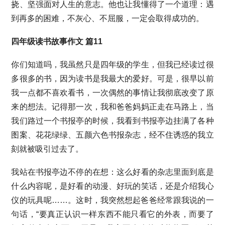
挠、坚强面对人生的意志。他也让我懂得了一个道理：遇
到再多的困难，不灰心、不屈服，一定会取得成功的。
四年级读书故事作文 篇11
你们知道吗，我虽然只是四年级的学生，但我已经读过很
多很多的书，因为读书是我最大的爱好。可是，很早以前
我一点都不喜欢看书，一次偶然的事情让我彻底改变了原
来的想法。记得那一次，我和爸爸妈妈正走在马路上，当
我们路过一个书报亭的时候，我看到书报亭边挂满了各种
图案、花花绿绿、五颜六色书报杂志，经不住诱惑的我立
刻就被吸引过去了。
我站在书报亭边不停的在想：这么好看的杂志里面到底是
什么内容呢，是好看的动漫、好玩的笑话，还是介绍我心
仪的玩具呢……。这时，我突然想起爸爸经常跟我说的一
句话，“要真正认识一样东西不能只看它的外表，而要了