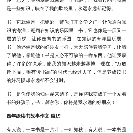
多！总之，我的脑袋就像是一个书柜，而我看过的书就像
是一些知识，映在了我的脑袋里，永远永远都记得。
书，它就像是一把钥匙，帮你打开文学之门，让你通向知
识的海洋，翱翔在知识的乐园里；书，它也像是一层又一
层的阶梯，让你走向书的乐园，在知识的海洋里玩耍；
书，他还像是我的好朋友一样，天天陪伴着我学习，让我
了解他，靠近他！书是人必不可缺的一样东西，他让我获
得了许多的'快乐，使我的知识越来越渊博！现在，“万般
皆下品，唯有读书高”的时代已经过去了，但是养成读书
的好习惯却永远都不会过时。
书，是你使我的知识越来越多，是你将我变成了一个爱看
书的好孩子，书，谢谢你，你将是我永远的好朋友！
四年级读书故事作文 篇19
有人说，一本书是一片叶，一叶知秋；有人说，一本书是