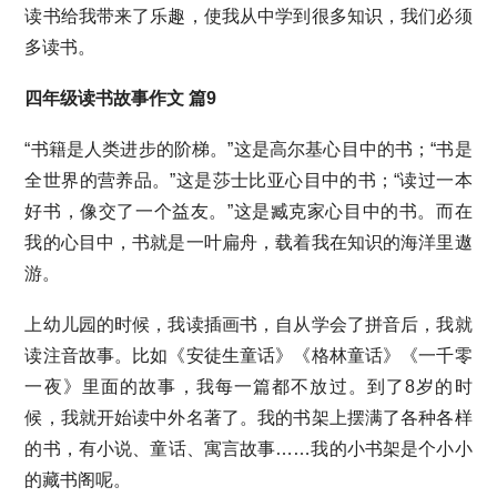
读书给我带来了乐趣，使我从中学到很多知识，我们必须
多读书。
四年级读书故事作文 篇9
“书籍是人类进步的阶梯。”这是高尔基心目中的书；“书是
全世界的营养品。”这是莎士比亚心目中的书；“读过一本
好书，像交了一个益友。”这是臧克家心目中的书。而在
我的心目中，书就是一叶扁舟，载着我在知识的海洋里遨
游。
上幼儿园的时候，我读插画书，自从学会了拼音后，我就
读注音故事。比如《安徒生童话》《格林童话》《一千零
一夜》里面的故事，我每一篇都不放过。到了8岁的时
候，我就开始读中外名著了。我的书架上摆满了各种各样
的书，有小说、童话、寓言故事……我的小书架是个小小
的藏书阁呢。