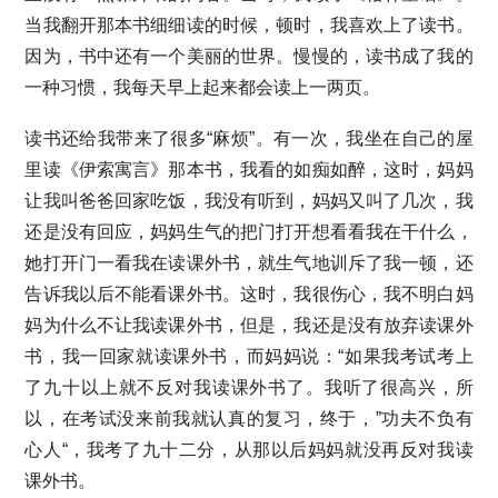
当我翻开那本书细细读的时候，顿时，我喜欢上了读书。
因为，书中还有一个美丽的世界。慢慢的，读书成了我的
一种习惯，我每天早上起来都会读上一两页。
读书还给我带来了很多“麻烦”。有一次，我坐在自己的屋
里读《伊索寓言》那本书，我看的如痴如醉，这时，妈妈
让我叫爸爸回家吃饭，我没有听到，妈妈又叫了几次，我
还是没有回应，妈妈生气的把门打开想看看我在干什么，
她打开门一看我在读课外书，就生气地训斥了我一顿，还
告诉我以后不能看课外书。这时，我很伤心，我不明白妈
妈为什么不让我读课外书，但是，我还是没有放弃读课外
书，我一回家就读课外书，而妈妈说：“如果我考试考上
了九十以上就不反对我读课外书了。我听了很高兴，所
以，在考试没来前我就认真的复习，终于，”功夫不负有
心人“，我考了九十二分，从那以后妈妈就没再反对我读
课外书。