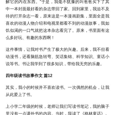
解它的内在东西。”于是，我毫不犹豫的叫爸爸买下了其
中一本封面最好看的杂志带回了家。回到家里，我迫不及
待的打开杂志一看，原来这是一本漫画剧集，里面全是我
喜欢的动漫人物介绍和电视里都看不到的动漫故事，我如
饥似渴的一口气就把这本杂志看完了。原来，书里面有这
么多好玩、有趣的东西啊！
这件事情，让我对书产生了极大的兴趣。后来，我不但看
动漫书，还看脑筋急转弯、笑话集锦、科学知识、童话小
说等书。书让我学到了很多知识，带给我无穷的乐趣。
四年级读书故事作文 篇12
其实，我小的时候并不喜欢读书。一次偶然的机会，让我
从此爱上了书。
上小学二年级的时候，老师让我们写读书笔记，我的脑子
里没有一点课外书的内容。当时，我读了《格林童话》。