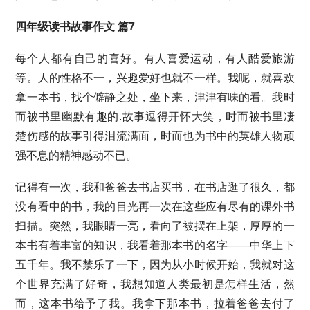
四年级读书故事作文 篇7
每个人都有自己的喜好。有人喜爱运动，有人酷爱旅游
等。人的性格不一，兴趣爱好也就不一样。我呢，就喜欢
拿一本书，找个僻静之处，坐下来，津津有味的看。我时
而被书里幽默有趣的.故事逗得开怀大笑，时而被书里凄
楚伤感的故事引得泪流满面，时而也为书中的英雄人物顽
强不息的精神感动不已。
记得有一次，我和爸爸去书店买书，在书店逛了很久，都
没有看中的书，我的目光再一次在这些应有尽有的课外书
扫描。突然，我眼睛一亮，看向了被摆在上架，厚厚的一
本书有着丰富的知识，我看着那本书的名字——中华上下
五千年。我不禁乐了一下，因为从小时候开始，我就对这
个世界充满了好奇，我想知道人类最初是怎样生活，然
而，这本书给予了我。我拿下那本书，拉着爸爸去付了