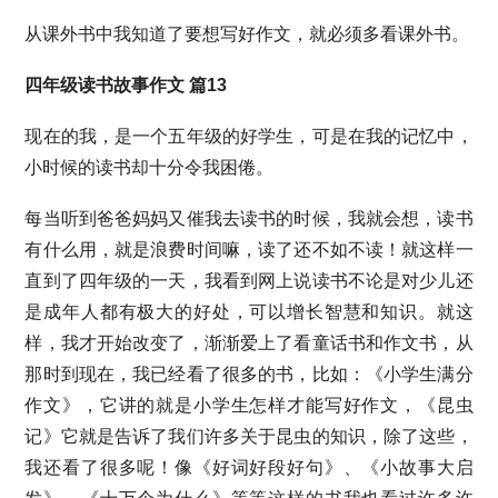
从课外书中我知道了要想写好作文，就必须多看课外书。
四年级读书故事作文 篇13
现在的我，是一个五年级的好学生，可是在我的记忆中，
小时候的读书却十分令我困倦。
每当听到爸爸妈妈又催我去读书的时候，我就会想，读书
有什么用，就是浪费时间嘛，读了还不如不读！就这样一
直到了四年级的一天，我看到网上说读书不论是对少儿还
是成年人都有极大的好处，可以增长智慧和知识。就这
样，我才开始改变了，渐渐爱上了看童话书和作文书，从
那时到现在，我已经看了很多的书，比如：《小学生满分
作文》，它讲的就是小学生怎样才能写好作文，《昆虫
记》它就是告诉了我们许多关于昆虫的知识，除了这些，
我还看了很多呢！像《好词好段好句》、《小故事大启