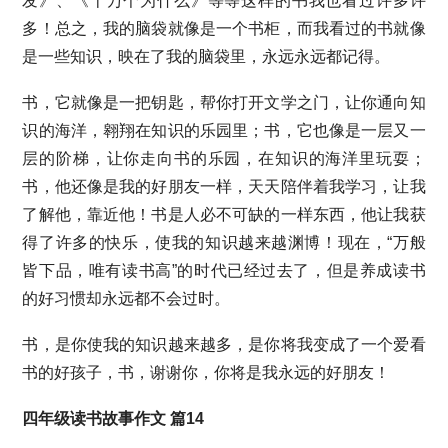
发》、《十万个为什么》等等这样的书我也看过许多许
多！总之，我的脑袋就像是一个书柜，而我看过的书就像
是一些知识，映在了我的脑袋里，永远永远都记得。
书，它就像是一把钥匙，帮你打开文学之门，让你通向知
识的海洋，翱翔在知识的乐园里；书，它也像是一层又一
层的阶梯，让你走向书的乐园，在知识的海洋里玩耍；
书，他还像是我的好朋友一样，天天陪伴着我学习，让我
了解他，靠近他！书是人必不可缺的一样东西，他让我获
得了许多的快乐，使我的知识越来越渊博！现在，“万般
皆下品，唯有读书高”的时代已经过去了，但是养成读书
的好习惯却永远都不会过时。
书，是你使我的知识越来越多，是你将我变成了一个爱看
书的好孩子，书，谢谢你，你将是我永远的好朋友！
四年级读书故事作文 篇14