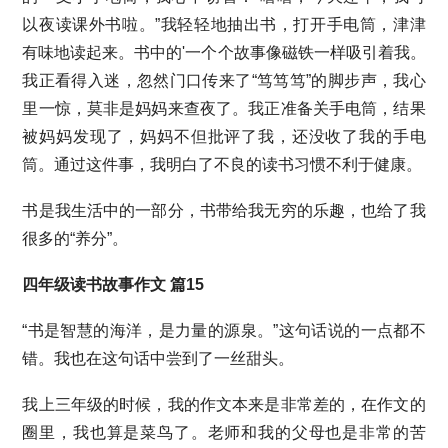
以夜读课外书啦。”我轻轻地抽出书，打开手电筒，津津
有味地读起来。书中的'一个个故事像磁铁一样吸引着我。
我正看得入迷，忽然门口传来了“笃笃笃”的脚步声，我心
里一惊，莫非是妈妈来查夜了。我正准备关手电筒，结果
被妈妈发现了，妈妈不但批评了我，还没收了我的手电
筒。通过这件事，我明白了不良的读书习惯不利于健康。
书是我生活中的一部分，书带给我无穷的乐趣，也给了我
很多的“养分”。
四年级读书故事作文 篇15
“书是智慧的海洋，是力量的源泉。”这句话说的一点都不
错。我也在这句话中尝到了一丝甜头。
我上三年级的时候，我的作文本来是非常差的，在作文的
圈里，我也算是菜鸟了。老师和我的父母也是非常的苦