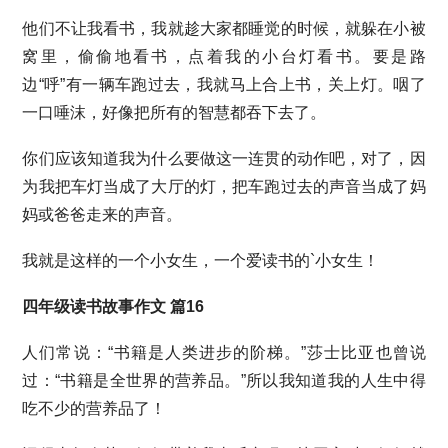
他们不让我看书，我就趁大家都睡觉的时候，就躲在小被
窝里，偷偷地看书，点着我的小台灯看书。要是路
边“呼”有一辆车跑过去，我就马上合上书，关上灯。咽了
一口唾沫，好像把所有的智慧都吞下去了。
你们应该知道我为什么要做这一连贯的动作吧，对了，因
为我把车灯当成了大厅的灯，把车跑过去的声音当成了妈
妈或爸爸走来的声音。
我就是这样的一个小女生，一个爱读书的`小女生！
四年级读书故事作文 篇16
人们常说：“书籍是人类进步的阶梯。”莎士比亚也曾说
过：“书籍是全世界的营养品。”所以我知道我的人生中得
吃不少的营养品了！