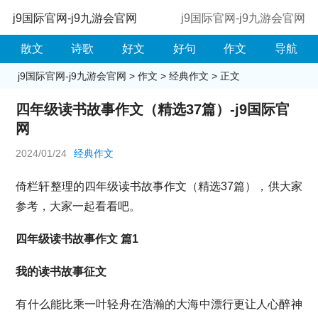
j9国际官网-j9九游会官网
j9国际官网-j9九游会官网
散文
诗歌
好文
好句
作文
导航
j9国际官网-j9九游会官网
>
作文
>
经典作文
> 正文
四年级读书故事作文（精选37篇）-j9国际官
网
2024/01/24
经典作文
倚栏轩整理的四年级读书故事作文（精选37篇），供大家
参考，大家一起看看吧。
四年级读书故事作文 篇1
我的读书故事征文
有什么能比乘一叶轻舟在浩瀚的大海中漂行更让人心醉神