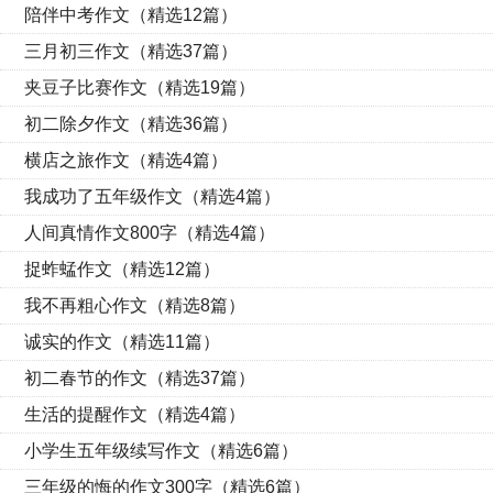
陪伴中考作文（精选12篇）
三月初三作文（精选37篇）
夹豆子比赛作文（精选19篇）
初二除夕作文（精选36篇）
横店之旅作文（精选4篇）
我成功了五年级作文（精选4篇）
人间真情作文800字（精选4篇）
捉蚱蜢作文（精选12篇）
我不再粗心作文（精选8篇）
诚实的作文（精选11篇）
初二春节的作文（精选37篇）
生活的提醒作文（精选4篇）
小学生五年级续写作文（精选6篇）
三年级的悔的作文300字（精选6篇）