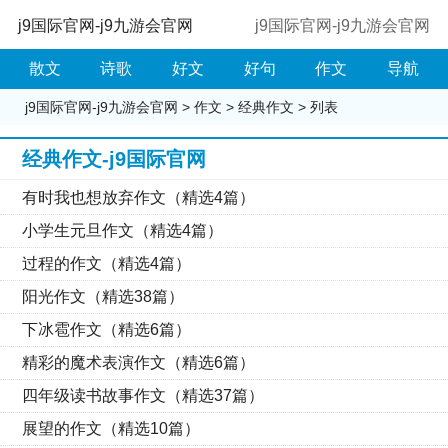
j9国际官网-j9九游会官网
j9国际官网-j9九游会官网
散文
诗歌
好文
好句
作文
导航
j9国际官网-j9九游会官网
>
作文
>
经典作文
> 列表
经典作文-j9国际官网
有时我也想放弃作文（精选4篇）
小学生元旦作文（精选4篇）
过程的作文（精选4篇）
阳光作文（精选38篇）
下冰雹作文（精选6篇）
精彩的魔术表演作文（精选6篇）
四年级读书故事作文（精选37篇）
展望的作文（精选10篇）