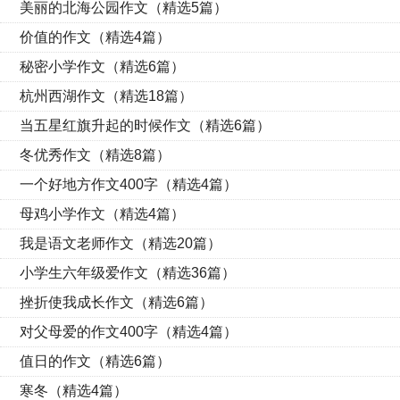
美丽的北海公园作文（精选5篇）
价值的作文（精选4篇）
秘密小学作文（精选6篇）
杭州西湖作文（精选18篇）
当五星红旗升起的时候作文（精选6篇）
冬优秀作文（精选8篇）
一个好地方作文400字（精选4篇）
母鸡小学作文（精选4篇）
我是语文老师作文（精选20篇）
小学生六年级爱作文（精选36篇）
挫折使我成长作文（精选6篇）
对父母爱的作文400字（精选4篇）
值日的作文（精选6篇）
寒冬（精选4篇）