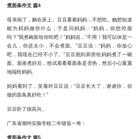
煮面条作文 篇4
母亲病了，躺在床上。豆豆看着妈妈，不想吃。她想知道
能为妈妈做些什么，于是问妈妈：“妈妈，你想吃面
吗？”我煮碗面给你吃吧！”妈妈说，“不用！我可以休息一
会儿，你还太小，不会煮面。”豆豆说：“妈妈，你放心
吧，我现在已经不小了。”豆豆跑到厨房给妈妈煮了一碗
面。面条煮好后，他试着看看面条是否热，然后小心翼翼
地端给妈妈。
妈妈看到了，笑着对豆豆说：“豆豆长大了，谢谢你，你
做的面条真好吃！”
豆豆听了很高兴。
广东省潮州实验学校二年级翁一奇：
煮面条作文 篇5