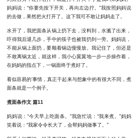
妈妈说：“你要先按下开关，再向左边拧。”我按照妈妈说
的去做，果然把火打开了。这下我可不敢让妈妈走了。
水开了，我把面条从锅上扔下去，没料到，水溅了出来，
吓得我后退几步，手中的筷子也被我扔到一旁。妈妈说，
不能从锅上面扔，要顺着锅边慢慢放。我记住了，但还是
不敢离锅太近，就这样，我小心翼翼地一步一步操作着，
在妈妈的指点下，一锅面终于煮好了。
看似容易的'事情，真正干起来与想象中的有很大不同，煮
面条就是一个例子。
煮面条作文 篇11
妈妈说：“今天早上吃面条。”我急忙说：“我来煮。”妈妈
笑着说：“我家令令长大了，会帮妈妈做事了。”