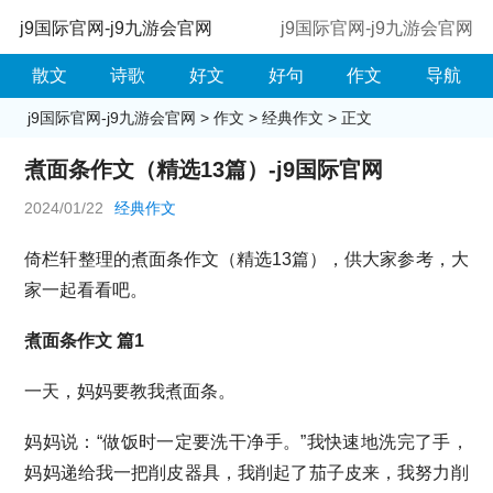
j9国际官网-j9九游会官网
j9国际官网-j9九游会官网
散文
诗歌
好文
好句
作文
导航
j9国际官网-j9九游会官网
>
作文
>
经典作文
> 正文
煮面条作文（精选13篇）-j9国际官网
2024/01/22
经典作文
倚栏轩整理的煮面条作文（精选13篇），供大家参考，大
家一起看看吧。
煮面条作文 篇1
一天，妈妈要教我煮面条。
妈妈说：“做饭时一定要洗干净手。”我快速地洗完了手，
妈妈递给我一把削皮器具，我削起了茄子皮来，我努力削