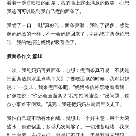
看着一碗香喷喷的面条，我的脸上露出满意的微笑，心想
我这回可以吃到我自己煮的面条了。
我尝了一口，“哇”真好吃，面条爽滑，我吃了很多，感觉
像妈妈煮的一样，不一会妈妈回来了，妈妈吃了两碗还想
吃，我的绝招连妈妈都吸引住了。
煮面条作文 篇10
一次，我见妈妈再煮面条，心想：煮面条真容易，不就是
把面条放到水里煮吗？又到了要吃面条的时候，我对妈妈
说：“一会儿，我来煮面条吧。”妈妈将信将疑地看着我，
好像在说：“你还会煮面条？”我拍拍胸脯说：“没问题，这
点小事难不倒我。”说完，我还把妈妈从厨房里支走了。
我怕自己端不动有水的锅，就想出一个好主意，用个大碗
盛水，倒进锅里，多盛几次就够了。一切准备就绪，我来
到灶台旁，左拧右拧，就是打不开火，于是我叫来妈妈。