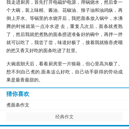
我走进厨房，首先打开电磁炉电源，用锅烧水，然后拿一
个大碗，装上味精、酱油、花椒油、辣子油和油鸡纵，再
倒上开水。等锅里的水烧开后，我把面条放入锅中，水沸
腾的时候就装一点冷水进 去，重复几次后，面条就煮熟
了，然后我就把煮熟的面条捞进准备好的碗中，再拌一拌
就可以吃了，我尝了尝，味道好极了，接着我就狼吞虎咽
的把又香又好吃的面条吃进了肚里。
大碗底朝天后，看着厨房里一片狼藉，但心里高兴极了。
想不到自己煮的.面条这么好吃，自己动手获得的劳动成
果是最香最甜的。
猜你喜欢
煮面条作文
经典作文