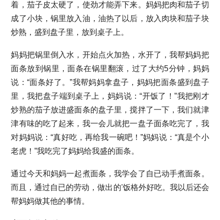
着，茄子皮太硬了，使劲才能弄下来。妈妈把肉和茄子切
成了小块，锅里放入油，油热了以后，放入肉块和茄子块
炒熟，盛到盘子里，放到桌子上。
妈妈把锅里倒入水，开始点火加热，水开了，我帮妈妈把
面条放到锅里，面条在锅里翻滚，过了大约5分钟，妈妈
说：“面条好了。”我帮妈妈拿盘子，妈妈把面条盛到盘子
里，我把盘子端到桌子上，妈妈说：“开饭了！”我把刚才
炒熟的茄子放进盛面条的盘子里，搅拌了一下，我们就津
津有味的吃了起来，我一会儿就把一盘子面条吃完了，我
对妈妈说：“真好吃，再给我一碗吧！”妈妈说：“真是个小
老虎！”我吃完了妈妈给我盛的面条。
通过今天和妈妈一起煮面条，我学会了自已动手煮面条。
而且，通过自已的劳动，做出的'饭格外好吃。我以后还会
帮妈妈做其他的事情。