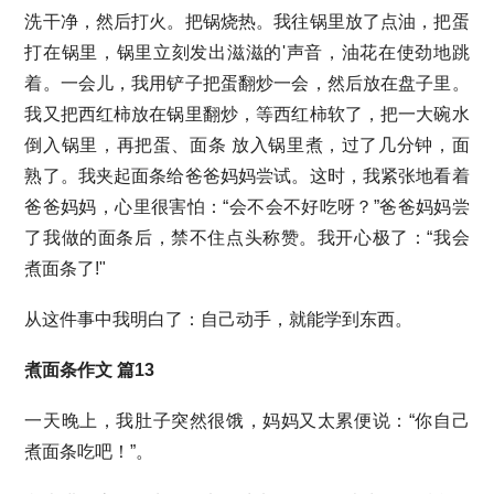
洗干净，然后打火。把锅烧热。我往锅里放了点油，把蛋
打在锅里，锅里立刻发出滋滋的'声音，油花在使劲地跳
着。一会儿，我用铲子把蛋翻炒一会，然后放在盘子里。
我又把西红柿放在锅里翻炒，等西红柿软了，把一大碗水
倒入锅里，再把蛋、面条 放入锅里煮，过了几分钟，面
熟了。我夹起面条给爸爸妈妈尝试。这时，我紧张地看着
爸爸妈妈，心里很害怕：“会不会不好吃呀？”爸爸妈妈尝
了我做的面条后，禁不住点头称赞。我开心极了：“我会
煮面条了!"
从这件事中我明白了：自己动手，就能学到东西。
煮面条作文 篇13
一天晚上，我肚子突然很饿，妈妈又太累便说：“你自己
煮面条吃吧！”。