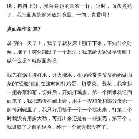
绕，冉冉上升，就向卷起的云雾一样。这时，面条煮熟
了。我把面条挑起来放到碗里，一闻，真香啊！
煮面条作文 篇7
暑假的一天早上，我早早就从床上蹦了下来，不知什么时
候，脑子里突然蹦出了一个想法：我来给大家做早饭呗！
做什么呢？就做面条吧！
我先在锅里接好水，开火烧水，根据经常看爷爷奶奶做面
条的“经验”他们在这时间打鸡蛋，切香菜、葱花，我拿起
一把香菜和葱，切好后，开始打鸡蛋。第一个困难就迎面
而来了，我把鸡蛋在碗上碰，用手一捏鸡蛋和部分蛋壳一
起掉到碗里了，我只好用筷子一个一个挑出来，打第二个
时我没有用多大劲，可打出来还是有一些蛋壳，第三个，
我吸取了之前的经验，终于一个蛋壳都没有了。