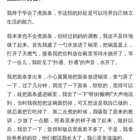
我终于学会了煮面条，学这招的好处是可以培养自己独立
生活的能力。
我本来也不会煮面条，但经过妈妈的调教，我迫不及待地
做了起来。首先我盛了一勺水放进了锅里，把锅盖盖上，
打开了天燃气，接着我把佐料放在碗里等待水烧开了，等
了一会儿，我听见了“扑通、扑通”的声音，水开了。
我把面条拿出来，小心翼翼地把面条放进锅里，拿勺弄了
一下，过了几分钟，我尝了一下面条，软软的，觉得可以
了，就把面条盛进碗里，我尝了一下“呀!好酸啊!”大声地说
到，当时我很想把这碗面扔掉，可又想这是我自己做的，
就忍着把它吃掉了。第二次煮的时候，我吸取了原来的教
训，少放了一点醋，照着原来的样子做了起来，做好以
后，我尝了一下，觉得和饭店里面差不多了。于是，我拿
给爸爸妈妈尝，他们都说我长大了，我心里美滋滋的。