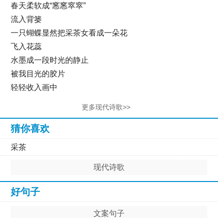
春天柔软成“窸窸窣窣”
流入背篓
一只蝴蝶显然把采茶女看成一朵花
飞入花蕊
水墨成一段时光的静止
被我目光的胶片
轻轻收入画中
更多现代诗歌>>
猜你喜欢
采茶
现代诗歌
好句子
文案句子