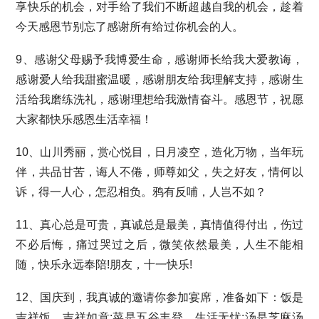
享快乐的机会，对手给了我们不断超越自我的机会，趁着
今天感恩节别忘了感谢所有给过你机会的人。
9、感谢父母赐予我博爱生命，感谢师长给我大爱教诲，
感谢爱人给我甜蜜温暖，感谢朋友给我理解支持，感谢生
活给我磨练洗礼，感谢理想给我激情奋斗。感恩节，祝愿
大家都快乐感恩生活幸福！
10、山川秀丽，赏心悦目，日月凌空，造化万物，当年玩
伴，共品甘苦，诲人不倦，师尊如父，失之好友，情何以
诉，得一人心，怎忍相负。鸦有反哺，人岂不如？
11、真心总是可贵，真诚总是最美，真情值得付出，伤过
不必后悔，痛过哭过之后，微笑依然最美，人生不能相
随，快乐永远奉陪!朋友，十一快乐!
12、国庆到，我真诚的邀请你参加宴席，准备如下：饭是
吉祥饭，吉祥如意;菜是五谷丰登，生活无忧;汤是芝麻汤