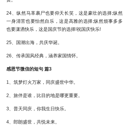
24、纵然马革裹尸也要仰天长笑，这是豪壮的选择;纵然
一身清苦也要怡然自乐，这是高雅的选择;纵然烦事多多
也要潇洒快乐，这是国庆节的选择!祝国庆快乐!
25、国潮出海，共庆华诞。
26、传承国风经典，涵养家国情怀。
感恩节微信的短句 篇3
1、筑梦灯火万家，同庆盛世中华。
2、旅伴是谁，比目的地是哪更重要。
3、普天同庆，你我生日快乐。
4、郎朗盛世，共悦未来。