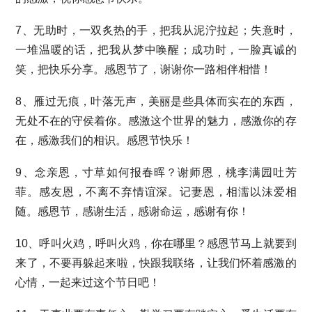
7、无助时，一双炙热的手，把我从泥泞拉起；失意时，
一堆温暖的话，把我从梦中唤醒；成功时，一脸真诚的
笑，把快乐分享。感恩节了，谢谢你一路相伴相惜！
8、雁过无痕，叶落无声，美丽是些具体而实在的东西，
无处不在的守侯着你。感激这个世界的魅力，感激你的存
在，感激我们的相识。感恩节快乐！
9、念亲恩，寸草如何报春晖？谢师恩，桃李满园吐芳
菲。感友恩，不离不弃情谊深。记妻恩，相濡以沫爱相
随。感恩节，感谢生活，感谢命运，感谢有你！
10、呼叫火鸡，呼叫火鸡，你在哪里？感恩节马上就要到
来了，不要再躲起来啦，快跟我联络，让我们怀着感激的
心情，一起来过这个节日吧！