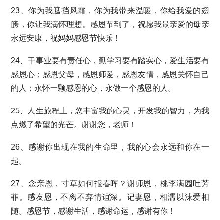
23、你为我遮挡风霜，你为我带来温暖，你给我爱的翅
膀，你让我满怀理想。感恩节到了，祝愿我最亲爱的母亲
永远安康，祝妈妈感恩节快乐！
24、干事业要有责任心，勤学习要有踏实心，爱生活要有
感恩心；感恩父母，感恩师爱，感恩友情，感恩关怀自己
的人；永怀一颗感恩的心，永做一个感恩的人。
25、人生旅程上，您丰富我的心灵，开发我的智力，为我
点燃了希望的光芒。谢谢您，老师！
26、感谢你出现在我的生命里，我的心会永远和你在一
起。
27、念亲恩，寸草如何报春晖？谢师恩，桃李满园吐芳
菲。感友恩，不离不弃情谊深。记妻恩，相濡以沫爱相
随。感恩节，感谢生活，感谢命运，感谢有你！