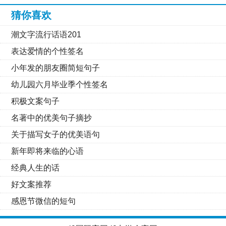
猜你喜欢
潮文字流行话语201
表达爱情的个性签名
小年发的朋友圈简短句子
幼儿园六月毕业季个性签名
积极文案句子
名著中的优美句子摘抄
关于描写女子的优美语句
新年即将来临的心语
经典人生的话
好文案推荐
感恩节微信的短句