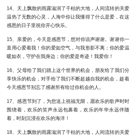
14、天上飘散的雨露滋润了干枯的大地，人间流转的关爱
温热了无数的心灵，人海中你让我懂得了什么是爱，在这
感恩的日子里祝你开心快乐。
15、亲爱的，今天是感恩节，想对你说声谢谢。谢谢你一
直用心爱着我！你的爱如空气，与我形影不离；你的爱温
暖如衣，守护在我身边；你的爱是奇迹！我爱你！
16、父母给了我们踏上这个世界的机会，朋友给了我们分
享快乐的机会，对手给了我们不断超越自我的机会，趁着
今天感恩节别忘了感谢所有给过你机会的人。
17、感恩节到了，为您送上祝福无限，愿欢乐的歌声时时
围绕着，欢乐的笑声永远包裹着，欢乐的年华永远伴随
着，时刻沉浸在欢乐的海洋！
18、天上飘散的雨露滋润了干枯的大地，人间流转的关爱