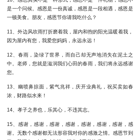
是一个问候。感恩是一份真诚，感恩是一段相遇，感恩是
一顿美食。朋友，感恩节你请我吃什么？
11、外边风吹雨打折磨着我，屋内和煦的阳光温暖着我，
因为屋内有您，我爱您妈妈，永远永远！
12、春雨，染绿了世界，而自己却无声地消失在泥土之
中。老师，您就是滋润我们心田的春雨，我们将永远感谢
您。
13、幽喷鼻掠面，紫气兆祥，庆开业典礼，祝买卖如春
浓，财路似水来！
14、孝子之养也，乐其心，不违其志。
15、感谢，感谢，感谢，感谢，感谢，感谢，感谢，感
谢。无数个感谢都无法形容我对你的感激之情。感恩节到