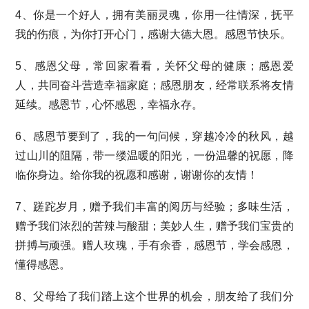
4、你是一个好人，拥有美丽灵魂，你用一往情深，抚平
我的伤痕，为你打开心门，感谢大德大恩。感恩节快乐。
5、感恩父母，常回家看看，关怀父母的健康；感恩爱
人，共同奋斗营造幸福家庭；感恩朋友，经常联系将友情
延续。感恩节，心怀感恩，幸福永存。
6、感恩节要到了，我的一句问候，穿越冷冷的秋风，越
过山川的阻隔，带一缕温暖的阳光，一份温馨的祝愿，降
临你身边。给你我的祝愿和感谢，谢谢你的友情！
7、蹉跎岁月，赠予我们丰富的阅历与经验；多味生活，
赠予我们浓烈的苦辣与酸甜；美妙人生，赠予我们宝贵的
拼搏与顽强。赠人玫瑰，手有余香，感恩节，学会感恩，
懂得感恩。
8、父母给了我们踏上这个世界的机会，朋友给了我们分