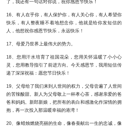
了，我还有一句话对你说，祝你感恩节快乐！
16、有人在乎你，有人保护你，有人关心你，有人希望你
快乐，有人整夜睡不着地想念你，他就是给你发短信的
人，他想祝你感恩节快乐，永远快乐！
17、母爱乃世界上最伟大的势力。
18、您用汗水培育了祖国花朵，您用关怀温暖了小小心
灵，您用教导指引了前进方向。今天感恩节，我用短信传
递了深深祝福：愿您节日快乐！
19、父母给了我们来到人世间的权力，父母尝遍了人世间
的苦辣酸甜。新人为父母敬上一杯孝心茶，感谢亲爱的爸
爸和妈妈。新郎新娘，把所有的表白和感激化作深情的拥
抱，再一次投入那温暖幸福的港湾！
20、像蜡烛燃烧亮丽的生命，像春蚕献出一生的忠诚，像