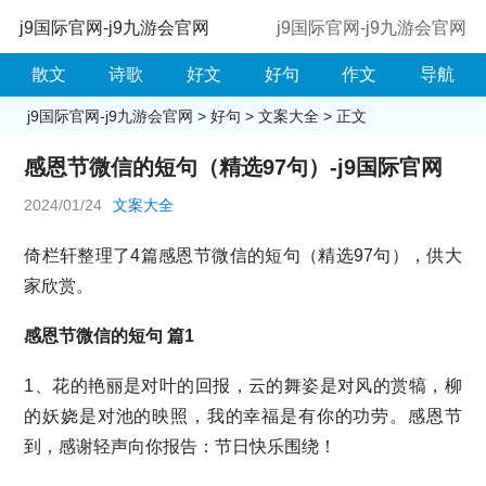
j9国际官网-j9九游会官网
j9国际官网-j9九游会官网
散文
诗歌
好文
好句
作文
导航
j9国际官网-j9九游会官网
>
好句
>
文案大全
> 正文
感恩节微信的短句（精选97句）-j9国际官网
2024/01/24
文案大全
倚栏轩整理了4篇感恩节微信的短句（精选97句），供大
家欣赏。
感恩节微信的短句 篇1
1、花的艳丽是对叶的回报，云的舞姿是对风的赏犒，柳
的妖娆是对池的映照，我的幸福是有你的功劳。感恩节
到，感谢轻声向你报告：节日快乐围绕！