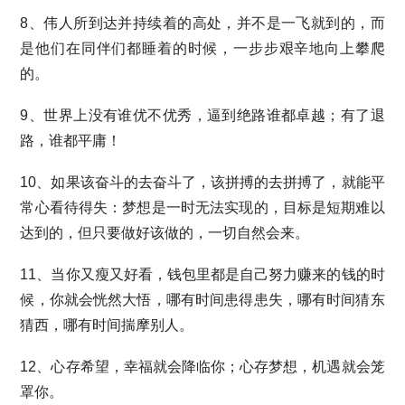
8、伟人所到达并持续着的高处，并不是一飞就到的，而
是他们在同伴们都睡着的时候，一步步艰辛地向上攀爬
的。
9、世界上没有谁优不优秀，逼到绝路谁都卓越；有了退
路，谁都平庸！
10、如果该奋斗的去奋斗了，该拼搏的去拼搏了，就能平
常心看待得失：梦想是一时无法实现的，目标是短期难以
达到的，但只要做好该做的，一切自然会来。
11、当你又瘦又好看，钱包里都是自己努力赚来的钱的时
候，你就会恍然大悟，哪有时间患得患失，哪有时间猜东
猜西，哪有时间揣摩别人。
12、心存希望，幸福就会降临你；心存梦想，机遇就会笼
罩你。