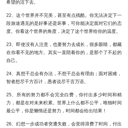
希望的活下去。
22、这个世界并不完美，甚至有点残酷。你无法决定下一
段旅途遇见的是好事还是坏事，可你能决定面对它们的态
度。你看这个世界的角度，决定了这个世界给你的温度。
23、即使没有人注意，也要努力去成长，很多眼睛，都藏
在你看不见的地方。其实一直陪着你的，是那个了不起的
自己。
24、真想干总会有办法，不想干总会有理由；面对困难，
智者想尽千方百计，愚者说尽千言万语。
25、所有的努力都不会完全白费，你付出多少时间和精
力，都是在对未来积累。世界上什么都不公平，唯独时间
最公平，你是懒惰还是努力，时间都会给出结果！
26、幻想一步成功者突遭失败，会觉得浪费了时间，付出