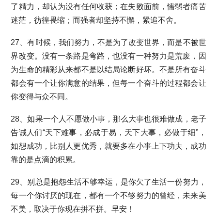
了精力，却认为没有任何收获；在失败面前，懦弱者痛苦
迷茫，彷徨畏缩；而强者却坚持不懈，紧追不舍。
27、有时候，我们努力，不是为了改变世界，而是不被世
界改变。没有一条路是弯路，也没有一种努力是荒废，因
为生命的精彩从来都不是以结局论断好坏。不是所有奋斗
都会有一个让你满意的结果，但每一个奋斗的过程都会让
你变得与众不同。
28、如果一个人不愿做小事，那么大事也很难做成，老子
告诫人们“天下难事，必成于易，天下大事，必做于细”，
如想成功，比别人更优秀，就要多在小事上下功夫，成功
靠的是点滴的积累。
29、别总是抱怨生活不够幸运，是你欠了生活一份努力，
每一个你讨厌的现在，都有一个不够努力的曾经，未来美
不美，取决于你现在拼不拼。早安！