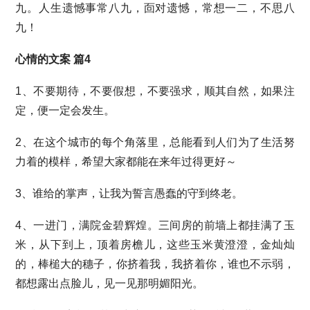
九。人生遗憾事常八九，靣对遗憾，常想一二，不思八
九！
心情的文案 篇4
1、不要期待，不要假想，不要强求，顺其自然，如果注
定，便一定会发生。
2、在这个城市的每个角落里，总能看到人们为了生活努
力着的模样，希望大家都能在来年过得更好～
3、谁给的掌声，让我为誓言愚蠢的守到终老。
4、一进门，满院金碧辉煌。三间房的前墙上都挂满了玉
米，从下到上，顶着房檐儿，这些玉米黄澄澄，金灿灿
的，棒槌大的穗子，你挤着我，我挤着你，谁也不示弱，
都想露出点脸儿，见一见那明媚阳光。