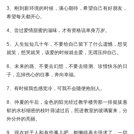
3、刚到新环境的时候，满心期待，希望自己有好朋友，
希望每天都开心。
4、尝过爱情甜蜜的滋味，才有资格说单身万岁。
5、人生短短几十年，不要给自己留下了什么遗憾，想笑
就笑，想哭就哭，该爱的时候就去爱，无谓压抑自己。
6、未来的路、不要去幻想，不要去猜测、珍惜快乐的日
子，忘掉伤心的往事，奔向幸福。
7、有时候我也感觉冷，可我不会随便抱别人。
8、仲夏的午后，金色的阳光经过教学楼旁那一排挺拔葱
郁的水杉细密的枝叶筛滤过后，照进教室的玻璃窗来，分
外分外的亮丽。
9、现在对于人和有些事儿吧，都懒得再去强求了，一切