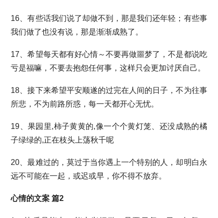
16、有些话我们说了却做不到，那是我们还年轻；有些事
我们做了也没有说，那是渐渐成熟了。
17、希望每天都有好心情～不要再做噩梦了，不是都说吃
亏是福嘛，不要去抱怨任何事，这样只会更加讨厌自己。
18、接下来希望平安顺遂的过完在人间的日子，不为往事
所悲，不为前路所惑，每一天都开心无忧。
19、果园里,柿子黄黄的,像一个个黄灯笼、还没成熟的橘
子绿绿的,正在枝头上荡秋千呢
20、最难过的，莫过于当你遇上一个特别的人，却明白永
远不可能在一起，或迟或早，你不得不放弃。
心情的文案 篇2