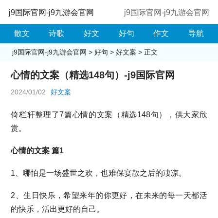
j9国际官网-j9九游会官网
j9国际官网-j9九游会官网
散文
诗歌
好文
好句
作文
导航
j9国际官网-j9九游会官网
>
好句
>
好文案
> 正文
心情的文案（精选148句）-j9国际官网
2024/01/02
好文案
倚栏轩整理了7篇心情的文案（精选148句），供大家欣
赏。
心情的文案 篇1
1、哪怕是一场盛世之欢，也难保宴散之后的凄凉。
2、生日快乐，希望来年的你更好，在未来的每一天都活
的快乐，活出更好的自己。