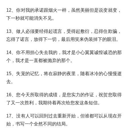
12、你对我的承诺跟烟火一样，虽然美丽但是说变就变，
下一秒就可能消失不见。
13、做人必须要经得起谎言，受得起敷衍，忍得住欺骗，
忘得了诺言，放得下一切，最后用笑来伪装掉下的眼泪。
14、你不用担心失去我的，我才是小心翼翼诚惶诚恐的那
个，我才是一直都被抛弃的那个。
15、失宠的记忆，将在寂静的夜里，随着冰冷的心慢慢逝
去。
16、您今天所取得的成绩，是您实力的作证，祝贺您取得
了又一次胜利，我期待着再次给您发这条短信。
17、没有人可以回到过去重新开始，但谁都可以从现在开
始，书写一个全然不同的结局。