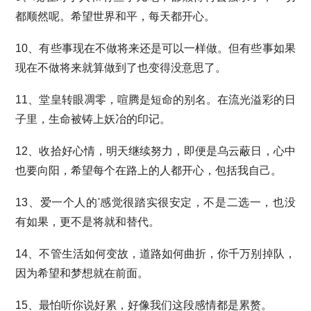
都顺然呢。希望世界和平，每天都开心。
10、有些事现在不做将来还是可以一样做。但有些事如果
现在不做将来就算做到了也变得没意思了。
11、堂皇转眼凋零，喧腾是短命的别名。在流光溢彩的日
子里，生命被铸上妖冶的印记。
12、收拾好心情，明天继续努力，即便是乌云蔽日，心中
也要向阳，希望每个在路上的人都开心，包括我自己。
13、爱一个人的'感觉很踏实很安定，不是二选一，也没
有如果，更不是将就和替代。
14、不管生活如何变故，道路如何曲折，你千万别掉队，
因为希望和梦想就在前面。
15、最怕听你说好累，好像我们这段感情都是累赘。