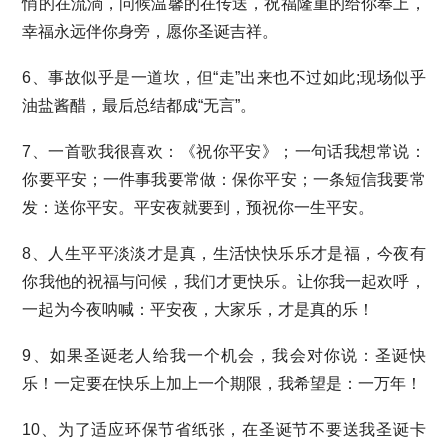
悄的在流淌，问候温馨的在传送，祝福隆重的给你奉上，
幸福永远伴你身旁，愿你圣诞吉祥。
6、事故似乎是一道坎，但“走”出来也不过如此;现场似乎
油盐酱醋，最后总结都成“无言”。
7、一首歌我很喜欢：《祝你平安》；一句话我想常说：
你要平安；一件事我要常做：保你平安；一条短信我要常
发：送你平安。平安夜就要到，预祝你一生平安。
8、人生平平淡淡才是真，生活快快乐乐才是福，今夜有
你我他的祝福与问候，我们才更快乐。让你我一起欢呼，
一起为今夜呐喊：平安夜，大家乐，才是真的乐！
9、如果圣诞老人给我一个机会，我会对你说：圣诞快
乐！一定要在快乐上加上一个期限，我希望是：一万年！
10、为了适应环保节省纸张，在圣诞节不要送我圣诞卡