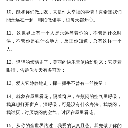
10、能和你们做朋友，真是件太幸福的事情！真希望我们
能永远在一起，哪怕做傻事，也每天都开心。
11、这世界上有一个人是永远等着你的，不管是什么时
候，不管你是在什么地方，反正你知道，总有这样一个
人。
12、轻轻的烦恼走了，美丽的快乐天使纷纷到来；它眨着
眼睛，告诉你今天有多可爱；
13、爱人它静静地走，挥一挥手不曾有一丝挽留！
14、就象在屋里看花，隔着窗户，在烦闷的空气里呼吸，
我真想打开窗户，深呼吸，可是没有什么办法，我烦闷，
我讨厌，讨厌烦闷的空气，讨厌在屋里看花。
15、从你的全世界路过，我爱的认真且怂。我先做了你的