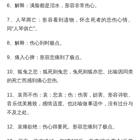
6、解释：满脸都是泪水，形容非常伤心。
7、人琴两亡：形容看到遗物，怀念死者的悲伤心情。
同“人琴俱亡”。
8、解释：伤心到时极点。
9、痛入心脾：形容悲痛到了极点。
10、狐兔之悲：狐死则兔悲，兔死则狐亦悲。比喻因同类
的死亡而感到痛心悲伤。
11、哀而不伤：哀：悲哀；伤：伤害，妨害。形容诗歌、
音乐优美雅致，感情适度。也比喻做事适中，没有过分与
不及之处。
12、哀痛欲绝：伤心得要死。形容悲痛到了极点。