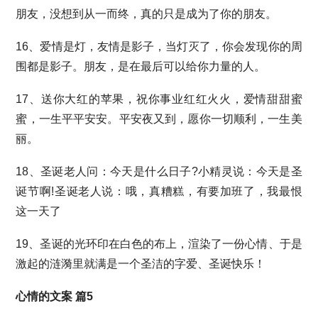
朋友，没想到从一而终，真的只是成为了你的朋友。
16、爱情是灯，友情是影子，当灯灭了，你会发现你的周
围都是影子。朋友，是在最后可以给你力量的人。
17、送你大红的苹果，祝你事业红红火火，爱情甜甜蜜
蜜，一生平平安安。平安夜又到，愿你一切顺利，一生美
丽。
18、圣诞老人问：今天是什么日子?小精灵说：今天是圣
诞节啊!圣诞老人说：哦，真糟糕，有要加班了，我最恨
这一天了
19、圣诞的光环印在白色的布上，渲染了一份心情、于是
激起的涟漪里就满是一个圣洁的字爱、圣诞快乐！
心情的文案 篇5