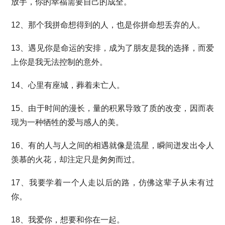
放手，你的幸福需要自己的成全。
12、那个我拼命想得到的人，也是你拼命想丢弃的人。
13、遇见你是命运的安排，成为了朋友是我的选择，而爱
上你是我无法控制的意外。
14、心里有座城，葬着未亡人。
15、由于时间的漫长，量的积累导致了质的改变，因而表
现为一种牺牲的爱与感人的美。
16、有的人与人之间的相遇就像是流星，瞬间迸发出令人
羡慕的火花，却注定只是匆匆而过。
17、我要学着一个人走以后的路，仿佛这辈子从未有过
你。
18、我爱你，想要和你在一起。