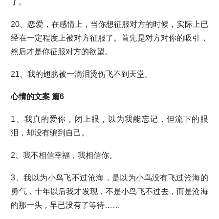
了。
20、恋爱，在感情上，当你想征服对方的时候，实际上已
经在一定程度上被对方征服了。首先是对方对你的吸引，
然后才是你征服对方的欲望。
21、我的翅膀被一滴泪烫伤飞不到天堂。
心情的文案 篇6
1、我真的爱你，闭上眼，以为我能忘记，但流下的眼
泪，却没有骗到自己。
2、我不相信幸福，我相信你。
3、我以为小鸟飞不过沧海，是以为小鸟没有飞过沧海的
勇气，十年以后我才发现，不是小鸟飞不过去，而是沧海
的那一头，早已没有了等待……