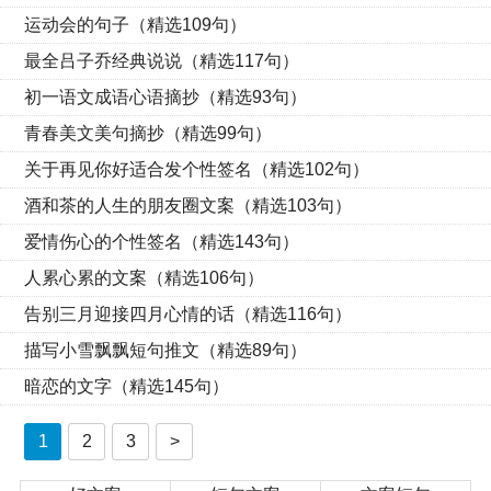
运动会的句子（精选109句）
最全吕子乔经典说说（精选117句）
初一语文成语心语摘抄（精选93句）
青春美文美句摘抄（精选99句）
关于再见你好适合发个性签名（精选102句）
酒和茶的人生的朋友圈文案（精选103句）
爱情伤心的个性签名（精选143句）
人累心累的文案（精选106句）
告别三月迎接四月心情的话（精选116句）
描写小雪飘飘短句推文（精选89句）
暗恋的文字（精选145句）
1
2
3
>