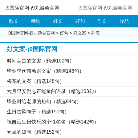
j9国际官网-j9九游会官网
j9国际官网-j9九游会官网
散文
诗歌
好文
好句
作文
导航
j9国际官网-j9九游会官网
>
好句
>
好文案
> 列表
好文案-j9国际官网
时间宝贵的文案（精选100句）
毕业季伤感离别文案（精选146句）
梅花的文案（精选148句）
六月早安励志正能量的语录（精选103句）
毕业时给老师的短句（精选94句）
生日古风句子（精选151句）
祝自己生日快乐的个性签名（精选142句）
元旦的短句（精选152句）