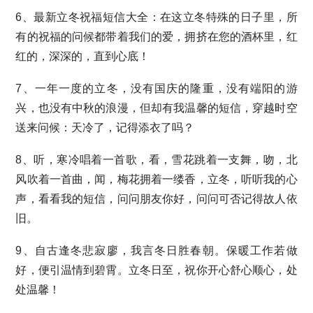
6、最新立冬祝福短信大全：在这立冬特殊的日子里，所
有的祝福的问候都带着我们的爱，拥挤在您的酒杯里，红
红的，深深的，直到心底！
7、一年一度的立冬，没有国庆的隆重，没有端阳的游
兴，也没有中秋的浪漫，但却有我温馨的短信，穿越时空
送来问候：天冷了，记得添衣了吗？
8、听，寒冷唱着一首歌，看，雪花跳着一支舞，吻，北
风吹着一首曲，闻，梅花拥着一缕香，立冬，听听我的心
声，看看我的短信，问问朋友你好，问问可否记得故人依
旧。
9、自古逢冬悲寂廖，我言冬日胜春朝。保暖工作若做
好，便引温情到碧霄。立冬日至，祝你开心舒心顺心，处
处温馨！