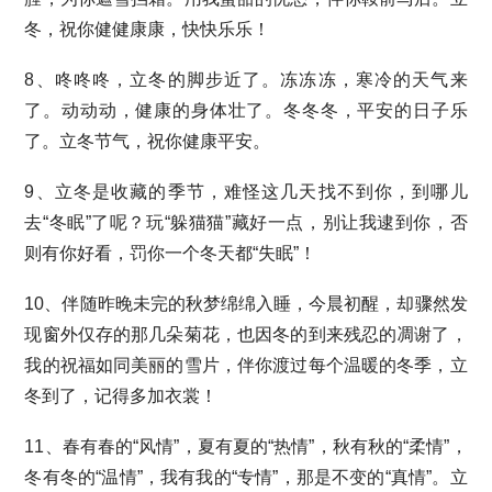
冬，祝你健健康康，快快乐乐！
8、咚咚咚，立冬的脚步近了。冻冻冻，寒冷的天气来
了。动动动，健康的身体壮了。冬冬冬，平安的日子乐
了。立冬节气，祝你健康平安。
9、立冬是收藏的季节，难怪这几天找不到你，到哪儿
去“冬眠”了呢？玩“躲猫猫”藏好一点，别让我逮到你，否
则有你好看，罚你一个冬天都“失眠”！
10、伴随昨晚未完的秋梦绵绵入睡，今晨初醒，却骤然发
现窗外仅存的那几朵菊花，也因冬的到来残忍的凋谢了，
我的祝福如同美丽的雪片，伴你渡过每个温暖的冬季，立
冬到了，记得多加衣裳！
11、春有春的“风情”，夏有夏的“热情”，秋有秋的“柔情”，
冬有冬的“温情”，我有我的“专情”，那是不变的“真情”。立