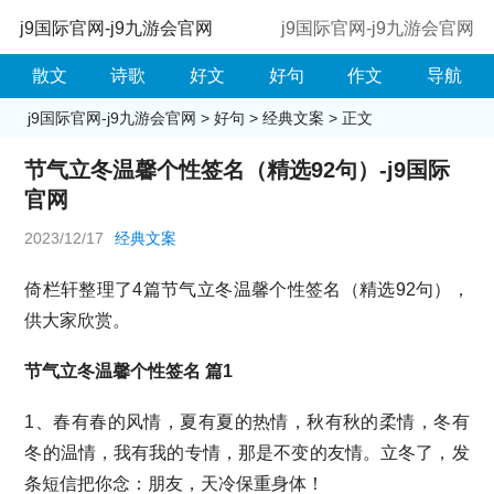
j9国际官网-j9九游会官网
j9国际官网-j9九游会官网
散文
诗歌
好文
好句
作文
导航
j9国际官网-j9九游会官网
>
好句
>
经典文案
> 正文
节气立冬温馨个性签名（精选92句）-j9国际
官网
2023/12/17
经典文案
倚栏轩整理了4篇节气立冬温馨个性签名（精选92句），
供大家欣赏。
节气立冬温馨个性签名 篇1
1、春有春的风情，夏有夏的热情，秋有秋的柔情，冬有
冬的温情，我有我的专情，那是不变的友情。立冬了，发
条短信把你念：朋友，天冷保重身体！