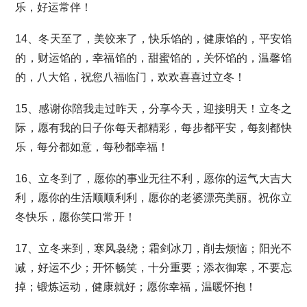
乐，好运常伴！
14、冬天至了，美饺来了，快乐馅的，健康馅的，平安馅
的，财运馅的，幸福馅的，甜蜜馅的，关怀馅的，温馨馅
的，八大馅，祝您八福临门，欢欢喜喜过立冬！
15、感谢你陪我走过昨天，分享今天，迎接明天！立冬之
际，愿有我的日子你每天都精彩，每步都平安，每刻都快
乐，每分都如意，每秒都幸福！
16、立冬到了，愿你的事业无往不利，愿你的运气大吉大
利，愿你的生活顺顺利利，愿你的老婆漂亮美丽。祝你立
冬快乐，愿你笑口常开！
17、立冬来到，寒风袅绕；霜剑冰刀，削去烦恼；阳光不
减，好运不少；开怀畅笑，十分重要；添衣御寒，不要忘
掉；锻炼运动，健康就好；愿你幸福，温暖怀抱！