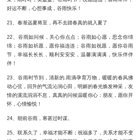
好运不断，心想事成，谷雨快乐！
21、春渐远夏将至，再不去踏春真的就入夏了
22、谷雨如问候，关心你点点；谷雨如心愿，思念你绵
绵；谷雨如祈愿，愿你福连连；谷雨如祝愿，愿你谷雨
节，幸福长长长，顺利安安安，温馨满满满，快乐伴伴
伴！
23、谷雨时节到，清新的.雨滴孕育万物，暖暖的春风拂
动心弦，回升的气流沁润心田，明媚的春光焕发神采，友
情的溪流涓涓不息，真真的问候温暖你心：朋友，愿你开
怀，心情愉悦！
24、朝前谷雨，寒甚过时谋。
25、联系久了，幸福才能不断；祝福多了，关系才能不变