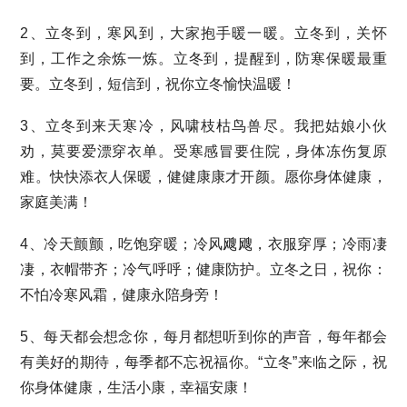
2、立冬到，寒风到，大家抱手暖一暖。立冬到，关怀
到，工作之余炼一炼。立冬到，提醒到，防寒保暖最重
要。立冬到，短信到，祝你立冬愉快温暖！
3、立冬到来天寒冷，风啸枝枯鸟兽尽。我把姑娘小伙
劝，莫要爱漂穿衣单。受寒感冒要住院，身体冻伤复原
难。快快添衣人保暖，健健康康才开颜。愿你身体健康，
家庭美满！
4、冷天颤颤，吃饱穿暖；冷风飕飕，衣服穿厚；冷雨凄
凄，衣帽带齐；冷气呼呼；健康防护。立冬之日，祝你：
不怕冷寒风霜，健康永陪身旁！
5、每天都会想念你，每月都想听到你的声音，每年都会
有美好的期待，每季都不忘祝福你。“立冬”来临之际，祝
你身体健康，生活小康，幸福安康！