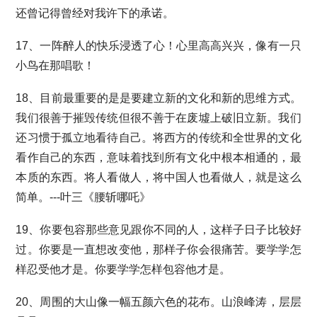
还曾记得曾经对我许下的承诺。
17、一阵醉人的快乐浸透了心！心里高高兴兴，像有一只
小鸟在那唱歌！
18、目前最重要的是是要建立新的文化和新的思维方式。
我们很善于摧毁传统但很不善于在废墟上破旧立新。我们
还习惯于孤立地看待自己。将西方的传统和全世界的文化
看作自己的东西，意味着找到所有文化中根本相通的，最
本质的东西。将人看做人，将中国人也看做人，就是这么
简单。---叶三《腰斩哪吒》
19、你要包容那些意见跟你不同的人，这样子日子比较好
过。你要是一直想改变他，那样子你会很痛苦。要学学怎
样忍受他才是。你要学学怎样包容他才是。
20、周围的大山像一幅五颜六色的花布。山浪峰涛，层层