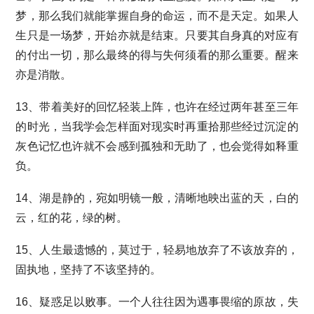
梦，那么我们就能掌握自身的命运，而不是天定。如果人
生只是一场梦，开始亦就是结束。只要其自身真的对应有
的付出一切，那么最终的得与失何须看的那么重要。醒来
亦是消散。
13、带着美好的回忆轻装上阵，也许在经过两年甚至三年
的时光，当我学会怎样面对现实时再重拾那些经过沉淀的
灰色记忆也许就不会感到孤独和无助了，也会觉得如释重
负。
14、湖是静的，宛如明镜一般，清晰地映出蓝的天，白的
云，红的花，绿的树。
15、人生最遗憾的，莫过于，轻易地放弃了不该放弃的，
固执地，坚持了不该坚持的。
16、疑惑足以败事。一个人往往因为遇事畏缩的原故，失