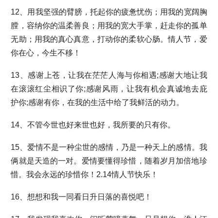
12、用我坚强的臂膀，托起你的疲惫忧伤；用我的宽阔胸
膛，容纳你的温柔善良；用我的宽大手掌，赶走你的孤单
无助；用我的真心真意，打动你的柔软心肠。情人节，爱
你在心，今生不移！
13、感谢上苍，让我在茫茫人海与你相遇;感谢大地让我
在滚滚红尘相识了你;感谢风雨，让我有机会真诚地去庇
护你;感谢有你，在我的生活中给了我鲜活的动力。
14、不管今世也好来世也好，我所要的只有你。
15、爱情不是一种尘世的感情，乃是一种天上的感情。我
俩就是天造的一对。爱情要懂得珍惜，随着岁月加倍地珍
惜。我会永远的珍惜你！2.14情人节快乐！
16、想想和我一同看日升日落的喜悦吧！