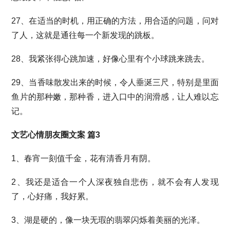
27、在适当的时机，用正确的方法，用合适的问题，问对
了人，这就是通往每一个新发现的跳板。
28、我紧张得心跳加速，好像心里有个小球跳来跳去。
29、当香味散发出来的时候，令人垂涎三尺，特别是里面
鱼片的那种嫩，那种香，进入口中的润滑感，让人难以忘
记。
文艺心情朋友圈文案 篇3
1、春宵一刻值千金，花有清香月有阴。
2、我还是适合一个人深夜独自悲伤，就不会有人发现
了，心好痛，我好累。
3、湖是硬的，像一块无瑕的翡翠闪烁着美丽的光泽。