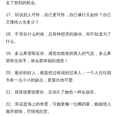
去了胜利的机会。
17、别说别人可怜，自己更可怜，自己修行又如何？自己
又懂得人生多少？
18、不管在什么时候，总有种想哭的激动，却不知道为了
什么。
19、多么希望靠近你，感觉你散发的诱人的气息，多么希
望牵住你手，体会那幸福的感觉！
20、最好的好人，都是犯过错误的过来人；一个人往往因
为有一点小小的缺点，更显出他可爱。
21、就算很爱很爱你，主动久了她也一样会放弃。
22、浪花是海上的奇景，可她更像一位舞蹈家，她能使人
抛开烦恼，尽情地欣赏。