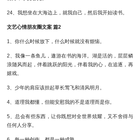
24、我想坐在大海边上，就我自己，然后我开始读书。
文艺心情朋友圈文案 篇2
1、你什么时候放下，什么时候就没有烦恼。
2、我像一条鱼儿，遨游在书的海洋。湖是活的，层层鳞
浪随风而起，伴着跳跃的阳光，伴着我的心，在追逐，再
嬉戏。
3、少年的肩应该担起草长莺飞和清风明月。
4、道理我都懂，但能安慰我的不是道理而是你。
5、总会有些东西，让你既想对全世界炫耀，又不舍得与
任何人分享。
6、每一种创伤，都是一种成熟。