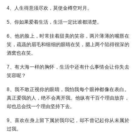
4、人生得意须尽欢，莫使金樽空对月。
5、你如果爱着生活，生活一定比谁都清楚。
6、他的脸上，时常挂着甜美的笑容，两片薄薄的嘴唇在
笑，疏蔬的眉毛和细细的眼睛在笑，腮上两个陷得很深的
酒窝也在笑。
7、有大海一样的胸怀，生活中还有什么事情会让你失去
笑容呢？
8、我不敢正视你的眼睛，我怕我每个眼神都像在表白。
真正爱我的人，绝不会离开我。他纵有千百个理由放弃，
却也总会找一个理由坚持下去。
9、喜欢在身上留下属於我印记，却不曾记起你从未属於
过我。