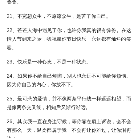
叠叠。
21、不宽恕众生，不原谅众生，是苦了你自己。
22、芒芒人海中遇见了你，也许你我真的很有缘份。在这
情人节到来之际，我祝愿你节日快乐，永远都有灿烂的笑
容。
23、快乐是一种心态，不是一种状态。
24、如果你不给自己烦恼，别人也永远不可能给你烦恼。
因为你自己的内心，你放不下。
25、最可悲的爱情，并不像两条平行线一样遥遥相望，而
是像两条交叉线，相知后又渐行渐远。
26、其实我一直在身边守候，等你靠在肩上诉说，会不会
有那么一天，温柔都属于我，不会再让你难过，让你泪再