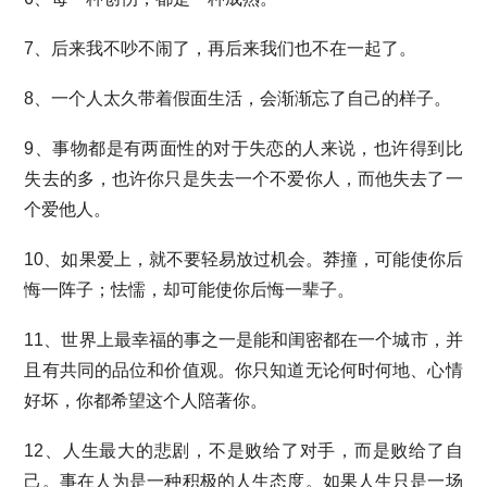
7、后来我不吵不闹了，再后来我们也不在一起了。
8、一个人太久带着假面生活，会渐渐忘了自己的样子。
9、事物都是有两面性的对于失恋的人来说，也许得到比
失去的多，也许你只是失去一个不爱你人，而他失去了一
个爱他人。
10、如果爱上，就不要轻易放过机会。莽撞，可能使你后
悔一阵子；怯懦，却可能使你后悔一辈子。
11、世界上最幸福的事之一是能和闺密都在一个城市，并
且有共同的品位和价值观。你只知道无论何时何地、心情
好坏，你都希望这个人陪著你。
12、人生最大的悲剧，不是败给了对手，而是败给了自
己。事在人为是一种积极的人生态度。如果人生只是一场