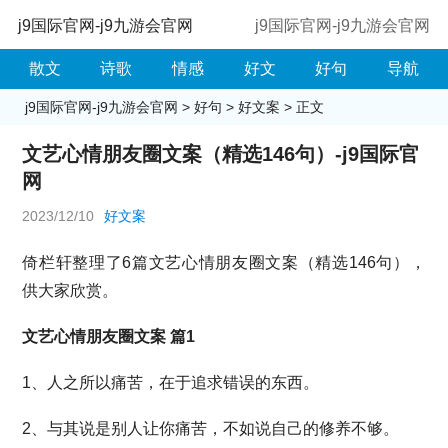
j9国际官网-j9九游会官网
j9国际官网-j9九游会官网
散文
诗歌
情感
好文
好句
导航
j9国际官网-j9九游会官网
>
好句
>
好文案
> 正文
文艺心情朋友圈文案（精选146句）-j9国际官
网
2023/12/10
好文案
倚栏轩整理了6篇文艺心情朋友圈文案（精选146句），
供大家欣赏。
文艺心情朋友圈文案 篇1
1、人之所以痛苦，在于追求错误的东西。
2、与其说是别人让你痛苦，不如说自己的修养不够。