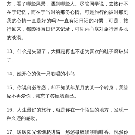
方，看了哪些风景，遇到哪些人。尽管同学说，去旅行不
在于记忆，而在于当时的那份心情。可是旅行的彼时那刻
我的心情一直是好的吗?一直有记日记的习惯，可是，旅
行回来，都懒得写日记来记录，可见内心底对旅行是多么
的淡漠。
13、什么是失望了，大概是再也不想为喜欢的鞋子磨破脚
了。
14、她开心的像一只歌唱的小鸟.
15、你说何必眷恋，却不知某年某月的某一个转身，我答
应不再爱你，却忘了答应我自己。
16、人生最好的旅行，就是你在一个陌生的地方，发现一
种久违的感动。
17、暖暖阳光懒懒爬进窗，悠悠微醺淡淡咖啡香。恍然你