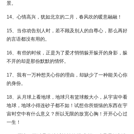
景。
14、心情高兴，犹如北京的二月，春风吹的暖意融融！
15、当你劝告别人时，若不顾及别人的自尊心，那么再好
的言语都没有用的。
16、有些的时候，正是为了爱才悄悄躲开躲开的身影，躲
不开的却是那份默默的情怀。
17、我有一万种想关心你的理由，却缺少了一种能关心你
的身份。
18、从月球上看地球，地球只有篮球般大小，从宇宙中看
地球，地球小得连砂子都不如！试想你所烦恼的东西在宇
宙时空中有什么意义？所以无限的放宽心胸！开开心心过
一生！