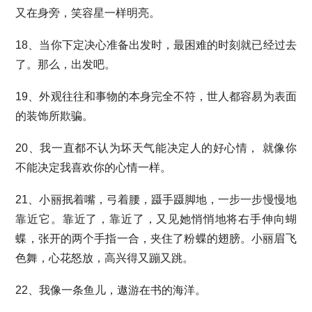
又在身旁，笑容星一样明亮。
18、当你下定决心准备出发时，最困难的时刻就已经过去
了。那么，出发吧。
19、外观往往和事物的本身完全不符，世人都容易为表面
的装饰所欺骗。
20、我一直都不认为坏天气能决定人的好心情， 就像你
不能决定我喜欢你的心情一样。
21、小丽抿着嘴，弓着腰，蹑手蹑脚地，一步一步慢慢地
靠近它。靠近了，靠近了，又见她悄悄地将右手伸向蝴
蝶，张开的两个手指一合，夹住了粉蝶的翅膀。小丽眉飞
色舞，心花怒放，高兴得又蹦又跳。
22、我像一条鱼儿，遨游在书的海洋。