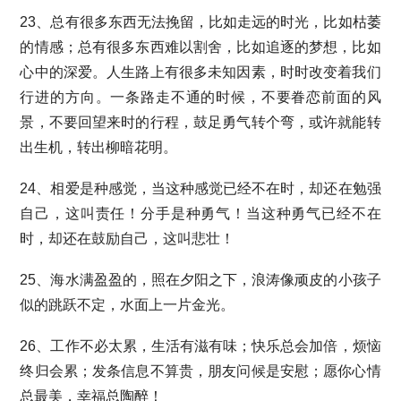
23、总有很多东西无法挽留，比如走远的时光，比如枯萎
的情感；总有很多东西难以割舍，比如追逐的梦想，比如
心中的深爱。人生路上有很多未知因素，时时改变着我们
行进的方向。一条路走不通的时候，不要眷恋前面的风
景，不要回望来时的行程，鼓足勇气转个弯，或许就能转
出生机，转出柳暗花明。
24、相爱是种感觉，当这种感觉已经不在时，却还在勉强
自己，这叫责任！分手是种勇气！当这种勇气已经不在
时，却还在鼓励自己，这叫悲壮！
25、海水满盈盈的，照在夕阳之下，浪涛像顽皮的小孩子
似的跳跃不定，水面上一片金光。
26、工作不必太累，生活有滋有味；快乐总会加倍，烦恼
终归会累；发条信息不算贵，朋友问候是安慰；愿你心情
总最美，幸福总陶醉！