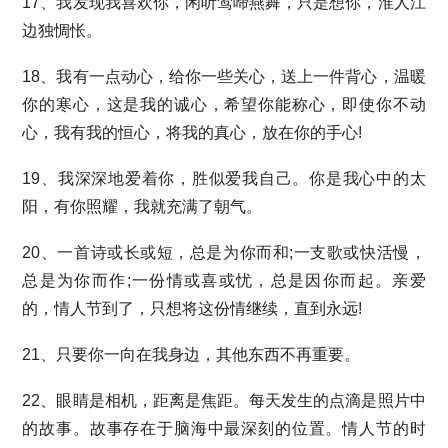
17、我发现我喜欢你，闲听莺啼燕舞，只是想你，淮人江
边独惆怅。
18、我有一点动心，给你一些关心，送上一件背心，温暖
你的寒心，这是我的诚心，希望你能称心，即使你不动
心，我有我的恒心，将我的真心，放在你的手心!
19、我深深地爱着你，胜似爱我自己。你是我心中的太
阳，有你照耀，我就充满了朝气。
20、一首诗或长或短，总是为你而和;一支歌或快活慢，
总是为你而作;一份情或喜或忧，总是因你而起。亲爱
的，情人节到了，只想将这份情继续，直到永远!
21、只要你一向在我身边，其他东西不再重要。
22、眼睛是相机，距离是焦距。每天发生的点滴是照片中
的故事。故事存在于脑海中最深刻的位置。情人节的时