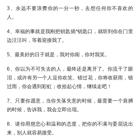
3、永远不要浪费你的一分一秒，去想任何你不喜欢的
人。
4、幸福的事就是我刚把钥匙插*钥匙口，就听到你在门里
边汪汪叫，等着迎接我了。
5、最美好的日子就是，我对你闹，你对我笑。
6、你以为不可失去的人，最终还是离开了。你流干了眼
泪，或许有另一个人逗你欢笑。错过花，你将收获雨，错
过雨，你会遇到彩虹；收拾起心情，继续走吧！
7、只要你愿意，当你失落失意的时候，最需要一个肩膊
的时候，告诉我，我会立即出现。
8、请你用慈悲心和温和的态度，把你的不满与委屈说出
来，别人就容易接受。