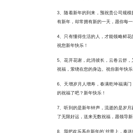
3、随着新年的到来，预祝贵公司规模
有新年，却常拥有新的一天，愿你每一
4、只有懂得生活的人，才能领略鲜花
祝您新年快乐！
5、花开花谢，此消彼长，云卷云舒，
祝福，萦绕在您的身边。祝你新年快乐
6、天增岁月人增寿，春满乾坤福满门
的祝福了吧？新年快乐！
7、听到的是新年钟声，流逝的是岁月
了无限好运，送来无数祝福，愿领导新
8、我把欢乐系在新年的`丝带上，奉