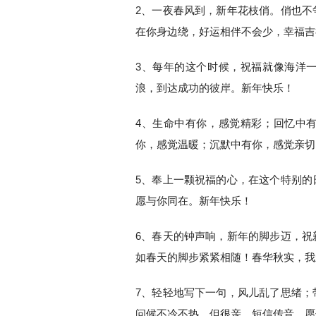
2、一夜春风到，新年花枝俏。俏也不
在你身边绕，好运相伴不会少，幸福吉
3、每年的这个时候，祝福就像海洋
浪，到达成功的彼岸。新年快乐！
4、生命中有你，感觉精彩；回忆中
你，感觉温暖；沉默中有你，感觉亲切
5、奉上一颗祝福的心，在这个特别的
愿与你同在。新年快乐！
6、春天的钟声响，新年的脚步迈，祝
如春天的脚步紧紧相随！春华秋实，我
7、轻轻地写下一句，风儿乱了思绪；
问候不冷不热，但很亲。短信传音，愿