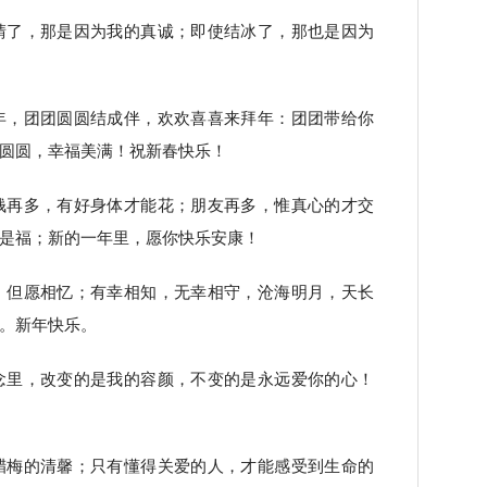
晴了，那是因为我的真诚；即使结冰了，那也是因为
年，团团圆圆结成伴，欢欢喜喜来拜年：团团带给你
圆圆，幸福美满！祝新春快乐！
钱再多，有好身体才能花；朋友再多，惟真心的才交
是福；新的一年里，愿你快乐安康！
，但愿相忆；有幸相知，无幸相守，沧海明月，天长
。新年快乐。
念里，改变的是我的容颜，不变的是永远爱你的心！
腊梅的清馨；只有懂得关爱的人，才能感受到生命的