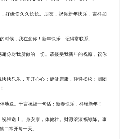
爽，好缘份久久长长。朋友，祝你新年快乐，吉祥如
飘的时候，我在念你！新年快乐，记得常联系。
感谢你对我所做的一切。请接受我新年的祝愿，祝你
祝快快乐乐，开开心心；健健康康，轻轻松松；团团
！
不停地送。千言祝福一句话：新春快乐，祥瑞新年！
，祝福送上。身安康，体健壮。财源滚滚福禄降。事
笑口常开每一天。