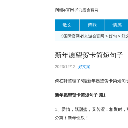
j9国际官网-j9九游会官网
散文
诗歌
情感
j9国际官网-j9九游会官网
>
好句
>
好
新年愿望贺卡简短句子（精
2023/12/12
好文案
倚栏轩整理了5篇新年愿望贺卡简短句子
新年愿望贺卡简短句子 篇1
1、爱情，既甜蜜，又苦涩：相聚时，
分离！新年快乐！