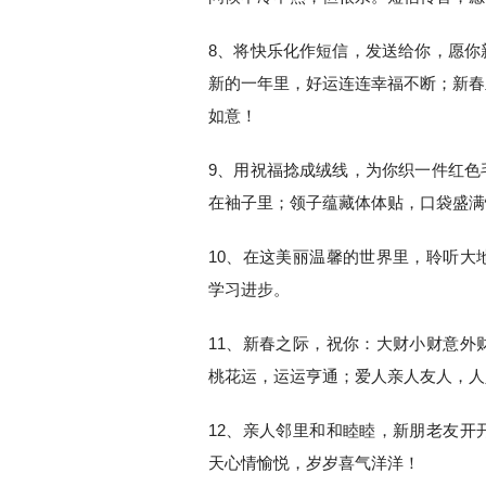
8、将快乐化作短信，发送给你，愿你
新的一年里，好运连连幸福不断；新春
如意！
9、用祝福捻成绒线，为你织一件红色
在袖子里；领子蕴藏体体贴，口袋盛满
10、在这美丽温馨的世界里，聆听大
学习进步。
11、新春之际，祝你：大财小财意外
桃花运，运运亨通；爱人亲人友人，人
12、亲人邻里和和睦睦，新朋老友开
天心情愉悦，岁岁喜气洋洋！