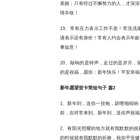
美丽；只有经过不懈努力的人，才深深
情丰收！
19、常有压力表示工作不差！常洗洗
请表示还有身价！常有人约会表示年龄
事如意！
20、敲响的是钟声，走过的是岁月，
的是祝福，愿你：新年快乐！平安幸福
新年愿望贺卡简短句子 篇2
1、新年到，送你一挂炮，辟哩啪啦响
前，吉祥常来到。新年到，送你声祝福
2、有阳光照耀的地方就有我默默的祝
的时候就有我默默的祈祷，祝你平安健