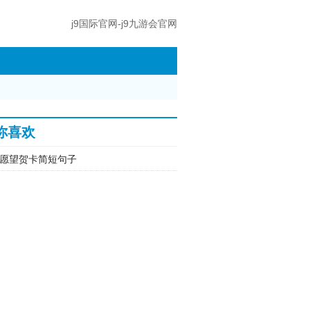
j9国际官网-j9九游会官网
你喜欢
愿望贺卡简短句子