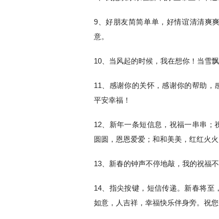
9、好朋友简简单单，好情谊清清爽
意。
10、当风起的时候，我在想你！当雪
11、感谢你的关怀，感谢你的帮助，
平安幸福！
12、新年一条短信息，祝福一串串；
圆圆，恩恩爱爱；和和美美，红红火火
13、新春的钟声不停地敲，我的祝福
14、指尖按键，短信传递。新春将至
如意，人吉祥，幸福快乐伴身旁。祝您