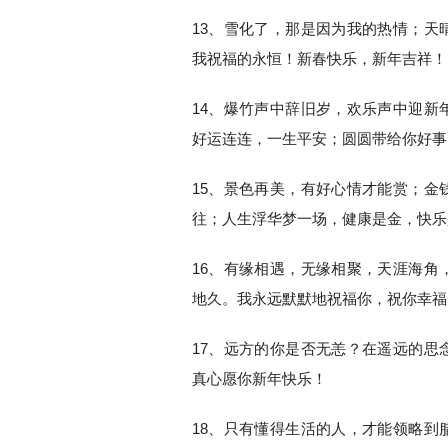
13、雪化了，那是因为我的热情；天
我祝福的永恒！新春快乐，新年吉祥！
14、爆竹声中辞旧岁，欢乐声中迎新
好运连连，一生平安；圆圆带给你好事
15、景色再美，有好心情才能赏；金
往；人生浮华梦一场，健康是金，快乐
16、有缘相遇，无缘相聚，天涯海角
地久。我永远默默地祝福你，祝你幸福
17、远方的你是否无恙？在遥远的思
真心愿你新年快乐！
18、只有懂得生活的人，才能领略到