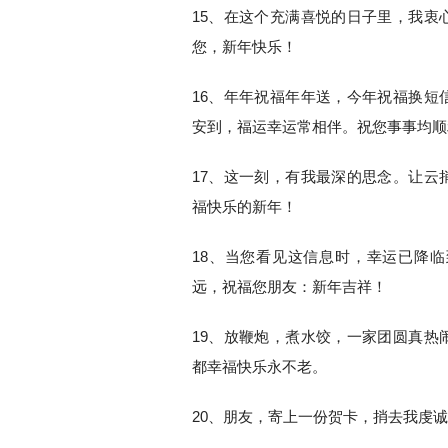
15、在这个充满喜悦的日子里，我衷
您，新年快乐！
16、年年祝福年年送，今年祝福换短
安到，福运幸运常相伴。祝您事事均顺
17、这一刻，有我最深的思念。让云
福快乐的新年！
18、当您看见这信息时，幸运已降
远，祝福您朋友：新年吉祥！
19、放鞭炮，煮水饺，一家团圆真热
都幸福快乐永不老。
20、朋友，寄上一份贺卡，捎去我虔