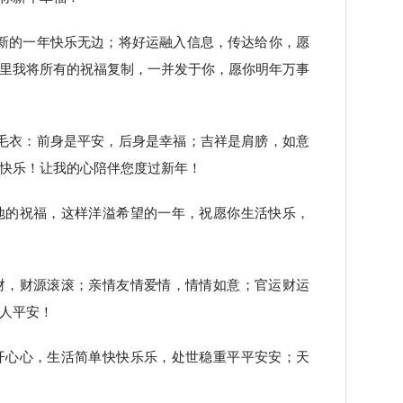
新的一年快乐无边；将好运融入信息，传达给你，愿
里我将所有的祝福复制，一并发于你，愿你明年万事
毛衣：前身是平安，后身是幸福；吉祥是肩膀，如意
快乐！让我的心陪伴您度过新年！
地的祝福，这样洋溢希望的一年，祝愿你生活快乐，
财，财源滚滚；亲情友情爱情，情情如意；官运财运
人平安！
开心心，生活简单快快乐乐，处世稳重平平安安；天