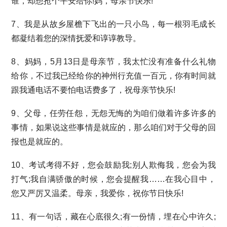
谁，却想抢个平安给你!妈，母亲节快乐!
7、我是从故乡屋檐下飞出的一只小鸟，每一根羽毛成长
都凝结着您的深情抚爱和谆谆教导。
8、妈妈，5月13日是母亲节，我太忙没有准备什么礼物
给你，不过我已经给你的神州行充值一百元，你有时间就
跟我通电话不要怕电话费多了，祝母亲节快乐!
9、父母，任劳任怨，无怨无悔的为咱们做着许多许多的
事情，如果说这些事情是就应的，那么咱们对于父母的回
报也是就应的。
10、考试考得不好，您会鼓励我;别人欺侮我，您会为我
打气;我自满骄傲的时候，您会提醒我……在我心目中，
您又严厉又温柔。母亲，我爱你，祝你节日快乐!
11、有一句话，藏在心底很久;有一份情，埋在心中许久;