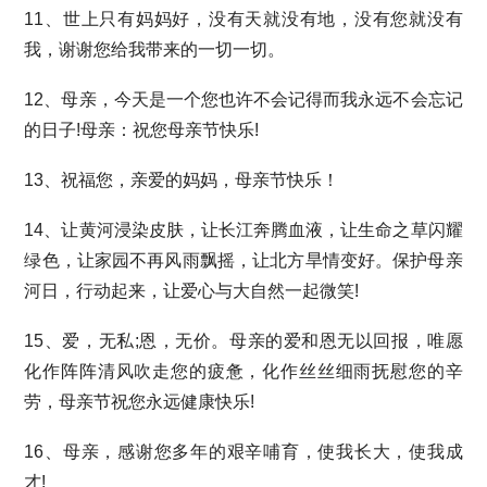
11、世上只有妈妈好，没有天就没有地，没有您就没有
我，谢谢您给我带来的一切一切。
12、母亲，今天是一个您也许不会记得而我永远不会忘记
的日子!母亲：祝您母亲节快乐!
13、祝福您，亲爱的妈妈，母亲节快乐！
14、让黄河浸染皮肤，让长江奔腾血液，让生命之草闪耀
绿色，让家园不再风雨飘摇，让北方旱情变好。保护母亲
河日，行动起来，让爱心与大自然一起微笑!
15、爱，无私;恩，无价。母亲的爱和恩无以回报，唯愿
化作阵阵清风吹走您的疲惫，化作丝丝细雨抚慰您的辛
劳，母亲节祝您永远健康快乐!
16、母亲，感谢您多年的艰辛哺育，使我长大，使我成
才!