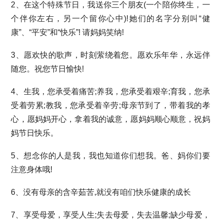
2、在这个特殊节日，我送你三个朋友(一个陪你终生，一
个伴你左右，另一个留你心中)!她们的名字分别叫“健
康”、“平安”和“快乐”! 请妈妈笑纳!
3、愿欢快的歌声，时刻萦绕着您。愿欢乐年华，永远伴
随您。祝您节日愉快!
4、生我，您承受着痛苦;养我，您承受着艰辛;育我，您承
受着劳累;教我，您承受着辛劳;母亲节到了，带着我的孝
心，愿妈妈开心，拿着我的诚意，愿妈妈顺心顺意，祝妈
妈节日快乐。
5、想念你的人是我，我也知道你们想我。爸、妈你们要
注意身体哦!
6、没有母亲的含辛茹苦,就没有咱们快乐健康的成长
7、享受母爱，享受人生;失去母爱，失去温馨;缺少母爱，