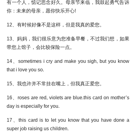
有一个人，惦记思念好久。母亲节来临，我鼓起勇气告诉
你：未来的母亲，愿你快乐开心!
12、有时候好像不是这样，但是我真的爱您。
13、妈妈，我们很乐意为您准备早餐，不过我们想，如果
带您上馆子，会比较保险一点。
14、sometimes i cry and make you sigh, but you know
that i love you so.
15、我也许并不常挂在嘴上，但我真正爱您。
16、roses are red, violets are blue.this card on mother’s
day is especially for you.
17、this card is to let you know that you have done a
super job raising us children.