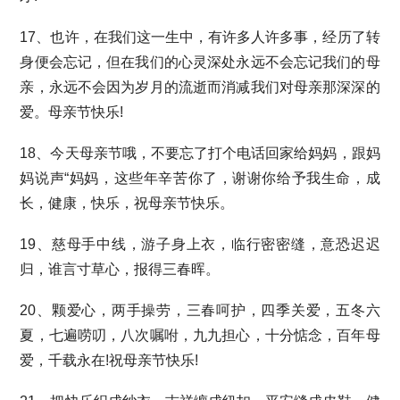
17、也许，在我们这一生中，有许多人许多事，经历了转
身便会忘记，但在我们的心灵深处永远不会忘记我们的母
亲，永远不会因为岁月的流逝而消减我们对母亲那深深的
爱。母亲节快乐!
18、今天母亲节哦，不要忘了打个电话回家给妈妈，跟妈
妈说声“妈妈，这些年辛苦你了，谢谢你给予我生命，成
长，健康，快乐，祝母亲节快乐。
19、慈母手中线，游子身上衣，临行密密缝，意恐迟迟
归，谁言寸草心，报得三春晖。
20、颗爱心，两手操劳，三春呵护，四季关爱，五冬六
夏，七遍唠叨，八次嘱咐，九九担心，十分惦念，百年母
爱，千载永在!祝母亲节快乐!