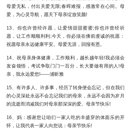
母爱无私，付出关爱无限;春晖难报，感激常在心间。母
爱，为心灵导航，愿天下母亲绽放笑颜!
13、你也许曾经许愿，让爱情甜甜蜜蜜;你也许曾经祈
愿，让工作顺顺利利;今天，你必须在佛前虔诚的祝愿：
祝愿母亲永远健康平安。母爱无涯，回报有恩。
14、祝母亲身体健康，工作顺利，越长越年轻!我必须会
发奋领悟，考试争取门门一百分，长大要做有用的人!母
亲，我永远爱您!——浦昕雅
15、有许多人、许多事，经历了转身便会忘记，但在我们
的心灵深处永远不会忘记我们的母亲，永远不会因为岁月
的流逝而消减我们对母亲那深深的爱。母亲节快乐!
16、妈：感谢您让咱们一家人吃的丰盛穿的体面乐的开
怀，让我代表一家人向您说：母亲节快乐!