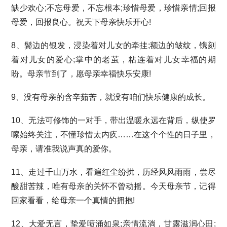
缺少欢心;不忘母爱，不忘根本;珍惜母爱，珍惜亲情;回报
母爱，回报良心。祝天下母亲快乐开心!
8、鬓边的银发，浸染着对儿女的牵挂;额边的皱纹，镌刻
着对儿女的爱心;掌中的老茧，粘连着对儿女幸福的期
盼。母亲节到了，愿母亲幸福快乐安康!
9、没有母亲的含辛茹苦，就没有咱们快乐健康的成长。
10、无法可修饰的一对手，带出温暖永远在背后，纵使罗
嗦始终关注，不懂珍惜太内疚……在这个个性的日子里，
母亲，请准我说声真的爱你。
11、走过千山万水，看遍红尘纷扰，历经风风雨雨，尝尽
酸甜苦辣，唯有母亲的关怀不曾动摇。今天母亲节，记得
回家看看，给母亲一个真情的拥抱!
12、大爱无言，挚爱喷涌如泉;亲情流淌，甘露滋润心田;