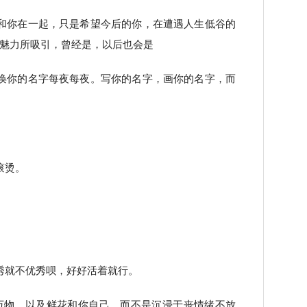
和你在一起，只是希望今后的你，在遭遇人生低谷的
魅力所吸引，曾经是，以后也会是
唤你的名字每夜每夜。写你的名字，画你的名字，而
滚烫。
。
秀就不优秀呗，好好活着就行。
万物，以及鲜花和你自己，而不是沉浸于丧情绪不放