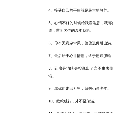
4、接受自己的平庸就是最大的教养。
5、心情不好的时候给我发消息，我都
道，世间欠你的温柔我给。
6、你本无意穿堂风，偏偏孤倨引山洪
7、最后始于心甘情愿，终于愿赌服输
8、到底是情绪失控说出了言不由衷
话。
9、愿你们走出万里，归来仍是少年。
10、款款独行，才不至倾溢。