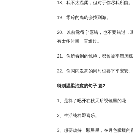
18、我不太温柔，但对于你尽我所能。
19、零碎的岛屿会找到海。
20、以前觉得宁愿错，也不要错过，
有太多时间一直难过。
21、你所看到的惊艳，都曾被平庸历练
22、你闪闪发亮的同时也要平平安安。
特别温柔治愈的句子 篇2
1、是算了吧开在秋天后视镜里的花
2、生活纯粹即喜乐。
3、想要劫持一颗星星，在月色朦胧的