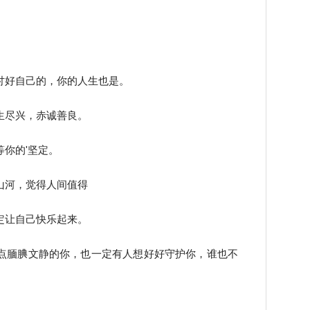
。
讨好自己的，你的人生也是。
生尽兴，赤诚善良。
你的'坚定。
山河，觉得人间值得
定让自己快乐起来。
点腼腆文静的你，也一定有人想好好守护你，谁也不