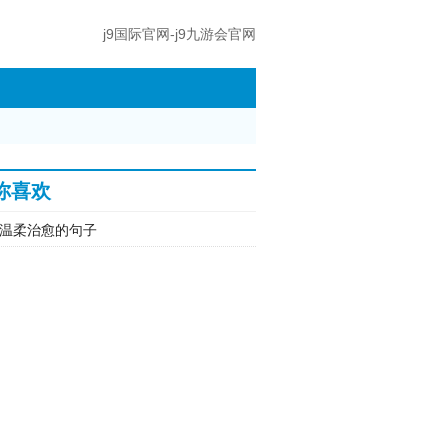
j9国际官网-j9九游会官网
你喜欢
温柔治愈的句子