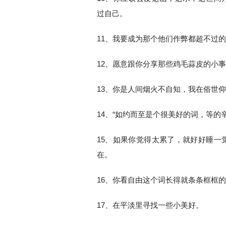
过自己。
11、我要成为那个他们作弊都超不过
12、愿意跟你分享那些鸡毛蒜皮的小
13、你是人间烟火不自知，我在俗世
14、“如约而至是个很美好的词，等的
15、如果你觉得太累了，就好好睡一
在。
16、你看自由这个词长得就条条框框
17、在平淡里寻找一些小美好。