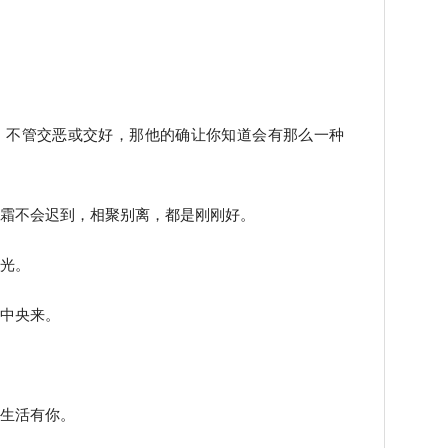
，不管交恶或交好，那他的确让你知道会有那么一种
冬霜不会迟到，相聚别离，都是刚刚好。
月光。
台中央来。
心生活有你。