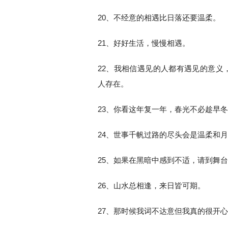
20、不经意的相遇比日落还要温柔。
21、好好生活，慢慢相遇。
22、我相信遇见的人都有遇见的意义
人存在。
23、你看这年复一年，春光不必趁早
24、世事千帆过路的尽头会是温柔和
25、如果在黑暗中感到不适，请到舞
26、山水总相逢，来日皆可期。
27、那时候我词不达意但我真的很开