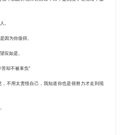
的人。
事是因为你值得。
仰望应如是。
辛苦却不被辜负”
觉，不用太责怪自己，我知道你也是很努力才走到现
的。