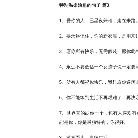
特别温柔治愈的句子 篇3
1、爱你的人，已星夜兼程，走在来路
2、要永远记住，你的新衣服，是用来
3、愿你所有快乐，无需假装。愿你此
4、永远不要低估一个女孩子说一定要等
5、所有人都祝你快乐，我只愿你遍历
6、你不能等到生活不再艰难了，再决
7、世界真的缺你一个，也有人喜欢有
能是你，你是最独特的，你很好。
8、浅尝而止，自律生活。