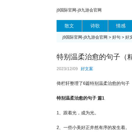
j9国际官网-j9九游会官网
散文
诗歌
情感
j9国际官网-j9九游会官网
>
好句
>
好
特别温柔治愈的句子（精选
2023/12/09
好文案
倚栏轩整理了6篇特别温柔治愈的句子（
特别温柔治愈的句子 篇1
1、跟着光，成为光。
2、一些小美好正井然有序的发生着。