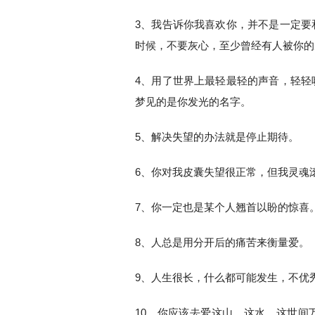
3、我告诉你我喜欢你，并不是一定要
时候，不要灰心，至少曾经有人被你的
4、用了世界上最轻最轻的声音，轻轻
梦见的是你发光的名字。
5、解决失望的办法就是停止期待。
6、你对我皮囊失望很正常，但我灵魂
7、你一定也是某个人翘首以盼的惊喜
8、人总是用分开后的痛苦来衡量爱。
9、人生很长，什么都可能发生，不优
10、你应该去爱这山，这水，这世间