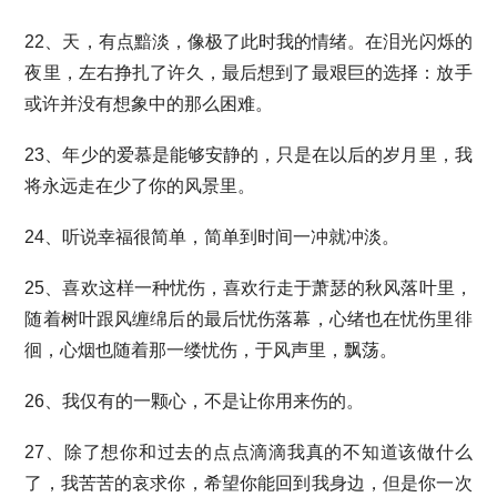
22、天，有点黯淡，像极了此时我的情绪。在泪光闪烁的
夜里，左右挣扎了许久，最后想到了最艰巨的选择：放手
或许并没有想象中的那么困难。
23、年少的爱慕是能够安静的，只是在以后的岁月里，我
将永远走在少了你的风景里。
24、听说幸福很简单，简单到时间一冲就冲淡。
25、喜欢这样一种忧伤，喜欢行走于萧瑟的秋风落叶里，
随着树叶跟风缠绵后的最后忧伤落幕，心绪也在忧伤里徘
徊，心烟也随着那一缕忧伤，于风声里，飘荡。
26、我仅有的一颗心，不是让你用来伤的。
27、除了想你和过去的点点滴滴我真的不知道该做什么
了，我苦苦的哀求你，希望你能回到我身边，但是你一次