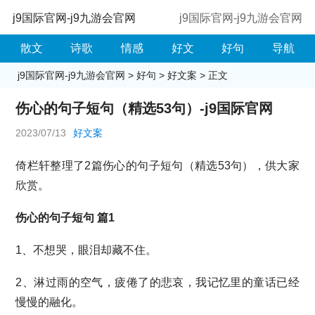
j9国际官网-j9九游会官网
j9国际官网-j9九游会官网
散文
诗歌
情感
好文
好句
导航
j9国际官网-j9九游会官网
>
好句
>
好文案
> 正文
伤心的句子短句（精选53句）-j9国际官网
2023/07/13
好文案
倚栏轩整理了2篇伤心的句子短句（精选53句），供大家
欣赏。
伤心的句子短句 篇1
1、不想哭，眼泪却藏不住。
2、淋过雨的空气，疲倦了的悲哀，我记忆里的童话已经
慢慢的融化。