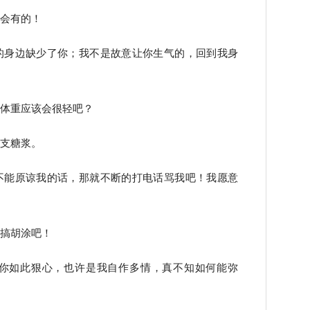
是会有的！
的身边缺少了你；我不是故意让你生气的，回到我身
的体重应该会很轻吧？
急支糖浆。
不能原谅我的话，那就不断的打电话骂我吧！我愿意
他搞胡涂吧！
令你如此狠心，也许是我自作多情，真不知如何能弥