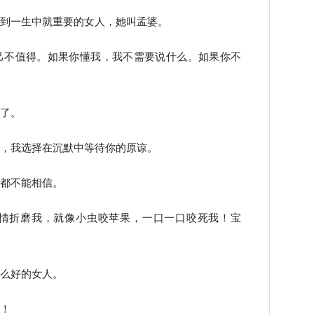
遇到一生中就重要的女人，她叫孟婆。
己不值得。如果你懂我，我不需要说什么。如果你不
说了。
的，我选择在沉默中等待你的原谅。
前都不能相信。
感情折磨我，就像小虫咬苹果，一口一口咬死我！宝
这么好的女人。
来！