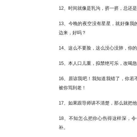
12、时间就像是乳沟，挤一挤，总还
13、今晚的夜空没有星星，就好像我
边来，好吗？
14、这么不要脸，这么没心没肺，你
15、本人口儿重，拟禁绝可乐，改喝
16、原谅我吧！我知道我错了，你若
被你骂到老！
17、如果跟导师讲不清楚，那么就把
18、不知怎么把你心伤得这样深，
补。