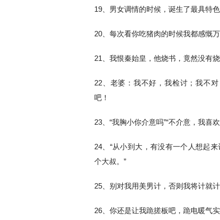
19、男女调情的时候，诞生了最具特
20、每次看你吃猪肉的时候我都感慨
21、我恨秦始皇，他烧书，竟然没有
22、老婆：我不好，我检讨；我不
吧！
23、“我胸小你介意吗”“不介意，我喜欢
24、“从小到大，有没有一个人想起
个大叔。”
25、别对我用美男计，否则我将计就
26、你还是让我跪搓板吧，跪电暖气