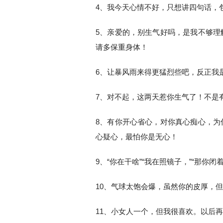
4、我今天心情不好，只想讲四句话，
5、亲爱的，别生气好吗，是我不够理
请多保重身体！
6、让暴风雨来得更猛烈些吧，反正我
7、对不起，这两天惹你生气了！不是
8、有你开心省心，对你真心痴心，为
心疑心，最怕你是无心！
9、“你在干啥”“我在照镜子，”“那你闭
10、气球太饱会爆，虽然你的皮厚，
11、小女人一个，但我很喜欢。以后