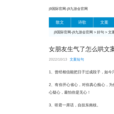
j9国际官网-j9九游会官网
散文
诗歌
文案
j9国际官网-j9九游会官网
>
好句
>
文
女朋友生气了怎么哄文案
2022/10/13
文案短句
1、曾经相信能把日子过成段子，如今
2、有你开心省心，对你真心痴心，为
心疑心，最怕你是无心！
3、听君一席话，自挂东南枝。