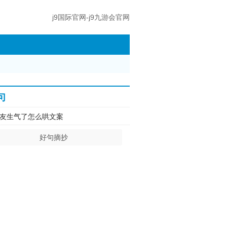
j9国际官网-j9九游会官网
句
友生气了怎么哄文案
好句摘抄