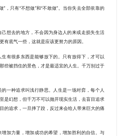
做”，只有“不想做”和“不敢做”。当你失去全部依靠的
自己想去的地方，不会因为身边人的来或走损失生活
更有底气一些，这就是应该更努力的原因。
人生有很多东西是能够放下的。只有放得下，才可以
那些被挡住的景色，才是最适宜的人生。千万别过于
美的一种追求叫浅行静思。人生是一场对弈，每个人
至是幻想，但千万不可以抛开现实生活，去盲目追求
目的追求，一旦摔了跤，反过来会给人带来巨大的痛
来增加力量，增加成功的希望，增加胜利的自信。与