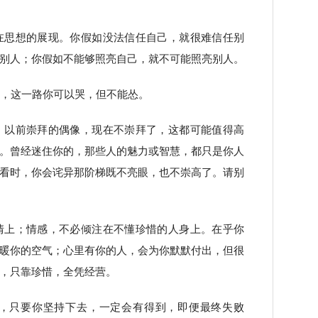
在思想的展现。你假如没法信任自己，就很难信任别
别人；你假如不能够照亮自己，就不可能照亮别人。
何，这一路你可以哭，但不能怂。
；以前崇拜的偶像，现在不崇拜了，这都可能值得高
。曾经迷住你的，那些人的魅力或智慧，都只是你人
看时，你会诧异那阶梯既不亮眼，也不崇高了。请别
情上；情感，不必倾注在不懂珍惜的人身上。在乎你
暖你的空气；心里有你的人，会为你默默付出，但很
，只靠珍惜，全凭经营。
苦，只要你坚持下去，一定会有得到，即便最终失败