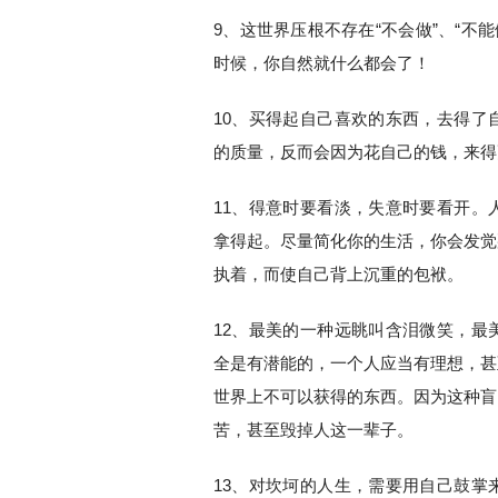
9、这世界压根不存在“不会做”、“不能
时候，你自然就什么都会了！
10、买得起自己喜欢的东西，去得了
的质量，反而会因为花自己的钱，来得
11、得意时要看淡，失意时要看开。
拿得起。尽量简化你的生活，你会发觉
执着，而使自己背上沉重的包袱。
12、最美的一种远眺叫含泪微笑，最
全是有潜能的，一个人应当有理想，甚
世界上不可以获得的东西。因为这种盲
苦，甚至毁掉人这一辈子。
13、对坎坷的人生，需要用自己鼓掌