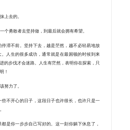
涂抹上去的。
有一个勇敢者去坚持做，到最后就会拥有希望。
的停滞不前。坚持下去，越是茫然，越不必轻易地放
大。人生的很多成功，通常就是在最困顿的时候到来
进的步伐才会迷路。人生有茫然，表明你在探索，只
明！
，该努力了。
一些不开心的日子，这段日子也许很长，也许只是一
。
果都是你一步步自己写好的。这一刻你躺下休息了，