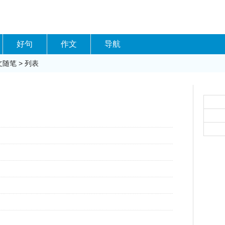
好句
作文
导航
文随笔
> 列表