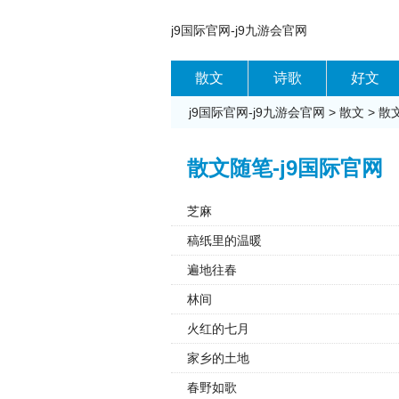
j9国际官网-j9九游会官网
散文
诗歌
好文
j9国际官网-j9九游会官网
>
散文
>
散
散文随笔-j9国际官网
芝麻
稿纸里的温暖
遍地往春
林间
火红的七月
家乡的土地
春野如歌