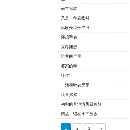
南丰秋韵
又是一年麦收时
风吹麦穗千层浪
怀想手表
立冬随想
雅典的早晨
婆家的年
绊·伴
一池荷叶衣无尽
秋果累累
初秋的草池湾风景独好
南孟，留在水下故乡
1
2
3
>