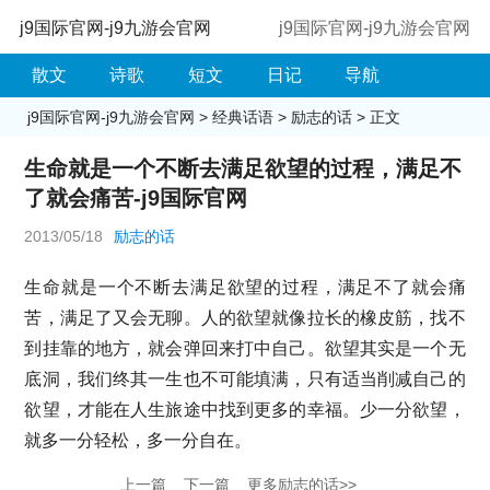
j9国际官网-j9九游会官网
j9国际官网-j9九游会官网
散文
诗歌
短文
日记
导航
j9国际官网-j9九游会官网
>
经典话语
>
励志的话
> 正文
生命就是一个不断去满足欲望的过程，满足不
了就会痛苦-j9国际官网
2013/05/18
励志的话
生命就是一个不断去满足欲望的过程，满足不了就会痛
苦，满足了又会无聊。人的欲望就像拉长的橡皮筋，找不
到挂靠的地方，就会弹回来打中自己。欲望其实是一个无
底洞，我们终其一生也不可能填满，只有适当削减自己的
欲望，才能在人生旅途中找到更多的幸福。少一分欲望，
就多一分轻松，多一分自在。
上一篇
下一篇
更多励志的话>>