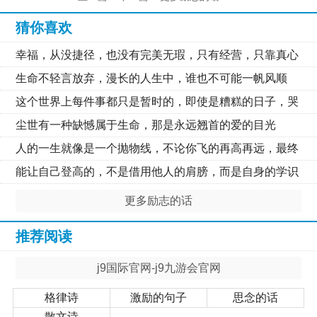
猜你喜欢
幸福，从没捷径，也没有完美无瑕，只有经营，只靠真心
生命不轻言放弃，漫长的人生中，谁也不可能一帆风顺
这个世界上每件事都只是暂时的，即使是糟糕的日子，哭
泣的夜晚
尘世有一种缺憾属于生命，那是永远翘首的爱的目光
人的一生就像是一个抛物线，不论你飞的再高再远，最终
还是要着陆
能让自己登高的，不是借用他人的肩膀，而是自身的学识
更多励志的话
推荐阅读
j9国际官网-j9九游会官网
格律诗
激励的句子
思念的话
散文诗