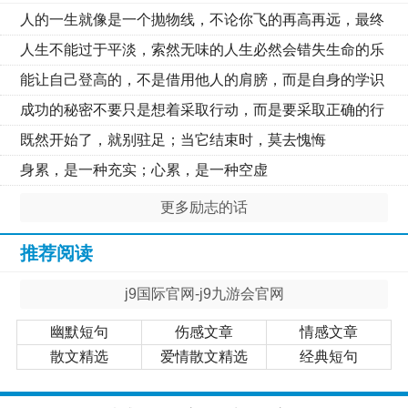
人的一生就像是一个抛物线，不论你飞的再高再远，最终
还是要着陆
人生不能过于平淡，索然无味的人生必然会错失生命的乐
趣
能让自己登高的，不是借用他人的肩膀，而是自身的学识
成功的秘密不要只是想着采取行动，而是要采取正确的行
动
既然开始了，就别驻足；当它结束时，莫去愧悔
身累，是一种充实；心累，是一种空虚
更多励志的话
推荐阅读
j9国际官网-j9九游会官网
幽默短句
伤感文章
情感文章
散文精选
爱情散文精选
经典短句