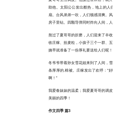
助他。太阳公公发出酷热，地上的人
扇。台风弟弟一吹，人们顿感清爽。风
房子里钻。四颗导弹同时炸向人间，人
熬过了夏哥哥的折磨，人们迎来了丰收
收庄稼、拾麦粒，小孩子三个一群、五
姨早就准备了一份厚礼要送给人们呢！
冬爷爷带着孙女雪花姐来到了人间，雪
条厚厚的.棉被。庄稼发出了欢呼：“
啊！”
我爱春妹妹的温柔；我爱夏哥哥的调皮
美丽的四季！
作文四季 篇3