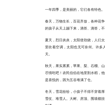
一年四季，是美丽的，它们各有特色。
春天，万物生长，百花齐放，各种花争
的孩子从天上蹦下来，滴答、滴答，不
夏天，烈日炎炎，太阳使劲烧，人们太
里吹着空调，太阳也无可奈何。许多
天。
秋天，果实累累，苹果、梨、石榴、山
尽情吃吧！农民伯伯在地里割水稻，他
是喜悦的，因为五谷堆满了仓。
冬天，雪花纷纷，小孩子不得不穿着厚
雪仗、堆雪人。大树、房顶、围墙都挂