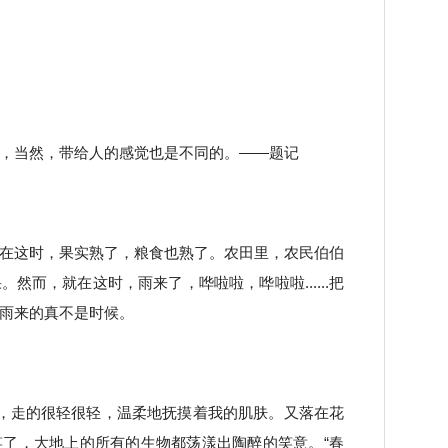
，当然，带给人的感觉也是不同的。——题记
在这时，果实熟了，粮食也熟了。农田里，农民伯伯
然而，就在这时，雨来了，哗啦啦，哗啦啦......把
雨来的真不是时候。
的脚步，走的很轻很轻，温柔地抚摸着我的肌肤。又落在花
了，大地上的所有的生物都荡漾出陶醉的笑意。“春