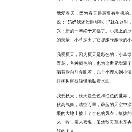
我爱春天，因为春天是最富有生机的
说：“妈妈我还没睡够呢！”就在这时
兴：新的一年终于来临了。小溪上的冰
的美景，小草探出了它那嫩绿嫩绿的小
我爱夏天，因为夏天是彩色的，小草绿
野花，各种颜色的，也为这世界增添了
唱着歌向前奔跑着，几个小鹿来到小溪
排柳树柳枝轻轻地贴着水面。
我爱秋天，秋天是金色和红色的世界，
秋高气爽，晴空万里，蔚蓝的天空中漂
垠的大地上披上了金色的风衣，挺拔的
来丰收，带来喜悦，虽然秋天草木花卉
好的未来。