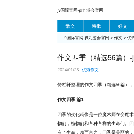
j9国际官网-j9九游会官网
散文
诗歌
好文
j9国际官网-j9九游会官网
>
作文
>
优
作文四季（精选56篇）-
2024/01/23
优秀作文
倚栏轩整理的作文四季（精选56篇）
作文四季 篇1
四季的变化就像是一位魔术师在变魔术
物们，植物们和各种各样的生命们。四
有了生命，总而言之，四季是美丽的，