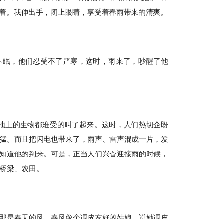
的呼喊着。我伸出手，闭上眼睛，享受着春雨带来的清爽。
冬眠，他们忍受不了严寒，这时，雨来了，吵醒了他
了，大地上的生物都难受的叫了起来。这时，人们热切企盼
猛。而且把闪电也带来了，雨声、雷声混成一片，发
知道他的到来。可是，正当人们兴奋迎接雨的时候，
桥梁、农田。
那是春天的风。春风像个调皮友好的姑娘。说她调皮