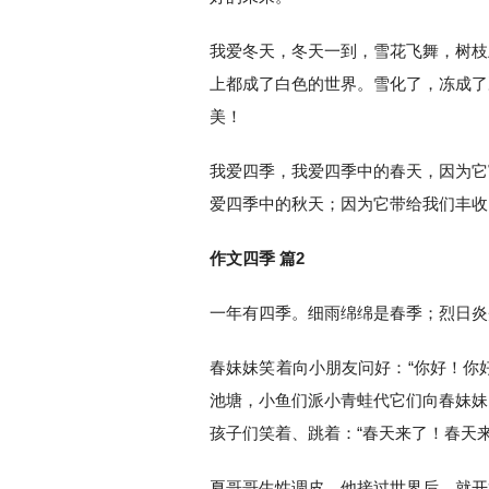
我爱冬天，冬天一到，雪花飞舞，树枝
上都成了白色的世界。雪化了，冻成了
美！
我爱四季，我爱四季中的春天，因为它
爱四季中的秋天；因为它带给我们丰收
作文四季 篇2
一年有四季。细雨绵绵是春季；烈日炎
春妹妹笑着向小朋友问好：“你好！你
池塘，小鱼们派小青蛙代它们向春妹妹
孩子们笑着、跳着：“春天来了！春天来
夏哥哥生性调皮。他接过世界后，就开