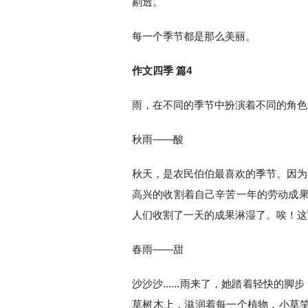
剔透。
每一个季节都是那么美丽。
作文四季 篇4
雨，在不同的季节中扮演着不同的角色
秋雨——酸
秋天，是农民伯伯最喜欢的季节。因为
高兴的收割着自己辛苦一年的劳动成果。
人们收割了一天的成果淋湿了。唉！这
春雨——甜
沙沙沙......雨来了，她踏着轻快
草树木上，滋润着每一个植物，小草笑