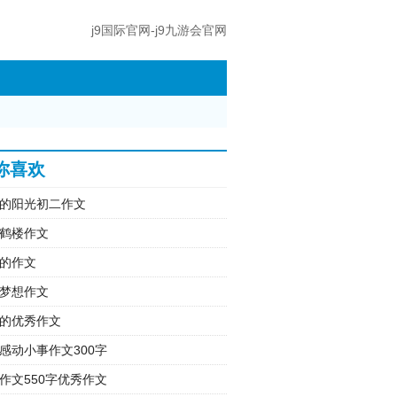
j9国际官网-j9九游会官网
你喜欢
的阳光初二作文
鹤楼作文
的作文
梦想作文
的优秀作文
感动小事作文300字
作文550字优秀作文