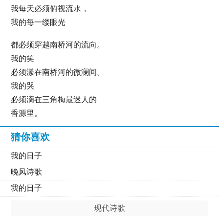
我每天必须俯视流水，
我的每一缕眼光
都必须穿越南桥河的流向。
我的笑
必须漾在南桥河的微澜间。
我的哭
必须滴在三角梅最迷人的
香源里。
猜你喜欢
我的日子
晚风诗歌
我的日子
现代诗歌