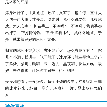
是冰凌的江湖！
浑身出汗了，手儿通红，热了，又凉了，也不停。直到大
人的一声大喝，才停息。临走时，说什么都要带上几根冰
凌。大人心疼："抓在手上，不冷吗？""不冷啊，我的手都
出汗了，正好降降温！"孩子挥着冰剑，笑眯眯地答。于
是，就带着完好的冰凌回家去。
归家的冰凌不能入水，亦不能近火。怎么办呢？有了，挖
几个小洞，插进去！说干就干，冰凌还真就在平地上竖起
了阵势。猫啊，狗啊，呆一边去。黑夜啊，快些来临，最
好，来点霜雪，让冰凌牢固些，粗壮些吧！
美美地想着，一夜好梦。每个小孩的梦中，准都绽出一地
的冰凌花来，纯白、晶亮、璀璨的一片，显出冬的气韵
来！
猜你喜欢