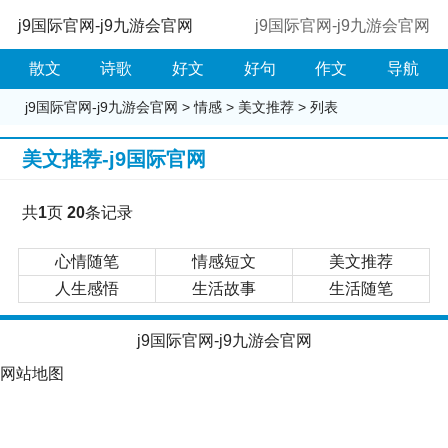
j9国际官网-j9九游会官网
j9国际官网-j9九游会官网
散文
诗歌
好文
好句
作文
导航
j9国际官网-j9九游会官网
>
情感
>
美文推荐
> 列表
美文推荐-j9国际官网
共
1
页
20
条记录
心情随笔
情感短文
美文推荐
人生感悟
生活故事
生活随笔
j9国际官网-j9九游会官网
网站地图