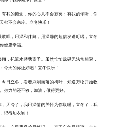
；有我的惦念，你的心儿不会寂寞；有我的倾听，你
天都不会寒冷。立冬快乐！
暖歌唱，用温和伴舞，用温馨的短信发送叮嘱，立冬
你健康幸福。
缕翔，托流水替我寄予。虽然忙忙碌碌无法常相聚，
：今天的你还好吧！立冬快乐！
。今日立冬，看着刷刷而落的树叶，知道万物开始收
。努力的还不够，加油，做得更好。
寒，天冷了，我用温情的关怀为你取暖，立冬了，我
，记得加衣哟！