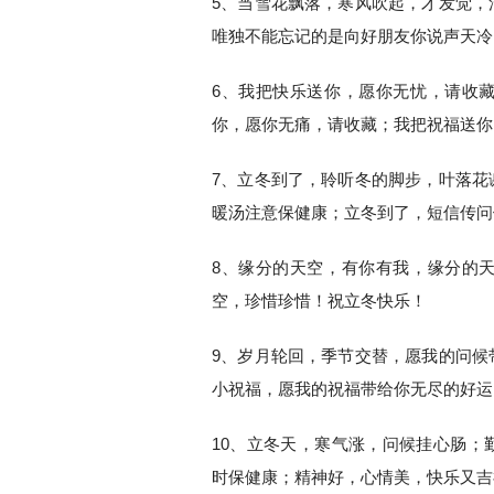
5、当雪花飘落，寒风吹起，才发觉，
唯独不能忘记的是向好朋友你说声天冷
6、我把快乐送你，愿你无忧，请收
你，愿你无痛，请收藏；我把祝福送你
7、立冬到了，聆听冬的脚步，叶落花
暖汤注意保健康；立冬到了，短信传问
8、缘分的天空，有你有我，缘分的
空，珍惜珍惜！祝立冬快乐！
9、岁月轮回，季节交替，愿我的问候
小祝福，愿我的祝福带给你无尽的好运
10、立冬天，寒气涨，问候挂心肠；
时保健康；精神好，心情美，快乐又吉