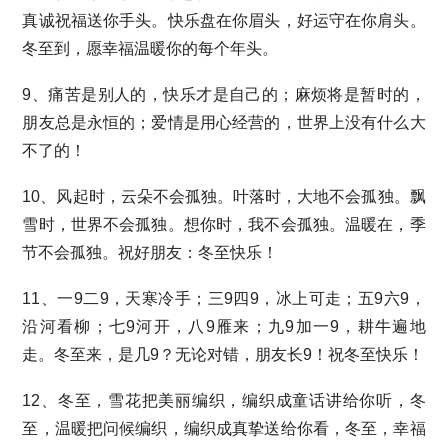
真诚祝福送你手头。快乐盘在你眉头，好运守在你肩头。
冬至到，愿幸福温暖你的每个年头。
9、痛苦是别人的，快乐才是自己的；麻烦将是暂时的，
朋友总是永恒的；爱情是用心经营的，世界上没有什么大
不了的！
10、风起时，云朵不会孤独。叶落时，大地不会孤独。飘
雪时，世界不会孤独。想你时，我不会孤独。温暖在，季
节不会孤独。祝好朋友：冬至快乐！
11、一9二9，天寒冷手；三9四9，冰上可走；五9六9，
沿河看柳；七9河开，八9雁来；九9加一9，耕牛遍地
走。冬至来，是几9？无论对错，朋友长9！祝冬至快乐！
12、冬至，雪花把美丽编织，编织成童话讲给你听，冬
至，温暖把问候编织，编织成真挚送给你看，冬至，幸福