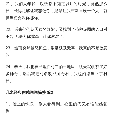
21、我们太年轻，以致都不知道以后的时光，竟然那么
长，长得足够让我忘记你，足够让我重新喜欢一个人，就
像当初喜欢你那样。
22、后来他们从天边的缝隙，又找到了秘密花园的入口对
不起!无法为你撑伞，让你淋湿了。
23、然而突然暴怒抓狂，常常殃及无辜，我真的不是故意
的。
24、春天，我把自己埋在村口的土地里，秋天就收获了好
多帅哥，然后我把村名改成帅哥村，我也如愿当上了村
长。
几米经典伤感说说摘抄 篇2
1、脸上的快乐，别人看得到。心里的痛又有谁能感觉
到。