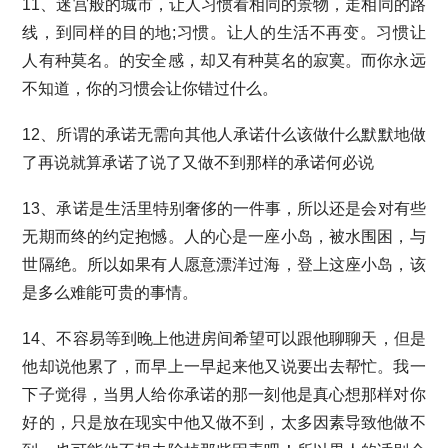
11、迷宫般的城市，让人习惯看相同的景物，走相同的路
线，到同样的目的地;习惯。让人的生活不再变。习惯让
人有种莫名。的安全感，却又有种莫名的寂寞。而你永远
不知道，你的习惯会让你错过什么。
12、所谓的承诺无需向其他人承诺什么该做什么默默地做
了再说就算承诺了说了又做不到那样的承诺何必说
13、承诺是生活里特别奢侈的一件事，所以还是会对有些
无期而终的约定抱憾。人的心是一座小岛，被水围困，与
世隔绝。所以如果有人愿意漂洋过海，登上这座小岛，该
是多么难能可贵的事情。
14、不容易等到晚上他进房间希望可以跟他聊聊天，但是
他却说他累了，而早上一早起来他又说要出去帮忙。我一
下子觉得，当男人给你承诺的那一刻他是真心想那样对你
好的，只是放在现实中他又做不到，太多因素导致他做不