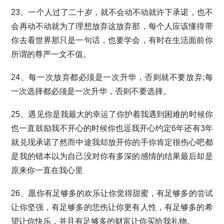
23、一个人过了二十岁，就不会动不动就许下承诺，也不
会再动不动就为了理想放弃这放弃那，每个人应该懂得带
你去看世界那只是一句话，也要学会，有时在生活面前你
所谓的尊严一文不值。
24、每一次放弃都必须是一次升华，否则就不要放弃;每
一次选择都必须是一次升华，否则不要选择。
25、遇见你是我最大的幸运了你护着我遇到困难的时候你
也一直鼓励我不开心的时候你也逗我开心约定6年还有3年
就兑现承诺了然而中途我却放开你的手你肯定很伤心吧都
是我的错本以为自己没对你有多深的感情的结果最后却是
原来你一直在我心里
26、愿你有足够多的欢乐让你觉得甜蜜，有足够多的尝试
让你坚强，有足够多的悲伤让你更有人性，有足够多的希
望让你快乐，并且有足够多的财富让你买给我礼物。