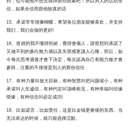
到，也可能他不想去除掉那些因素吧！所以男人的话别全
信，如果全信而跟他较真的话
15、承诺常常很像蝴蝶，希望各位朋友能够喜欢，并支持
我们，我们会做的更好!
16、曾經的我不懂得拒絕，覺得會傷人，誰曾想到承諾了
又做不到的蒼白無力感以及失望感更讓人心痛，所以，如
今每次思考過後才會下決定，每次認為自己有能力做才會
參與，注重的不僅僅是別人的那份信任
17、有种力量叫放大目标，有种智慧叫把问题缩小，有种
承诺叫人生诚信，有种约定叫顶峰相见，有种幸福叫结缘
惜缘，有种信念叫必定成功!
18、比如诺言，比如责任，这是比金钱更奢侈的东西。当
无法表达的时候，就只能选择沉默。