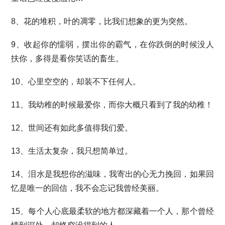
8、花的堆积，叶的凋零，比我们想象的更为突然。
9、收起你的懦弱，摆出你的霸气，在你跌倒的时候没人
扶你，多得是看你笑话的畜生。
10、心里空空的，却装不下任何人。
11、我幼稚的时候最爱你，而你大概只看到了我的幼稚！
12、世间还有如此多值得我们爱。
13、生活太复杂，我只想简单过。
14、泪水是我想你的滋味，我寄出的心无力挽回，如果回
忆是唯一的回信，我不会忘记我曾经美丽。
15、每个人心底最柔软的地方都深藏着一个人，那个曾经