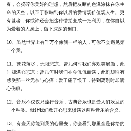
春，会捣碎你美好的理想，然后把灰暗的色泽涂抹在你生
命的天空，以至于影响到你以后的爱情观价值观人生。更
有甚者，你或许还会把这种错觉变成一把利刃，在你自以
为爱着的人身上，留下深深的创口。
10、虽然世界上有千万个像我一样的人，可你不会遇见第
二个我。
11、繁花落尽，无限悲凉。曾几何时我们亦欢笑展颜，此
时却满心悲凉；曾几何时我们亦会侃侃而谈，此刻却唯有
感受那一丝无奈与心痛；爱了痛了恨了，待到离别时却满
心伤痕。
12、音乐不仅仅只流行音乐，古典音乐也是受人们欢迎的
一个种类。就让我们敞开心思来谈谈这两种音乐的含义。
13、有壹天你能到我的心里去，你会看到那里全是你给的