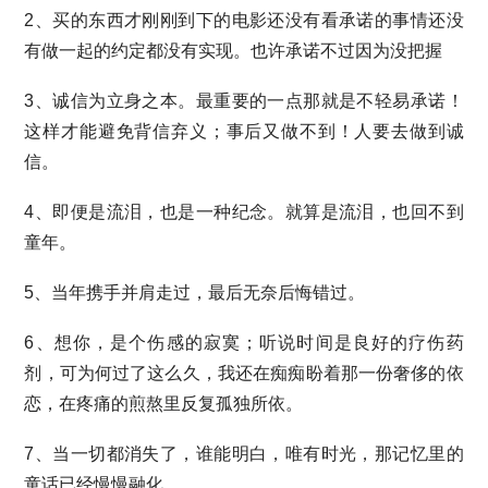
2、买的东西才刚刚到下的电影还没有看承诺的事情还没
有做一起的约定都没有实现。也许承诺不过因为没把握
3、诚信为立身之本。最重要的一点那就是不轻易承诺！
这样才能避免背信弃义；事后又做不到！人要去做到诚
信。
4、即便是流泪，也是一种纪念。就算是流泪，也回不到
童年。
5、当年携手并肩走过，最后无奈后悔错过。
6、想你，是个伤感的寂寞；听说时间是良好的疗伤药
剂，可为何过了这么久，我还在痴痴盼着那一份奢侈的依
恋，在疼痛的煎熬里反复孤独所依。
7、当一切都消失了，谁能明白，唯有时光，那记忆里的
童话已经慢慢融化…