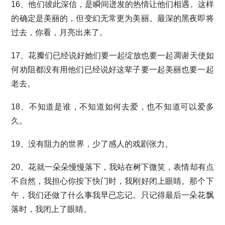
16、他们彼此深信，是瞬间迸发的热情让他们相遇。这样
的确定是美丽的，但变幻无常更为美丽。最深的黑夜即将
过去，你看，月亮出来了。
17、花瓣们已经说好她们要一起绽放也要一起凋谢天使如
何劝阻都没有用他们已经说好这辈子要一起美丽也要一起
老去。
18、不知道是谁，不知道如何去爱，也不知道可以爱多
久。
19、没有阻力的世界，少了感人的戏剧张力。
20、花就一朵朵慢慢落下，我站在树下微笑，表情却有点
不自然，我担心你按下快门时，我刚好闭上眼睛。那个下
午，我们还做了什么事我早已忘记。只记得最后一朵花飘
落时，我闭上了眼睛。