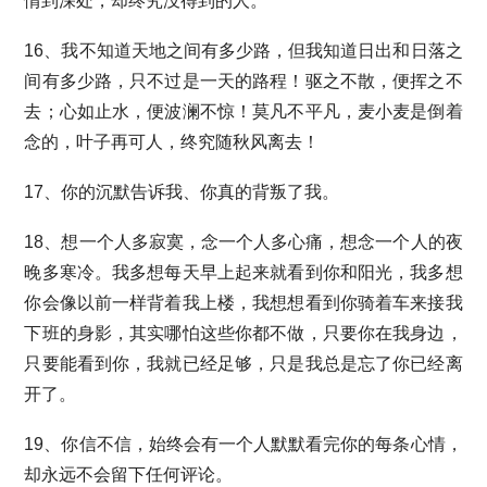
情到深处，却终究没得到的人。
16、我不知道天地之间有多少路，但我知道日出和日落之
间有多少路，只不过是一天的路程！驱之不散，便挥之不
去；心如止水，便波澜不惊！莫凡不平凡，麦小麦是倒着
念的，叶子再可人，终究随秋风离去！
17、你的沉默告诉我、你真的背叛了我。
18、想一个人多寂寞，念一个人多心痛，想念一个人的夜
晚多寒冷。我多想每天早上起来就看到你和阳光，我多想
你会像以前一样背着我上楼，我想想看到你骑着车来接我
下班的身影，其实哪怕这些你都不做，只要你在我身边，
只要能看到你，我就已经足够，只是我总是忘了你已经离
开了。
19、你信不信，始终会有一个人默默看完你的每条心情，
却永远不会留下任何评论。