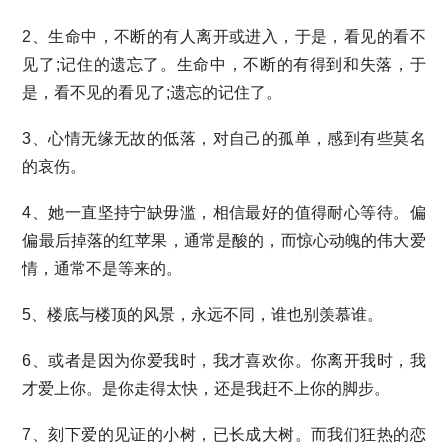
2、生命中，不断的有人离开或进入，于是，看见的看不
见了;记住的遗忘了。生命中，不断的有得到和失落，于
是，看不见的看见了;遗忘的记住了。
3、心情无缘无故的低落，对自己的孤单，感到有些莫名
的哀伤。
4、她一直坚持宁缺毋滥，相信最好的值得耐心等待。偏
偏最后掉落的红苹果，通常是酸的，而惊心动魄的伟大爱
情，通常不是等来的。
5、楼底与楼顶的风景，永远不同，谁也别羡慕谁。
6、或者是因为你爱我时，我才喜欢你。你离开我时，我
才爱上你。是你走得太快，还是我赶不上你的脚步。
7、刻下爱的见证的小树，已长成大树。而我们狂热的恋