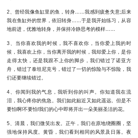
2、曾经我像鱼缸里的鱼，转身……我感到疲惫失意;后来
我在鱼缸外的世界，依旧转身……于是我开始练习，从容
地前进，优雅地转身，并保持冷静思考的模样……
3、当你喜欢我的时候，我不喜欢你，当你爱上我的时
候，我喜欢上你，当你离开我的时候，我却爱上你，是你
走得太快，还是我跟不上你的脚步，我们错过了诺亚方
舟，错过了泰坦尼克号，错过了一切的惊险与不惊险，我
们还要继续错过。
4、你闻到我的气息，我听到你的叫声。你知道我在流
泪，我心疼你的焦急。我们如此贴近又如此遥远。但是不
要怕啊!不要怕!我们的心中即将开出一朵美丽圣洁的花。
5、清晨，我们微笑出发。正午，我们在原地绕圈圈，坚
强地保持风度。黄昏，我们看到相同的风景及日落。夜