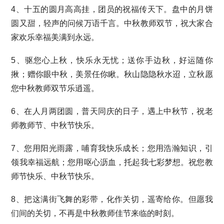
4、十五的圆月高高挂，团员的祝福传天下。盘中的月饼
圆又甜，轻声的问候万语千言。中秋教师双节，祝大家合
家欢乐幸福美满到永远。
5、驱您心上秋，快乐永无忧；送你手边秋，好运随你
揪；赠你眼中秋，美景任你瞅。秋山隐隐秋水迢，立秋愿
您中秋教师双节乐逍遥。
6、在人月两团圆，普天同庆的日子，遇上中秋节，祝老
师教师节、中秋节快乐。
7、您用阳光雨露，哺育我快乐成长；您用浩瀚知识，引
领我幸福远航；您用呕心沥血，托起我七彩梦想。祝您教
师节快乐、中秋节快乐。
8、把这满街飞舞的彩带，化作关切，遥寄给你。但愿我
们间的关切，不再是中秋教师佳节来临的时刻。