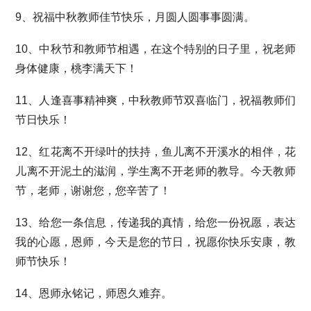
9、祝福中秋教师佳节快乐，月圆人圆事事圆满。
10、中秋节和教师节相遇，在这个特别的日子里，祝老师
身体健康，桃李满天下！
11、人逢喜事精神爽，中秋教师节双喜临门，祝福教师们
节日快乐！
12、红花离不开绿叶的扶持，鱼儿离不开溪水的相伴，花
儿离不开泥土的滋润，学生离不开老师的教导。今天教师
节，老师，谢谢您，您辛苦了！
13、给您一条信息，传递我的真情，给您一份祝愿，表达
我的心愿，恩师，今天是您的节日，祝愿你快乐安康，教
师节快乐！
14、恩师永铭记，师恩久难弃。