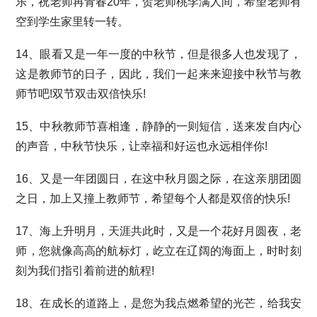
乐，祝老师再青春20年，贺老师桃李满人间，希望老师有
空到学生家里转一转。
14、眼看又是一年一度的中秋节，但是很多人也发现了，
这是教师节的日子，因此，我们一起来来迎接中秋节与教
师节吧!双节双击双倍快乐!
15、中秋教师节喜相逢，静静的一则短信，送来发自内心
的声音，中秋节快乐，让幸福和好运也永远相伴你!
16、又是一年团圆日，在这中秋月圆之际，在这亲朋团圆
之日，加上又撞上教师节，希望每个人都是双倍的快乐!
17、海上升明月，天涯共此时，又是一个花好月圆夜，老
师，您就像高高的航标灯，屹立在辽阔的海面上，时时刻
刻为我们指引着前进的航程!
18、在成长的道路上，是您为我点燃希望的光芒，给我安