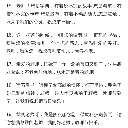
15、老师！您是字典，有着说不完的故事;您是粉笔，有
着写不完的传奇;您是瀑布，有着不竭的动力;您是红烛，
照亮了我们的心灵。祝您节日愉快！
16、送一杯茶的问候，冲淡您的疲劳;送一束花的祝福，
映照您的微笑;展开一个拥抱的感恩，重温师爱的美好。
老师，我爱您，祝您教师节快乐，青春不老。
17、亲爱的老师，忙碌了一年，您的节日又到了，学生想
对您说：不管何时何地，您永远是我的老师!
18、读万卷书，读懂了您高尚的情怀；行万里路，明白了
您无私的精神；老师，是人类灵魂的工程师！教师节到
了，让我们祝老师节日快乐！
19、我的老师呀，我是多么想念您！借助科技送贺词，谢
谢您我尊敬的老师！我的好老师，教师节快乐。