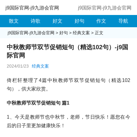
j9国际官网-j9九游会官网
j9国际官网-j9九游会官网
散文
诗歌
好文
好句
作文
导航
j9国际官网-j9九游会官网
>
好句
>
经典文案
> 正文
中秋教师节双节促销短句（精选102句）-j9国
际官网
2024/01/23
经典文案
倚栏轩整理了4篇中秋教师节双节促销短句（精选102
句），供大家欣赏。
中秋教师节双节促销短句 篇1
1、今天是教师节也中秋节，老师，节日快乐！愿您在今
后的日子里更加健康快乐！