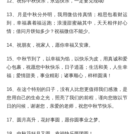
12、祝你中秋快乐，永远快乐，一定要兑现哦!
13、月是中秋分外明，我用微信传真情；相思包着财运
到，幸福裹着福运跑；浪漫甜蜜融其中，天天相伴好心
情；借问月饼知多少？祝福微信不能少。
14、祝朋友，祝家人，愿你幸福又安康。
15、中秋节到了，以幸福为馅，以快乐为皮，用真诚和爱
心包裹，祝愿您中秋快乐，日子逍遥；生活和美，人生幸
福；爱情甜美，事业精彩；诸事顺心，样样圆满！
16、在这个特别的日子，没有人比您更值得我们感激，是
您用自己的生命之光，照亮了我们的前程，谨向您致以节
日的问候，谢谢您，亲爱的老师，祝您中秋节快乐。
17、圆月高升，花好事圆，愿你圆事业之梦。
18、中秋花好月又圆，幸福快乐两团圆！