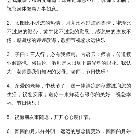
会我做事，虽时光流逝，却铭记师恩不止，教师节来临，
祝您身体健康万事如意。
2、太阳比不过您的热情，月亮比不过您的柔情，蜜蜂比
不过您的勤劳，黄牛比不过您的勤恳，感谢您的孜孜不
倦，感谢您的谆谆教诲，教师节祝您永远快乐!
3、子曰：三人行，必有我师焉。古语云：师者，传道授
业解惑也。俗话说：教师是太阳底下最光辉的职业。我认
为：老师是我们知识的父母。老师，节日快乐！
4、亲爱的老师，中秋节了，送一捧清凉的秋露滋润您的
生活，祝您安康；送你一束鲜花点缀你的美好，祝您幸
福。节日快乐！
5、祝愿朋友事随愿，开开心心度佳节。
6、圆圆的月儿分外明，远远的思念情更浓，圆圆的月饼