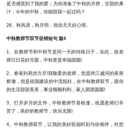
是否感觉到了我的爱；为你准备了中秋的月饼，甘甜的果
汁，今年的中秋，你能陪我一起过吗？
26、秋风清，秋月明，祝你天天好心情。
中秋教师节双节促销短句 篇4
1、在教师节和中秋节是同一天的特殊日子，在此，祝老
师日日花好月圆，中秋更是幸福团圆!
2、春蚕到死丝方尽!我敬爱的老师，您是跨江越河的座座
桥墩，您是祖国建设的中流抵柱，在中秋教师双节，愿你
的生活甜甜美美，事业顺顺利利，家人团团圆圆!
3、打开岁月的文件，中秋教师节喜相逢，祝愿老师们辛
苦了，美好的教师节，快乐无限!
4、中秋教师双节，让我的美好祝福时刻与你相伴，对您