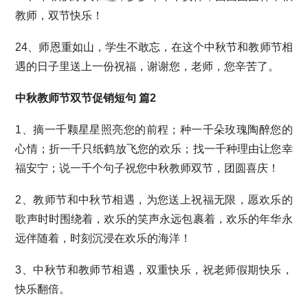
教师，双节快乐！
24、师恩重如山，学生不敢忘，在这个中秋节和教师节相
遇的日子里送上一份祝福，谢谢您，老师，您辛苦了。
中秋教师节双节促销短句 篇2
1、摘一千颗星星照亮您的前程；种一千朵玫瑰陶醉您的
心情；折一千只纸鹤放飞您的欢乐；找一千种理由让您幸
福安宁；说一千个句子祝您中秋教师双节，团圆喜庆！
2、教师节和中秋节相遇，为您送上祝福无限，愿欢乐的
歌声时时围绕着，欢乐的笑声永远包裹着，欢乐的年华永
远伴随着，时刻沉浸在欢乐的海洋！
3、中秋节和教师节相遇，双重快乐，祝老师假期快乐，
快乐翻倍。