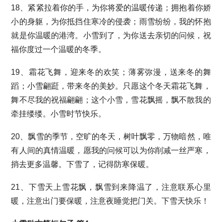
18、紧紧拉着你的手，为你将爱的温暖传递；拥抱着你娇
小的身躯，为你抵挡住寒冷的侵袭；雨雪纷纷，我的怀抱
就是你温暖的港湾。小雪到了，为你送去亲切的问候，祝
福你度过一个温暖的冬季。
19、霜花飞舞，迎来冬的欢笑；薄雾弥漫，送来冬的舞
蹈；小雪翩跹，带来冬的美妙。只愿这个冬天霜花飞舞，
舞不尽我的祝福翩翩；这个小雪，雪花飘摇，飘不散我的
牵挂缕缕。小雪时节快乐。
20、飘雪的季节，空旷的冬天，树叶飘零，万物暗然，唯
有人间的真情温暖，愿我的问候可以为你削减一丝严寒，
捎去更多温馨。下雪了，记得防寒保暖。
21、下雪天上雪花飘，飘雪到来降温了，注意联系心里
暖，注意出门要保暖，注意夜睡觉把门关。下雪天快乐！