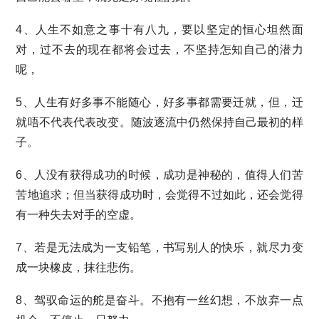
4、人生不如意之事十有八九，要以坚定的恒心坦然面
对，过不去的现在都将会过去，不坚持怎知自己的潜力
呢，
5、人生有好多事不能随心，好多事都需要迁就，但，迁
就唔不代表代表改变。随波逐流中仍然保持自己最初的样
子。
6、人没有获得成功的时候，成功是神秘的，值得人们苦
苦地追求；但当获得成功时，会觉得不过如此，还会觉得
有一种失去对手的空虚。
7、若是无法成为一支铅笔，书写别人的快乐，就尽力变
成一块橡皮，抹往悲伤。
8、驾驭命运的舵是奋斗。不抱有一丝幻想，不放弃一点