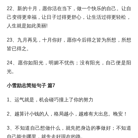
22、新的十月，愿你活在当下，做一个快乐的自己。让自
己变得更幸福，让日子过得更舒心，让生活过得更轻松，
人生就是如此美丽!
23、九月再见，十月你好，愿你今后得之皆为所想，所想
皆已得之。
24、愿你如阳光，明媚不忧伤；没有阳光，自己便是阳
光。
小雪励志简短句子 篇7
1、运气就是，机会碰巧撞上了你的努力
2、越算计小钱的人，格局越小，越难有大出息。晚安！
3、不知道自己想做什么，就先把身边的事做好；不知道
自己能去哪里，就先走好现在的路。