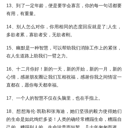
13、到了一定年龄，便是要学会寡言，你的每一句话都要
有用，有重量。
14、别人怎么对你，你用相同的态度回应就是了;人生，
多欲者累，寡欲者安，无欲者刚。
15、幽默是一种智慧，可以帮助我们消除工作上的紧张，
在人生道路上助我们一臂之力。
16、十二月你好！新的一天，新的开始，新的一月，新的
心情，感谢朋友圈让我们互相祝福，感谢你我之间情谊一
直都在，愿你每天都幸福。
17、一个人的智慧不仅在头脑里，也在手指上。
18、想想海伦·凯勒和张海迪，她们坚强的毅力使得她们
的生命是如此绚烂多姿！人类的确经常糟蹋生命，糟蹋自
己的，糟蹋别人的。生命珍贵而短暂，几十年匆匆而逝，