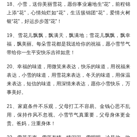
18、小雪，送你美丽雪花，愿你事业遍地生“花”，前程锦
上添“花”，心情灿烂如“花”，生活簇锦团“花”，爱情火树
银“花”，好运步步莲“花”！
19、雪花儿飘飘，飘满天，飘满地；雪花儿飘飘，飘幸
福，飘美丽。每朵雪花都是我送给你的祝福，愿小雪节气
带给你一生平安快乐吉祥如意！
20、幸福的味道，用微笑来表达，快乐的味道，用祝福来
表达，小雪的味道，用雪花来表达，冬天的味道，用保温
来表达，短信的味道，用深情来表达，愿你小雪快乐，万
事美好。
21、家庭条件不乐观，父母打工不容易。金钱心思不乱
用，保持作风不忽视。小雪节气真重要，父母身体更金
贵。爸妈，注重身体！