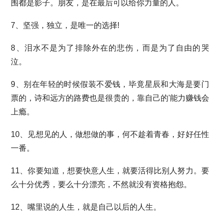
围都是影子。朋友，是在最后可以给你力量的人。
7、坚强，独立，是唯一的选择!
8、泪水不是为了排除外在的悲伤，而是为了自由的哭
泣。
9、别在年轻的时候假装不爱钱，毕竟星辰和大海是要门
票的，诗和远方的路费也是很贵的，靠自己的'能力赚钱会
上瘾。
10、见想见的人，做想做的事，何不趁着青春，好好任性
一番。
11、你要知道，想要快意人生，就要活得比别人努力。要
么十分优秀，要么十分漂亮，不然就没有资格抱怨。
12、嘴里说的人生，就是自己以后的人生。