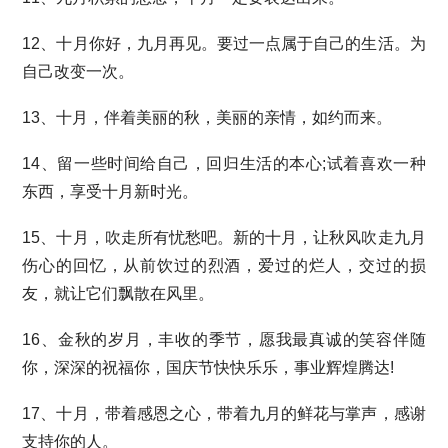
12、十月你好，九月再见。要过一点属于自己的生活。为
自己改变一次。
13、十月，伴着美丽的秋，美丽的亲情，如约而来。
14、留一些时间给自己，回归生活的本心;试着喜欢一种
东西，享受十月新时光。
15、十月，吹走所有忧愁吧。新的十月，让秋风吹走九月
伤心的回忆，从前饮过的烈酒，爱过的烂人，交过的损
友，就让它们飘散在风里。
16、金秋的岁月，丰收的季节，愿我最真诚的笑容伴随
你，深深的祝福你，国庆节快快乐乐，事业辉煌腾达!
17、十月，带着感恩之心，带着九月的鲜花与掌声，感谢
支持你的人。