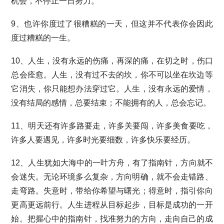
机会，不停止一日努力。
9、也许你度过了很糟糕的一天，但这并不代表你会因此
度过糟糕的一生。
10、人生，没有永远的伤痛，再深的痛，在切之时，伤口
总会痊愈。人生，没有过不去的坎，你不可以坐在坎边等
它消失，你只能想办法穿过它。人生，没有永远的爱情，
没有结局的感情，总要结束；不能拥有的人，总会忘记。
11、明天还有许多路要走，许多关要闯，许多美食要吃，
许多人要遇见，许多时光要细数，许多快乐要经历。
12、人生犹如大海中的一叶方舟，有了指南针，方向就不
会迷失。无论环境多么复杂，方向明确，就不会走错路、
走弯路。失意时，带给你希望与曙光；得意时，指引你向
更高更远前行。人生进程从目标起步，目标是成功的一开
始。把握心中的指南针，找准努力的方向，走向自己的成