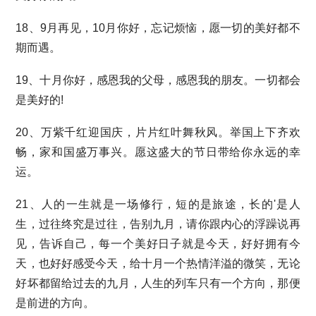
18、9月再见，10月你好，忘记烦恼，愿一切的美好都不
期而遇。
19、十月你好，感恩我的父母，感恩我的朋友。一切都会
是美好的!
20、万紫千红迎国庆，片片红叶舞秋风。举国上下齐欢
畅，家和国盛万事兴。愿这盛大的节日带给你永远的幸
运。
21、人的一生就是一场修行，短的是旅途，长的'是人
生，过往终究是过往，告别九月，请你跟内心的浮躁说再
见，告诉自己，每一个美好日子就是今天，好好拥有今
天，也好好感受今天，给十月一个热情洋溢的微笑，无论
好坏都留给过去的九月，人生的列车只有一个方向，那便
是前进的方向。