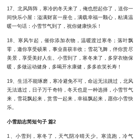
17、北风阵阵，寒冷的冬天来了，俺也想起你了，送你一
间快乐小屋：溢满财富一座仓，满载幸福一颗心，粘满温
暖一句话：小雪节气到了，祝你健康快乐！
18、寒风乍起，催你添加衣物，温暖渡过寒冬；落叶飘
零，邀你享受硕果，事业喜获丰收；雪花飞舞，伴你赏尽
美景，享受美好人生。小雪到了，寒冬来了，多穿衣物保
暖，多做运动健身，多喝开水康健，多多欢笑长寿！
19、生活不能琢磨，寒冷避免不可，命运无法跳过，北风
无法逃过，日子万千奇特，冬天也是一种选择，小雪节气
来，雪花飘起来，赏雪一起来，幸福飘起来，愿你小雪快
乐。
小雪励志简短句子 篇2
1、小雪到，寒冬了，天气阴冷晴天少。寒流跑，冷气