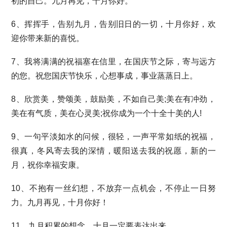
初的自己。九月再见，十月你好。
6、挥挥手，告别九月，告别旧日的一切，十月你好，欢
迎你带来新的喜悦。
7、我将满满的祝福塞在信里，在国庆节之际，寄与远方
的您。祝您国庆节快乐，心想事成，事业蒸蒸日上。
8、欣赏美，赞颂美，鼓励美，不如自己美;美在有冲劲，
美在有气质，美在心灵美;祝你成为一个十全十美的人!
9、一句平淡如水的问候，很轻，一声平常如纸的祝福，
很真，冬风寄去我的深情，暖阳送去我的祝愿，新的一
月，祝你幸福安康。
10、不抱有一丝幻想，不放弃一点机会，不停止一日努
力。九月再见，十月你好！
11、九月积累的想念，十月一定要表达出来。