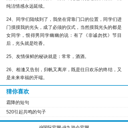
纯洁情感永远延续。
24、同学们陆续到了，我坐在背靠门口的位置，同学们进
门摸摸我的光头，成了必须的仪式，当然摸我光头的都是
女同学，恨得男同学幽幽的说：有了《非诚勿扰》节目
后，光头就是吃香。
25、友情保鲜的秘诀就是：常常，酒酒。
26、相逢又告别，归帆又离岸，既是往日欢乐的终结，又
是未来幸福的开端。
猜你喜欢
霜降的短句
520引起共鸣的句子
j9国际官网-j9九游会官网