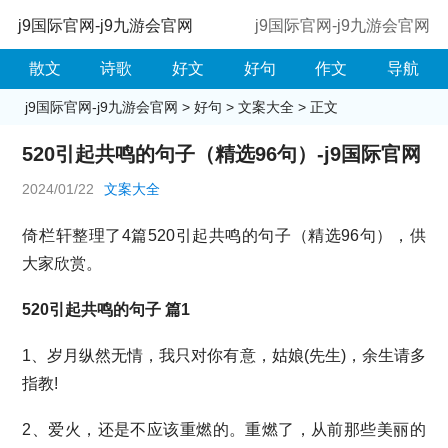
j9国际官网-j9九游会官网
j9国际官网-j9九游会官网
散文
诗歌
好文
好句
作文
导航
j9国际官网-j9九游会官网
>
好句
>
文案大全
> 正文
520引起共鸣的句子（精选96句）-j9国际官网
2024/01/22
文案大全
倚栏轩整理了4篇520引起共鸣的句子（精选96句），供
大家欣赏。
520引起共鸣的句子 篇1
1、岁月纵然无情，我只对你有意，姑娘(先生)，余生请多
指教!
2、爱火，还是不应该重燃的。重燃了，从前那些美丽的