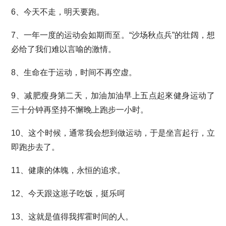
6、今天不走，明天要跑。
7、一年一度的运动会如期而至。“沙场秋点兵”的壮阔，想
必给了我们难以言喻的激情。
8、生命在于运动，时间不再空虚。
9、减肥瘦身第二天，加油加油早上五点起來健身运动了
三十分钟再坚持不懈晚上跑步一小时。
10、这个时候，通常我会想到做运动，于是坐言起行，立
即跑步去了。
11、健康的体魄，永恒的追求。
12、今天跟这崽子吃饭，挺乐呵
13、这就是值得我挥霍时间的人。