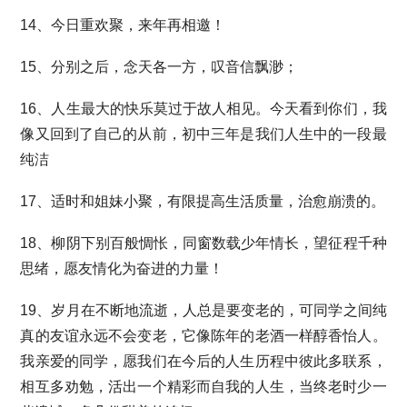
14、今日重欢聚，来年再相邀！
15、分别之后，念天各一方，叹音信飘渺；
16、人生最大的快乐莫过于故人相见。今天看到你们，我
像又回到了自己的从前，初中三年是我们人生中的一段最
纯洁
17、适时和姐妹小聚，有限提高生活质量，治愈崩溃的。
18、柳阴下别百般惆怅，同窗数载少年情长，望征程千种
思绪，愿友情化为奋进的力量！
19、岁月在不断地流逝，人总是要变老的，可同学之间纯
真的友谊永远不会变老，它像陈年的老酒一样醇香怡人。
我亲爱的同学，愿我们在今后的人生历程中彼此多联系，
相互多劝勉，活出一个精彩而自我的人生，当终老时少一