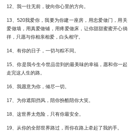
12、我一往无前，驶向你心里的方向。
13、520我爱你，我要为你建一座房，用忠爱做门，用关
爱做墙，用真爱做铺，用疼爱做床，让你甜甜蜜蜜开心徜
徉，只愿与你相亲相爱，白头相守。
14、有你的日子，一切与粽不同。
15、你是我今生今世品尝到的最美味的幸福，愿和你一起
走完这人生的路。
16、我愿意为你，倾尽一切。
17、为你遮阳挡风，陪你扮酷陪你大笑。
18、这世界太危险，只有你最安全。
19、从你的全部世界路过，而你在路上牵起了我的手。