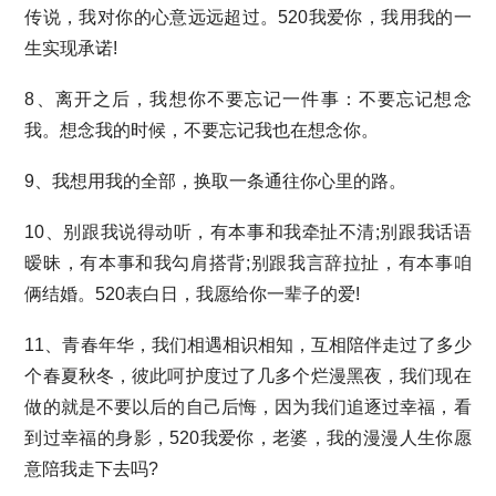
传说，我对你的心意远远超过。520我爱你，我用我的一
生实现承诺!
8、离开之后，我想你不要忘记一件事：不要忘记想念
我。想念我的时候，不要忘记我也在想念你。
9、我想用我的全部，换取一条通往你心里的路。
10、别跟我说得动听，有本事和我牵扯不清;别跟我话语
暧昧，有本事和我勾肩搭背;别跟我言辞拉扯，有本事咱
俩结婚。520表白日，我愿给你一辈子的爱!
11、青春年华，我们相遇相识相知，互相陪伴走过了多少
个春夏秋冬，彼此呵护度过了几多个烂漫黑夜，我们现在
做的就是不要以后的自己后悔，因为我们追逐过幸福，看
到过幸福的身影，520我爱你，老婆，我的漫漫人生你愿
意陪我走下去吗?