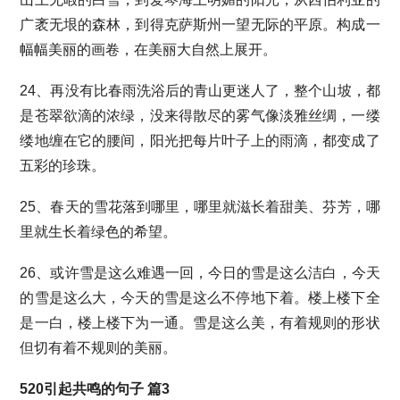
广袤无垠的森林，到得克萨斯州一望无际的平原。构成一
幅幅美丽的画卷，在美丽大自然上展开。
24、再没有比春雨洗浴后的青山更迷人了，整个山坡，都
是苍翠欲滴的浓绿，没来得散尽的雾气像淡雅丝绸，一缕
缕地缠在它的腰间，阳光把每片叶子上的雨滴，都变成了
五彩的珍珠。
25、春天的雪花落到哪里，哪里就滋长着甜美、芬芳，哪
里就生长着绿色的希望。
26、或许雪是这么难遇一回，今日的雪是这么洁白，今天
的雪是这么大，今天的雪是这么不停地下着。楼上楼下全
是一白，楼上楼下为一通。雪是这么美，有着规则的形状
但切有着不规则的美丽。
520引起共鸣的句子 篇3