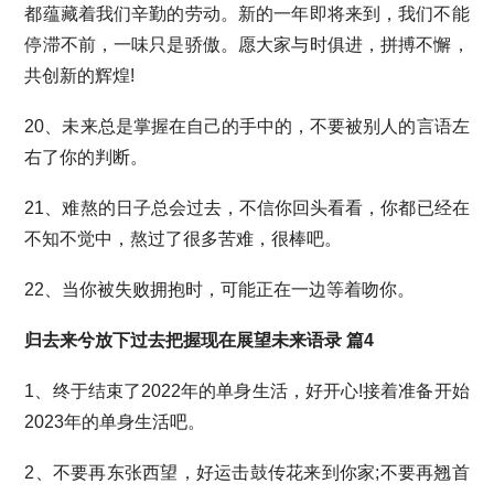
都蕴藏着我们辛勤的劳动。新的一年即将来到，我们不能
停滞不前，一味只是骄傲。愿大家与时俱进，拼搏不懈，
共创新的辉煌!
20、未来总是掌握在自己的手中的，不要被别人的言语左
右了你的判断。
21、难熬的日子总会过去，不信你回头看看，你都已经在
不知不觉中，熬过了很多苦难，很棒吧。
22、当你被失败拥抱时，可能正在一边等着吻你。
归去来兮放下过去把握现在展望未来语录 篇4
1、终于结束了2022年的单身生活，好开心!接着准备开始
2023年的单身生活吧。
2、不要再东张西望，好运击鼓传花来到你家;不要再翘首