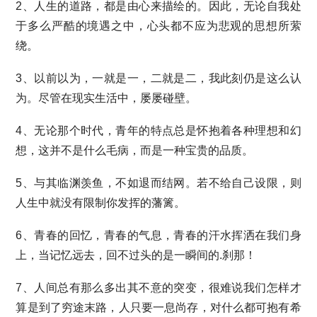
2、人生的道路，都是由心来描绘的。因此，无论自我处
于多么严酷的境遇之中，心头都不应为悲观的思想所萦
绕。
3、以前以为，一就是一，二就是二，我此刻仍是这么认
为。尽管在现实生活中，屡屡碰壁。
4、无论那个时代，青年的特点总是怀抱着各种理想和幻
想，这并不是什么毛病，而是一种宝贵的品质。
5、与其临渊羡鱼，不如退而结网。若不给自己设限，则
人生中就没有限制你发挥的藩篱。
6、青春的回忆，青春的气息，青春的汗水挥洒在我们身
上，当记忆远去，回不过头的是一瞬间的.刹那！
7、人间总有那么多出其不意的突变，很难说我们怎样才
算是到了穷途末路，人只要一息尚存，对什么都可抱有希