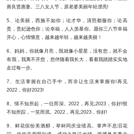
善良贤惠妻。三八女人节，原老婆美丽年轻漂亮!
5、论美丽，西施不如你；论才华，清照都服你；论高
贵，贵妃逊色你；论幸福，人人羡慕你。愿你三八节幸福
开心，心情惬意，越来越年轻，越来越美丽！
6、妈妈，你就像月亮，我就像小星星，没有您，就不会
有我，我离不开您，您伴随着我长大，看着我踏踏实实地
走过每一步。
7、生活掌握在自己手中，而非让生活来掌握你!再见
2022，你好2023!
8、情不知所起，一往而深。2022，再见;2023，你好!恨
不知所踪，一笑而泯。2022，再见;2023，你好!
9、鲜花缤纷美酒醇，举杯同庆业绩高。掌声不息泪花