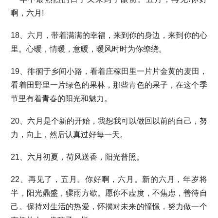
啊，六月!
18、六月，带着满满的幸福，来到你的身边，来到你的心
里。心暖，情暖，意暖，暖风时时为你缭绕。
19、徘徊于乡间小路，看着庄稼田里一片片金黄的麦田，
看着田野里一片绿色的果林，那些青色的果子，在这个季
节里有着青春的阳光和魅力。
20、六月是个新的开始，我想我可以做回以前的自己，努
力，向上，然后认真过好每一天。
21、六月初夏，荷风送香，阳光普照。
22、再见了，五月。你好啊，六月。新的六月，年岁将
半，阳光鼎盛，骤雨方歇。愿你不虚度，不焦虑，善待自
己。保持对生活的热爱，怀揣对未来的憧憬，努力做一个