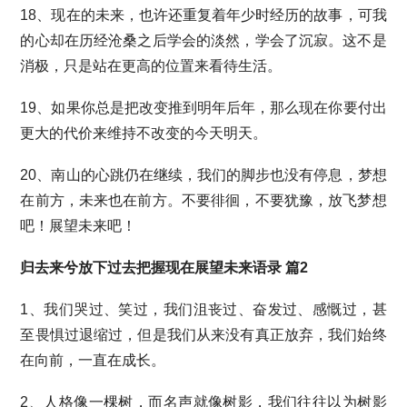
18、现在的未来，也许还重复着年少时经历的故事，可我
的心却在历经沧桑之后学会的淡然，学会了沉寂。这不是
消极，只是站在更高的位置来看待生活。
19、如果你总是把改变推到明年后年，那么现在你要付出
更大的代价来维持不改变的今天明天。
20、南山的心跳仍在继续，我们的脚步也没有停息，梦想
在前方，未来也在前方。不要徘徊，不要犹豫，放飞梦想
吧！展望未来吧！
归去来兮放下过去把握现在展望未来语录 篇2
1、我们哭过、笑过，我们沮丧过、奋发过、感慨过，甚
至畏惧过退缩过，但是我们从来没有真正放弃，我们始终
在向前，一直在成长。
2、人格像一棵树，而名声就像树影，我们往往以为树影