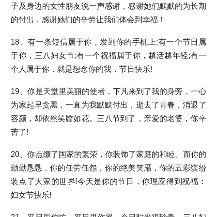
子及身边的女性朋友说一声感谢，感谢她们默默的为长期
的付出，感谢她们的辛劳让我们体会到幸福！
18、有一条短信属于你，发到你的手机上;有一个节日属
于你，三八妇女节;有一个祝福属于你，越活越年轻;有一
个人属于你，就是想念你的我，节日快乐!
19、你是天堂里美丽的使者，下凡来到了我的身旁，一心
为家起早贪黑，一直为我默默付出，逝去了青春，消退了
容颜，却依然笑靥如花。三八节到了，亲爱的老婆，你辛
苦了!
20、你点缀了国家的繁荣，你装饰了家庭的和睦。而你的
勤勤恳恳，你的任劳任怨，你的绝美笑靥，你的五彩缤纷
装点了大家的世界!今天是你的节日，你理应得到祝福：
妇女节快乐!