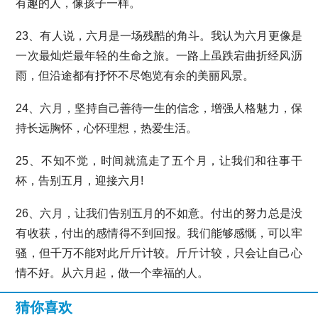
有趣的人，像孩子一样。
23、有人说，六月是一场残酷的角斗。我认为六月更像是
一次最灿烂最年轻的生命之旅。一路上虽跌宕曲折经风沥
雨，但沿途都有抒怀不尽饱览有余的美丽风景。
24、六月，坚持自己善待一生的信念，增强人格魅力，保
持长远胸怀，心怀理想，热爱生活。
25、不知不觉，时间就流走了五个月，让我们和往事干
杯，告别五月，迎接六月!
26、六月，让我们告别五月的不如意。付出的努力总是没
有收获，付出的感情得不到回报。我们能够感慨，可以牢
骚，但千万不能对此斤斤计较。斤斤计较，只会让自己心
情不好。从六月起，做一个幸福的人。
猜你喜欢