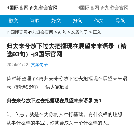
j9国际官网-j9九游会官网
j9国际官网-j9九游会官网
散文
诗歌
好文
好句
作文
导航
j9国际官网-j9九游会官网
>
好句
>
文案句子
> 正文
归去来兮放下过去把握现在展望未来语录（精
选93句）-j9国际官网
2024/01/22
文案句子
倚栏轩整理了4篇归去来兮放下过去把握现在展望未来语
录（精选93句），供大家欣赏。
归去来兮放下过去把握现在展望未来语录 篇1
1、立志，就是在为你的人生打基础。有什么样的理想，
从事什么样的事业，你就会成为一个什么样的人。