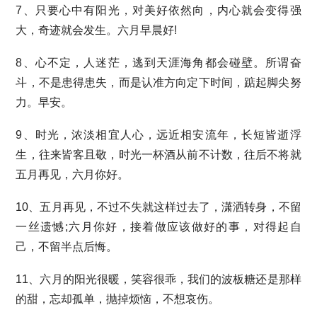
7、只要心中有阳光，对美好依然向，内心就会变得强
大，奇迹就会发生。六月早晨好!
8、心不定，人迷茫，逃到天涯海角都会碰壁。所谓奋
斗，不是患得患失，而是认准方向定下时间，踮起脚尖努
力。早安。
9、时光，浓淡相宜人心，远近相安流年，长短皆逝浮
生，往来皆客且敬，时光一杯酒从前不计数，往后不将就
五月再见，六月你好。
10、五月再见，不过不失就这样过去了，潇洒转身，不留
一丝遗憾;六月你好，接着做应该做好的事，对得起自
己，不留半点后悔。
11、六月的阳光很暖，笑容很乖，我们的波板糖还是那样
的甜，忘却孤单，抛掉烦恼，不想哀伤。