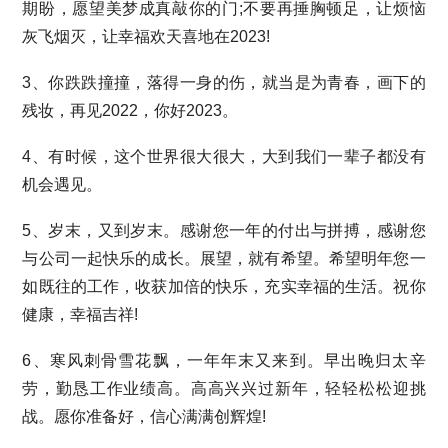
期盼，愿望美梦成真敲你的门;不要再捶胸顿足，让烦恼
灰飞烟灭，让幸福欢天喜地在2023!
3、你跌跌撞撞，落得一身的伤，就当是为青春，画下的
残妆，再见2022，你好2023。
4、有时候，这个世界很大很大，大到我们一辈子都没有
机会遇见。
5、岁末，又到岁末。感谢您一年的付出与拼搏，感谢您
与公司一起快乐的成长。展望，就有希望。希望明年您一
如既往的工作，收获加倍的快乐，充实幸福的生活。祝你
健康，幸福吉祥!
6、寒风刺骨雪花飘，一年年末又来到。早出晚归太辛
劳，勤恳工作业绩高。高高兴兴过新年，轻轻松松迎挑
战。愿你准备好，信心满满创辉煌!