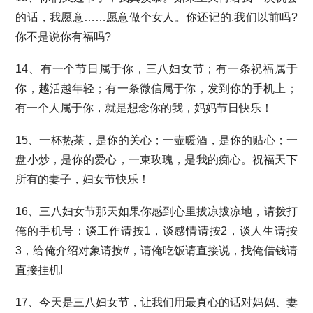
的话，我愿意……愿意做个女人。你还记的.我们以前吗?
你不是说你有福吗?
14、有一个节日属于你，三八妇女节；有一条祝福属于
你，越活越年轻；有一条微信属于你，发到你的手机上；
有一个人属于你，就是想念你的我，妈妈节日快乐！
15、一杯热茶，是你的关心；一壶暖酒，是你的贴心；一
盘小炒，是你的爱心，一束玫瑰，是我的痴心。祝福天下
所有的妻子，妇女节快乐！
16、三八妇女节那天如果你感到心里拔凉拔凉地，请拨打
俺的手机号：谈工作请按1，谈感情请按2，谈人生请按
3，给俺介绍对象请按#，请俺吃饭请直接说，找俺借钱请
直接挂机!
17、今天是三八妇女节，让我们用最真心的话对妈妈、妻