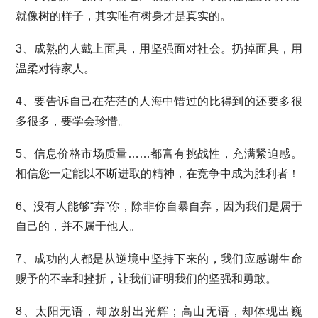
就像树的样子，其实唯有树身才是真实的。
3、成熟的人戴上面具，用坚强面对社会。扔掉面具，用
温柔对待家人。
4、要告诉自己在茫茫的人海中错过的比得到的还要多很
多很多，要学会珍惜。
5、信息价格市场质量……都富有挑战性，充满紧迫感。
相信您一定能以不断进取的精神，在竞争中成为胜利者！
6、没有人能够“弃”你，除非你自暴自弃，因为我们是属于
自己的，并不属于他人。
7、成功的人都是从逆境中坚持下来的，我们应感谢生命
赐予的不幸和挫折，让我们证明我们的坚强和勇敢。
8、太阳无语，却放射出光辉；高山无语，却体现出巍