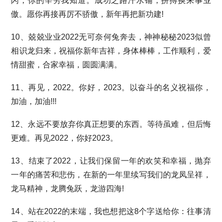
闪，你的辛劳我知道。成功之路汗水铺，拼搏换来事业
傲。愿你再接再厉不骄傲，新年再把新功建!
10、兢兢业业2022无可奈何兔奔去，神神秘秘2023似曾
相识龙归来，祝福你新年吉祥，身体棒棒，工作顺利，爱
情甜蜜，合家幸福，圆圆满满。
11、再见，2022。你好，2023。以奋斗的名义祝福你，
加油，加油!!!
12、永远不要放弃你真正想要的东西。等待虽难，但后悔
更难。再见2022，你好2023。
13、结束了2022，让我们保留一年的欢笑和幸福，抛弃
一年的痛苦和悲伤，在新的一年里续写我们的龙凤呈祥，
龙马精神，龙腾兔跃，龙游四海!
14、站在2022的末端，我也想把这8个字送给你：往事清