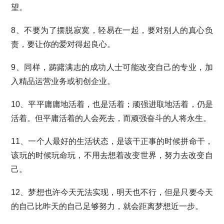
望。
8、不要为了摆脱寂寞，轻易在一起，要对别人的真心负
责，要让你的爱对得起良心。
9、同样，踌躇满志的成功人士可能改变自己的专业，加
入精品运营业务或初创企业。
10、平平庸庸地活着，也是活着；顽强进取地活着，仍是
活着。但平庸活着的人会死去，而顽强奋斗的人将永生。
11、一个人最好的生活状态，是该干正事的时候拼命干，
该玩的时候玩命玩，不用去想着改变世界，努力去改变自
己。
12、梦想也许今天无法实现，明天也不行，但是只要今天
的自己比昨天的自己足够努力，就会距离梦想近一步。