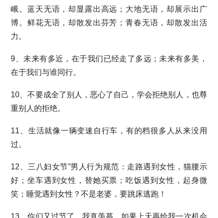
峨。蓝天无语，却显露出高远；大地无语，却展示出广
博。鲜花无语，却散发出芬芳；青春无语，却散发出活
力。
9、未来有多近，在于我们已经走了多远；未来有多美，
在于我们与谁同行。
10、不要成全了别人，恶心了自己，学会拒绝别人，也尊
重别人的拒绝。
11、生活就像一辆变速自行车，有的档很多人从来没用
过。
12、三八妇女节”男人行为规范：走路遇到女性，猫腰示
好；坐车遇到女性，替她买票；吃饭遇到女性，起身微
笑；睡觉遇到女性？不是老婆，要跳床逃跑！
13、你们又过节了，我真羡慕。如果上天再给我一次机会