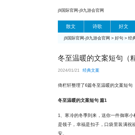
j9国际官网-j9九游会官网
散文
诗歌
好文
j9国际官网-j9九游会官网
>
好句
>
经
冬至温暖的文案短句（精选
2024/01/21
经典文案
倚栏轩整理了6篇冬至温暖的文案短句（
冬至温暖的文案短句 篇1
1、寒冷的冬季到来，送你一件御寒小
是领子，幸福是扣子，口袋里装满祝
安。