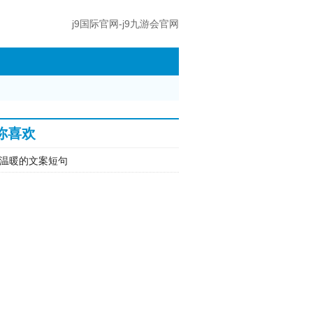
j9国际官网-j9九游会官网
你喜欢
温暖的文案短句