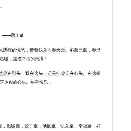
沙。
。——魏了翁
化所有的忧愁，带着快乐向春天走。冬至已至，春已
温暖，拥抱幸福的美满！
然你在那头，我在这头，还是把你记在心头。在这寒
直达你的心头。冬至快乐！
。
。
心至，温暖至，饺子至，汤圆至，快乐至，幸福至，好