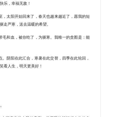
快乐，幸福无敌！
至，太阳开始回来了，春天也越来越近了，愿我的短
驱走严寒，送去温暖的希望。
带毛和血，被你吃了，为驱寒。我唯一的贪图是：能
点。阴阳在此汇合，寒暑在此交替，四季在此轮回，
笑看人生，明天更美好！
情。