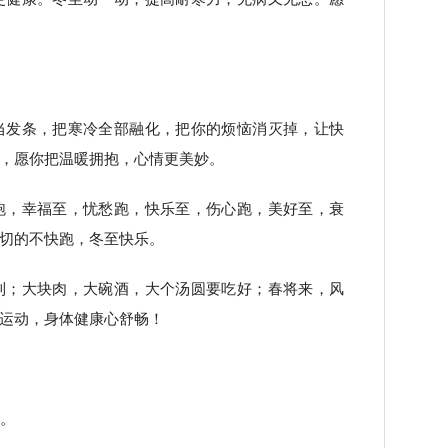
当发条，把寒冷全部融化，把你的烦恼消灭掉，让快
，愿你把温暖拥抱，心情更美妙。
跑，幸福至，忧愁跑，快乐至，伤心跑，美好至，衰
切的不快跑，冬至快乐。
到；大块肉，大碗酒，大个汤圆要吃好；春将来，风
运动，身体健康心舒畅！
关。