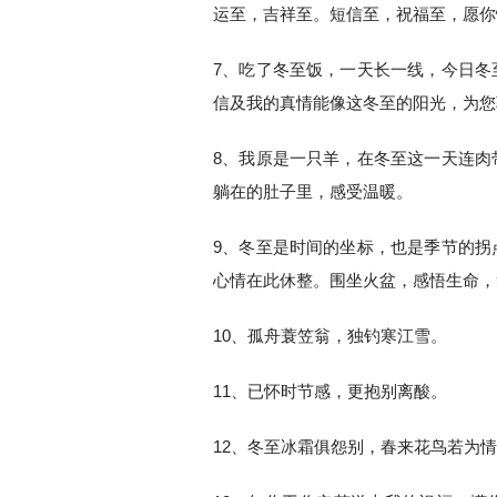
运至，吉祥至。短信至，祝福至，愿你
7、吃了冬至饭，一天长一线，今日冬
信及我的真情能像这冬至的阳光，为您
8、我原是一只羊，在冬至这一天连肉
躺在的肚子里，感受温暖。
9、冬至是时间的坐标，也是季节的拐
心情在此休整。围坐火盆，感悟生命，
10、孤舟蓑笠翁，独钓寒江雪。
11、已怀时节感，更抱别离酸。
12、冬至冰霜俱怨别，春来花鸟若为