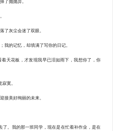
选择了抛抛弃。
样。
翻落了灰尘会迷了双眼。
忆；我的记忆，却填满了写你的日记。
看着天花板，才发现我早已泪如雨下，我想你了，你
觉寂寞。
去迎接美好绚丽的未来。
去了。我的那一班同学，现在是在忙着补作业，是在