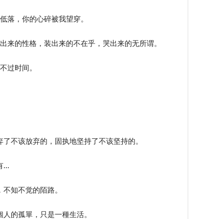
的低落，你的心碎被我望穿。
挺出来的性格，装出来的不在乎，哭出来的无所谓。
抵不过时间。
。
弃了不该放弃的，固执地坚持了不该坚持的。
..
，不知不觉的陌路。
個人的孤單，只是一種生活。