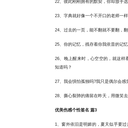
22、彼此刚刚拥有的默契，你却放手
23、字典就好像一个不开口的老师一
24、过去的一页，能不翻就不要翻，
25、你的记忆，残存着你我依昔的记
26、晚上醒来时，心空空的，就这样
知道吗？
27、我会惧怕孤独吗?我只是偶尔会感
28、撕心裂肺的痛留在昨天，用微笑
优美伤感个性签名 篇3
1、窗外依旧是明媚的，夏天似乎要过