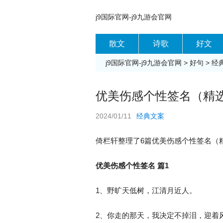
j9国际官网-j9九游会官网
散文
诗歌
好文
j9国际官网-j9九游会官网
>
好句
>
经
优美伤感个性签名（精选1
2024/01/11
经典文案
倚栏轩整理了6篇优美伤感个性签名（精
优美伤感个性签名 篇1
1、野旷天低树，江清月近人。
2、你走的那天，我决定不掉泪，迎着