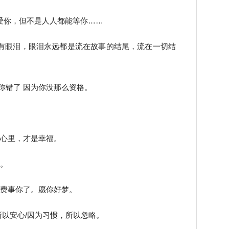
爱你，但不是人人都能等你……
有眼泪，眼泪永远都是流在故事的结尾，流在一切结
你错了 因为你没那么资格。
手心里，才是幸福。
快。
就费事你了。愿你好梦。
所以安心/因为习惯，所以忽略。