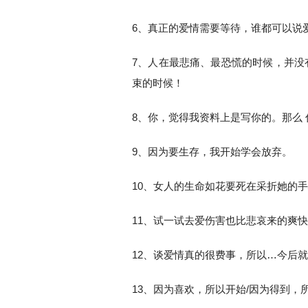
6、真正的爱情需要等待，谁都可以说
7、人在最悲痛、最恐慌的时候，并没
束的时候！
8、你，觉得我资料上是写你的。那么 
9、因为要生存，我开始学会放弃。
10、女人的生命如花要死在采折她的
11、试一试去爱伤害也比悲哀来的爽
12、谈爱情真的很费事，所以…今后
13、因为喜欢，所以开始/因为得到，