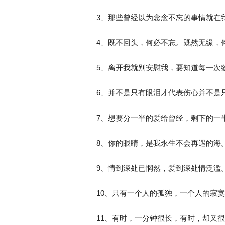
3、那些曾经以为念念不忘的事情就在
4、既不回头，何必不忘。既然无缘，
5、离开我就别安慰我，要知道每一次
6、并不是只有眼泪才代表伤心并不是
7、想要分一半的爱给曾经，剩下的一
8、你的眼睛，是我永生不会再遇的海
9、情到深处已惘然，爱到深处情泛滥
10、只有一个人的孤独，一个人的寂
11、有时，一分钟很长，有时，却又