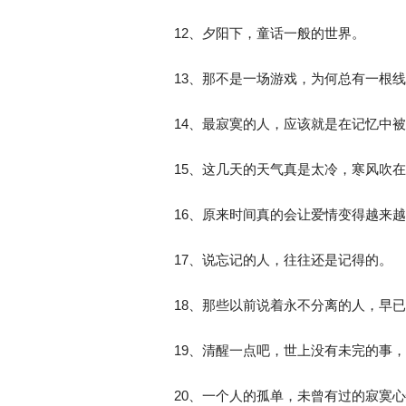
12、夕阳下，童话一般的世界。
13、那不是一场游戏，为何总有一根
14、最寂寞的人，应该就是在记忆中
15、这几天的天气真是太冷，寒风吹
16、原来时间真的会让爱情变得越来
17、说忘记的人，往往还是记得的。
18、那些以前说着永不分离的人，早
19、清醒一点吧，世上没有未完的事
20、一个人的孤单，未曾有过的寂寞