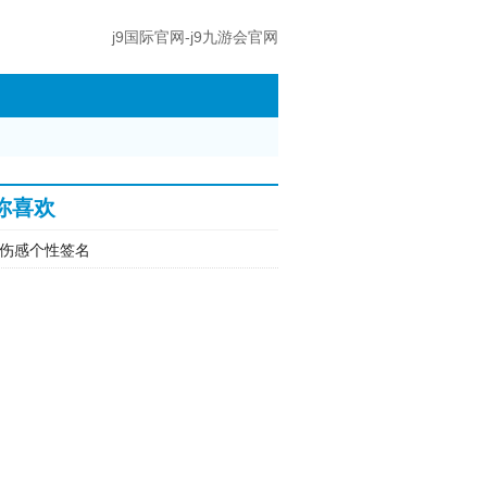
j9国际官网-j9九游会官网
你喜欢
伤感个性签名