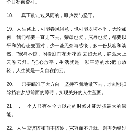
个目标而奋斗。
18、，真正能走过风雨的，唯热爱与坚守。
19、人生路上，可能春风得意，也可能坎坷不平，无论如
何，我们都要一直走下去。荣耀也罢，屈辱也罢，都要以
平和的心态去面对，少一些无奈与感慨，多一份从容和淡
然。“宠辱不惊，闲看庭前花开花落;去留无意，静观天上
云卷云舒。”把心放平，生活就是一泓平静的水;把心放
轻，人生就是一朵自在的云。
20、，只要瞄准了大方向，坚持不懈地做下去，才能够扫
除挡在梦想前面的障碍，实现美好的人生蓝图。
21、，一个人只有在全力以赴的时候才能发挥最大的潜
能。
22、人生应该随和而不随波，宽容而不迁就。别再为错过