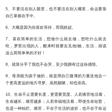
5、不要活在别人眼里，也不要活在别人嘴里，命运要靠
自己掌握在手中。
6、大概是因为你喜欢等待，而我姓赵。
7、喜欢简单的生活，想做什么就去做，想吃什么就去
吃，梦里出现的人，醒来时就要去见他/她，生活，就该
这么简简单单的才好！
8、就算分手了我也不会哭，至少我拥有过这份感情。
9、母亲能为孩子做的，就是用自己微薄的力量送他去一
个更高更远的地方寻梦。虽然鄙陋，却也崇高。
10、生命不止需要长度，更需要宽度。人若痛苦地活着，
生命越长，痛苦越多；人若幸福地活着，即使生命短暂，
也是一种灿烂。痛苦，不在于生活的波折，也不在于命运