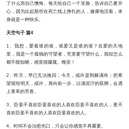
了什么而自己懊悔。每天给自己一个笑脸，告诉自己要开
心，因为比起那些在死亡线上挣扎的人，健康地活着，本
身就是一种快乐。
天空句子 篇4
1、我想，爱着谁的谁，谁爱又是谁的谁？在爱的天地
里，我是一个孤独的守望者，究竟要守望什么，我却怎么
都不能知晓，感觉很朦胧。晚安！
2、昨天，早已无法挽回；今天，或许是荆棘满布；把希
望留给明天，或许，再向前一步，沾满泥泞的双脚，会遇
上青草的芳香。
3、臣妾不喜欢臣妾喜欢的人喜欢臣妾不喜欢的人，更不
喜欢臣妾不喜欢的人喜欢臣妾喜欢的人。
4、时间不会治愈伤口，只会让你感觉不再重要。