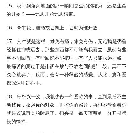
15、秋叶飘落到地面的那一瞬间是生命的结束，还是生命
的开始？——无从开始无从结束。
16、牵牛花，谁能扶它向上，它就为谁开放。
17、人生就是这样，难免有痛，难免有伤，无论我是否曾
经抓住抑或远去，那些东西都不可能离我而去，虽然有些
事不能回首，有些回忆不能梳理，有些人只能永远埋藏；
最痛苦的莫过于是徘徊在放与不放之间的那一段。真正下
决心放弃了，反而，会有一种释然的感觉。从此，痛和爱
都深深埋进心里。
18、每扫兴一次，我就少做一件爱你的事，直到最后不主
动找你，收起你的对象，删掉你的照片，再也不偷偷看你
就是该说再会的时辰了。扫兴是一每天蕴蓄的，分开是很
长的抉择。