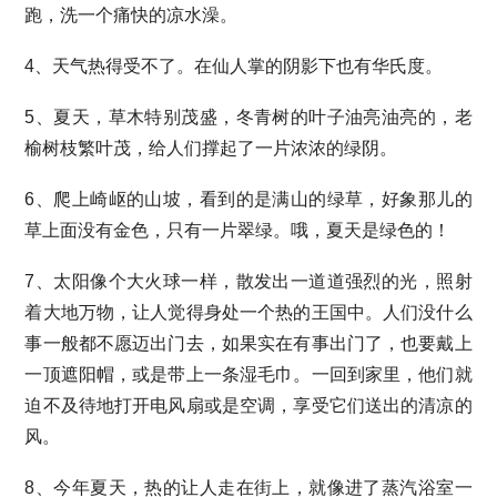
跑，洗一个痛快的凉水澡。
4、天气热得受不了。在仙人掌的阴影下也有华氏度。
5、夏天，草木特别茂盛，冬青树的叶子油亮油亮的，老
榆树枝繁叶茂，给人们撑起了一片浓浓的绿阴。
6、爬上崎岖的山坡，看到的是满山的绿草，好象那儿的
草上面没有金色，只有一片翠绿。哦，夏天是绿色的！
7、太阳像个大火球一样，散发出一道道强烈的光，照射
着大地万物，让人觉得身处一个热的王国中。人们没什么
事一般都不愿迈出门去，如果实在有事出门了，也要戴上
一顶遮阳帽，或是带上一条湿毛巾。一回到家里，他们就
迫不及待地打开电风扇或是空调，享受它们送出的清凉的
风。
8、今年夏天，热的让人走在街上，就像进了蒸汽浴室一