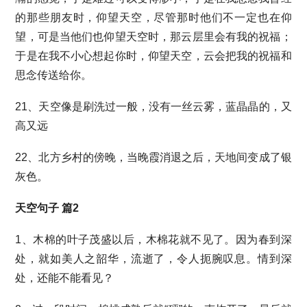
的那些朋友时，仰望天空，尽管那时他们不一定也在仰
望，可是当他们也仰望天空时，那云层里会有我的祝福；
于是在我不小心想起你时，仰望天空，云会把我的祝福和
思念传送给你。
21、天空像是刷洗过一般，没有一丝云雾，蓝晶晶的，又
高又远
22、北方乡村的傍晚，当晚霞消退之后，天地间变成了银
灰色。
天空句子 篇2
1、木棉的叶子茂盛以后，木棉花就不见了。因为春到深
处，就如美人之韶华，流逝了，令人扼腕叹息。情到深
处，还能不能看见？