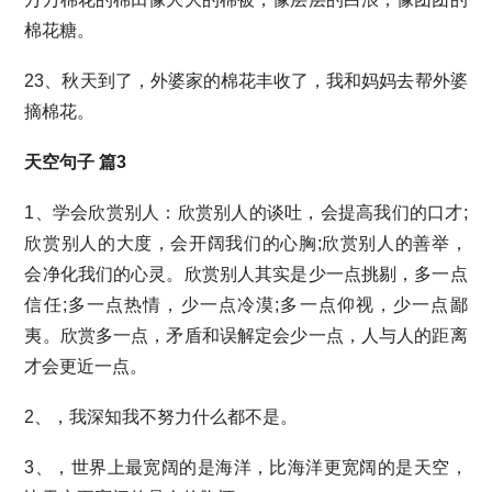
棉花糖。
23、秋天到了，外婆家的棉花丰收了，我和妈妈去帮外婆
摘棉花。
天空句子 篇3
1、学会欣赏别人：欣赏别人的谈吐，会提高我们的口才;
欣赏别人的大度，会开阔我们的心胸;欣赏别人的善举，
会净化我们的心灵。欣赏别人其实是少一点挑剔，多一点
信任;多一点热情，少一点冷漠;多一点仰视，少一点鄙
夷。欣赏多一点，矛盾和误解定会少一点，人与人的距离
才会更近一点。
2、，我深知我不努力什么都不是。
3、，世界上最宽阔的是海洋，比海洋更宽阔的是天空，