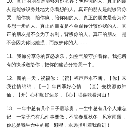
10、真正的朋友是能够对你宽容；包容你的人。真正的朋
友是能够设身处地为你着想的人。真正的朋友是能够陪你
哭，陪你笑，陪你疯，陪你闹的人。真正的朋友是会为你
多想一步的人。真正的朋友是不会跟你计较你我的人。真
正的朋友是不会为了名利，背叛你的人。真正的朋友，是
不会因为你比她强，而嫉妒你的人……
11、我愿分享你的喜怒哀乐，如空气般守护着你。我把所
有的快乐送给你，把你的痛苦分给我一半。
12、新的一天，祝福你：【祝】福声声永不断，【你】来
我往情绵绵，【一】年四季好心情，【直】去桃源似神
仙，【开】心和顺好运多，【心】唱喜歌看河山！
13、一年中总有几个日子最珍贵，一生中总有几个人难忘
记，一辈子总有几件事要做，不管春夏秋冬，风寒雨露，
你总是我生命中的那一颗星，永远指引着我前进！