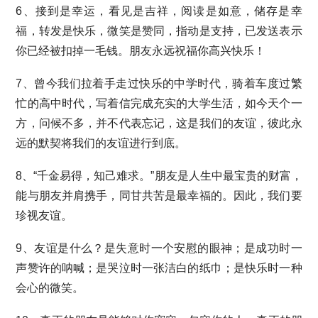
6、接到是幸运，看见是吉祥，阅读是如意，储存是幸
福，转发是快乐，微笑是赞同，指动是支持，已发送表示
你已经被扣掉一毛钱。朋友永远祝福你高兴快乐！
7、曾今我们拉着手走过快乐的中学时代，骑着车度过繁
忙的高中时代，写着信完成充实的大学生活，如今天个一
方，问候不多，并不代表忘记，这是我们的友谊，彼此永
远的默契将我们的友谊进行到底。
8、“千金易得，知己难求。”朋友是人生中最宝贵的财富，
能与朋友并肩携手，同甘共苦是最幸福的。因此，我们要
珍视友谊。
9、友谊是什么？是失意时一个安慰的眼神；是成功时一
声赞许的呐喊；是哭泣时一张洁白的纸巾；是快乐时一种
会心的微笑。