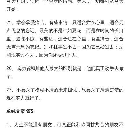
今天开始，创造一个全新的结局。所以，一切都可从今天
开始！
25、学会承受痛苦。有些事情，只适合烂在心里，适合无
声无息的忘记。最美的不是生如夏花，而是在时间的长河
里，波澜不惊。有些话，适合烂在心里，有些痛苦，适合
无声无息的忘记。别和往事过不去，因为它已经过去；别
和现实过不去，因为你还要过下去。
26、成功者和其他人最大的区别就是，他们真正动手去做
了。
27、不要为了模糊不清的未来担忧，只要为了清清楚楚的
现在努力就行了。
单纯文案 篇5
1、人生不能没有朋友，可真正能和你同甘共苦的朋友不