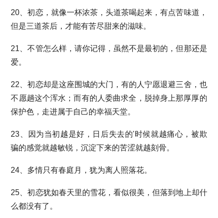
20、初恋，就像一杯浓茶，头道茶喝起来，有点苦味道，
但是三道茶后，才能有苦尽甜来的滋味。
21、不管怎么样，请你记得，虽然不是最初的，但那还是
爱。
22、初恋却是这座围城的大门，有的人宁愿退避三舍，也
不愿趟这个浑水；而有的人委曲求全，脱掉身上那厚厚的
保护色，走进属于自己的幸福天堂。
23、因为当初越是好，日后失去的'时候就越痛心，被欺
骗的感觉就越敏锐，沉淀下来的苦涩就越刻骨。
24、多情只有春庭月，犹为离人照落花。
25、初恋犹如春天里的雪花，看似很美，但落到地上却什
么都没有了。