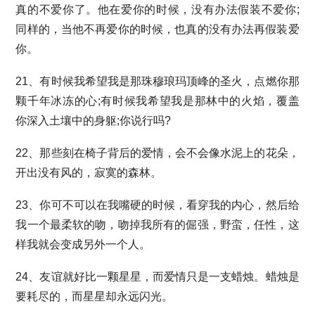
真的不爱你了。他在爱你的时候，没有办法假装不爱你;
同样的，当他不再爱你的时候，也真的没有办法再假装爱
你。
21、有时候我希望我是那珠穆琅玛顶峰的圣火，点燃你那
颗千年冰冻的心;有时候我希望我是那林中的火焰，覆盖
你深入土壤中的身躯;你说行吗?
22、那些刻在椅子背后的爱情，会不会像水泥上的花朵，
开出没有风的，寂寞的森林。
23、你可不可以在我嘴硬的时候，看穿我的内心，然后给
我一个最柔软的吻，吻掉我所有的倔强，野蛮，任性，这
样我就会变成另外一个人。
24、友谊就好比一颗星星，而爱情只是一支蜡烛。蜡烛是
要耗尽的，而星星却永远闪光。