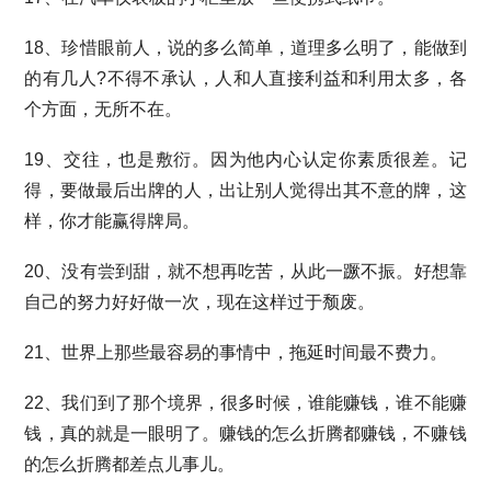
18、珍惜眼前人，说的多么简单，道理多么明了，能做到
的有几人?不得不承认，人和人直接利益和利用太多，各
个方面，无所不在。
19、交往，也是敷衍。因为他内心认定你素质很差。记
得，要做最后出牌的人，出让别人觉得出其不意的牌，这
样，你才能赢得牌局。
20、没有尝到甜，就不想再吃苦，从此一蹶不振。好想靠
自己的努力好好做一次，现在这样过于颓废。
21、世界上那些最容易的事情中，拖延时间最不费力。
22、我们到了那个境界，很多时候，谁能赚钱，谁不能赚
钱，真的就是一眼明了。赚钱的怎么折腾都赚钱，不赚钱
的怎么折腾都差点儿事儿。