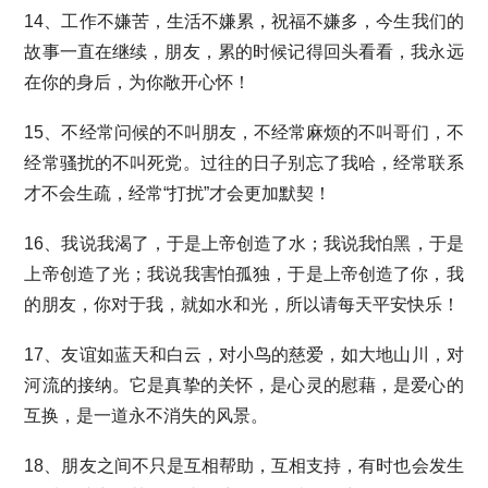
14、工作不嫌苦，生活不嫌累，祝福不嫌多，今生我们的
故事一直在继续，朋友，累的时候记得回头看看，我永远
在你的身后，为你敞开心怀！
15、不经常问候的不叫朋友，不经常麻烦的不叫哥们，不
经常骚扰的不叫死党。过往的日子别忘了我哈，经常联系
才不会生疏，经常“打扰”才会更加默契！
16、我说我渴了，于是上帝创造了水；我说我怕黑，于是
上帝创造了光；我说我害怕孤独，于是上帝创造了你，我
的朋友，你对于我，就如水和光，所以请每天平安快乐！
17、友谊如蓝天和白云，对小鸟的慈爱，如大地山川，对
河流的接纳。它是真挚的关怀，是心灵的慰藉，是爱心的
互换，是一道永不消失的风景。
18、朋友之间不只是互相帮助，互相支持，有时也会发生