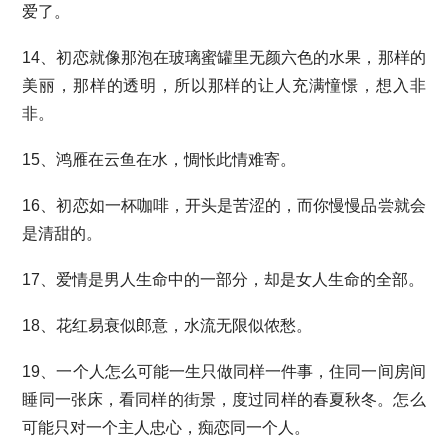
爱了。
14、初恋就像那泡在玻璃蜜罐里无颜六色的水果，那样的
美丽，那样的透明，所以那样的让人充满憧憬，想入非
非。
15、鸿雁在云鱼在水，惆怅此情难寄。
16、初恋如一杯咖啡，开头是苦涩的，而你慢慢品尝就会
是清甜的。
17、爱情是男人生命中的一部分，却是女人生命的全部。
18、花红易衰似郎意，水流无限似侬愁。
19、一个人怎么可能一生只做同样一件事，住同一间房间
睡同一张床，看同样的街景，度过同样的春夏秋冬。怎么
可能只对一个主人忠心，痴恋同一个人。