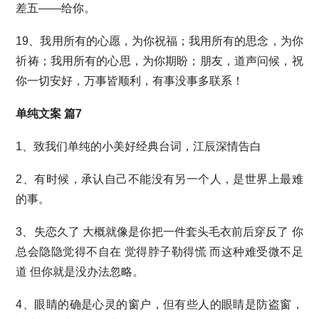
差五——给你。
19、我用所有的心愿，为你祝福；我用所有的思念，为你
祈祷；我用所有的心思，为你期盼；朋友，道声问候，祝
你一切安好，万事皆顺利，有事没事多联系！
单纯文案 篇7
1、致我们单纯的小美好经典台词，江辰深情告白
2、有时候，承认自己不能没有另一个人，是世界上最难
的事。
3、失恋久了 大概就像是你把一件套头毛衣前后穿反了 你
总会隐隐觉得不自在 觉得脖子勒得慌 而这种难受微不足
道 但你就是没办法忽略。
4、眼睛的确是心灵的窗户，但有些人的眼睛是防盗窗，