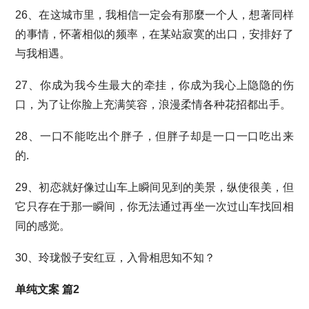
26、在这城市里，我相信一定会有那麼一个人，想著同样
的事情，怀著相似的频率，在某站寂寞的出口，安排好了
与我相遇。
27、你成为我今生最大的牵挂，你成为我心上隐隐的伤
口，为了让你脸上充满笑容，浪漫柔情各种花招都出手。
28、一口不能吃出个胖子，但胖子却是一口一口吃出来
的.
29、初恋就好像过山车上瞬间见到的美景，纵使很美，但
它只存在于那一瞬间，你无法通过再坐一次过山车找回相
同的感觉。
30、玲珑骰子安红豆，入骨相思知不知？
单纯文案 篇2