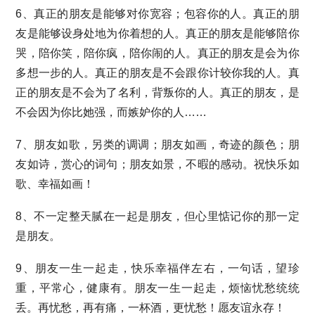
6、真正的朋友是能够对你宽容；包容你的人。真正的朋
友是能够设身处地为你着想的人。真正的朋友是能够陪你
哭，陪你笑，陪你疯，陪你闹的人。真正的朋友是会为你
多想一步的人。真正的朋友是不会跟你计较你我的人。真
正的朋友是不会为了名利，背叛你的人。真正的朋友，是
不会因为你比她强，而嫉妒你的人……
7、朋友如歌，另类的调调；朋友如画，奇迹的颜色；朋
友如诗，赏心的词句；朋友如景，不暇的感动。祝快乐如
歌、幸福如画！
8、不一定整天腻在一起是朋友，但心里惦记你的那一定
是朋友。
9、朋友一生一起走，快乐幸福伴左右，一句话，望珍
重，平常心，健康有。朋友一生一起走，烦恼忧愁统统
丢。再忧愁，再有痛，一杯酒，更忧愁！愿友谊永存！