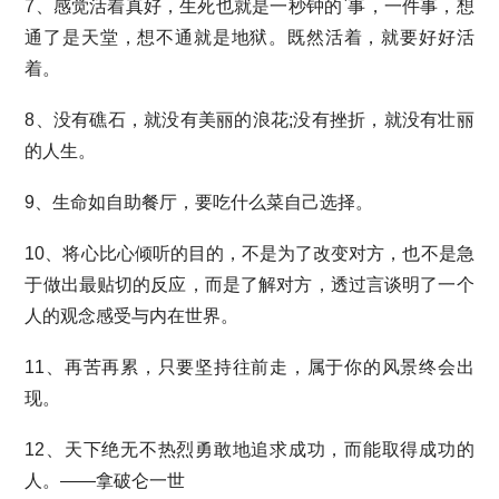
7、感觉活着真好，生死也就是一秒钟的`事，一件事，想
通了是天堂，想不通就是地狱。既然活着，就要好好活
着。
8、没有礁石，就没有美丽的浪花;没有挫折，就没有壮丽
的人生。
9、生命如自助餐厅，要吃什么菜自己选择。
10、将心比心倾听的目的，不是为了改变对方，也不是急
于做出最贴切的反应，而是了解对方，透过言谈明了一个
人的观念感受与内在世界。
11、再苦再累，只要坚持往前走，属于你的风景终会出
现。
12、天下绝无不热烈勇敢地追求成功，而能取得成功的
人。——拿破仑一世