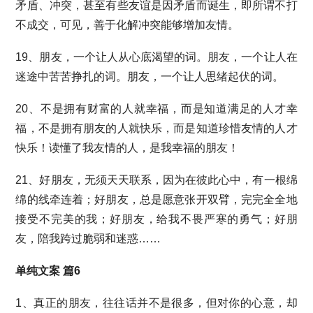
矛盾、冲突，甚至有些友谊是因矛盾而诞生，即所谓不打
不成交，可见，善于化解冲突能够增加友情。
19、朋友，一个让人从心底渴望的词。朋友，一个让人在
迷途中苦苦挣扎的词。朋友，一个让人思绪起伏的词。
20、不是拥有财富的人就幸福，而是知道满足的人才幸
福，不是拥有朋友的人就快乐，而是知道珍惜友情的人才
快乐！读懂了我友情的人，是我幸福的朋友！
21、好朋友，无须天天联系，因为在彼此心中，有一根绵
绵的线牵连着；好朋友，总是愿意张开双臂，完完全全地
接受不完美的我；好朋友，给我不畏严寒的勇气；好朋
友，陪我跨过脆弱和迷惑……
单纯文案 篇6
1、真正的朋友，往往话并不是很多，但对你的心意，却