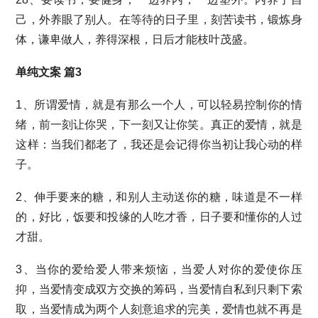
己，外养眼了别人。在等待的日子里，刻苦读书，锻炼身
体，谦卑做人，养得深根，日后才能枝叶茂盛。
单纯文案 篇3
1、所谓爱情，就是有那么一个人，可以轻易控制你的情
绪，前一刻让你哭，下一刻又让你笑。真正的爱情，就是
这样：当我们都老了，我还是会记得你当初让我心动的样
子。
2、伸手要来的糖，和别人主动送你的糖，味道是不一样
的，好比，饭要和投缘的人吃才香，日子要和懂你的人过
才甜。
3、当你的爱给爱人带来烦恼，当爱人对你的爱使你压
抑，当爱情变成双方交换的筹码，当爱情自私到只剩下索
取，当爱情成为两个人刻意追求的完美，爱情也就不再是