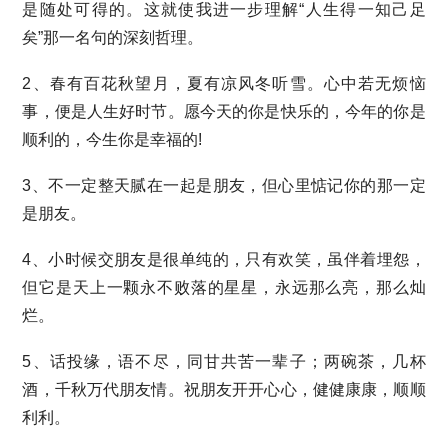
是随处可得的。这就使我进一步理解“人生得一知己足
矣”那一名句的深刻哲理。
2、春有百花秋望月，夏有凉风冬听雪。心中若无烦恼
事，便是人生好时节。愿今天的你是快乐的，今年的你是
顺利的，今生你是幸福的!
3、不一定整天腻在一起是朋友，但心里惦记你的那一定
是朋友。
4、小时候交朋友是很单纯的，只有欢笑，虽伴着埋怨，
但它是天上一颗永不败落的星星，永远那么亮，那么灿
烂。
5、话投缘，语不尽，同甘共苦一辈子；两碗茶，几杯
酒，千秋万代朋友情。祝朋友开开心心，健健康康，顺顺
利利。