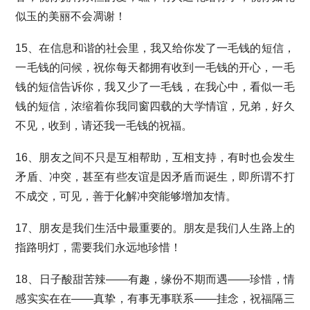
似玉的美丽不会凋谢！
15、在信息和谐的社会里，我又给你发了一毛钱的短信，
一毛钱的问候，祝你每天都拥有收到一毛钱的开心，一毛
钱的短信告诉你，我又少了一毛钱，在我心中，看似一毛
钱的短信，浓缩着你我同窗四载的大学情谊，兄弟，好久
不见，收到，请还我一毛钱的祝福。
16、朋友之间不只是互相帮助，互相支持，有时也会发生
矛盾、冲突，甚至有些友谊是因矛盾而诞生，即所谓不打
不成交，可见，善于化解冲突能够增加友情。
17、朋友是我们生活中最重要的。朋友是我们人生路上的
指路明灯，需要我们永远地珍惜！
18、日子酸甜苦辣——有趣，缘份不期而遇——珍惜，情
感实实在在——真挚，有事无事联系——挂念，祝福隔三