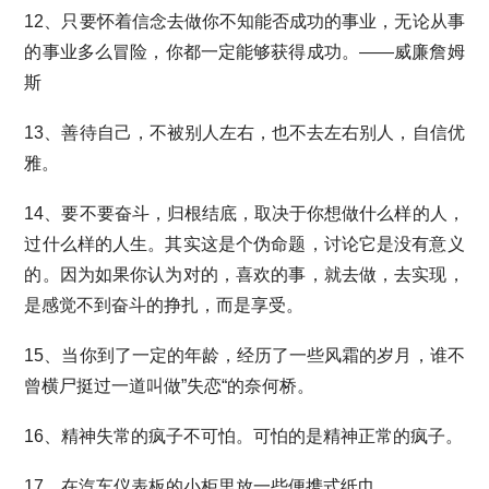
12、只要怀着信念去做你不知能否成功的事业，无论从事
的事业多么冒险，你都一定能够获得成功。——威廉詹姆
斯
13、善待自己，不被别人左右，也不去左右别人，自信优
雅。
14、要不要奋斗，归根结底，取决于你想做什么样的人，
过什么样的人生。其实这是个伪命题，讨论它是没有意义
的。因为如果你认为对的，喜欢的事，就去做，去实现，
是感觉不到奋斗的挣扎，而是享受。
15、当你到了一定的年龄，经历了一些风霜的岁月，谁不
曾横尸挺过一道叫做”失恋“的奈何桥。
16、精神失常的疯子不可怕。可怕的是精神正常的疯子。
17、在汽车仪表板的小柜里放一些便携式纸巾。