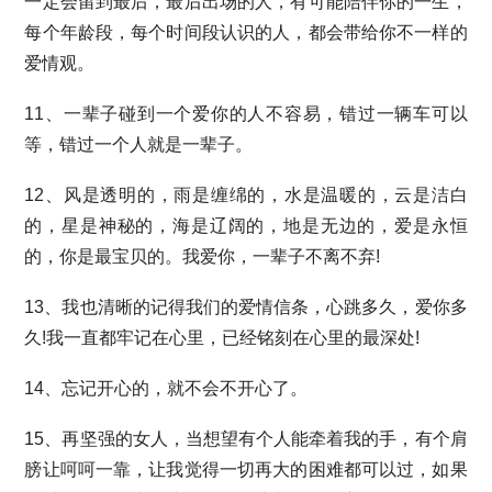
一定会留到最后，最后出场的人，有可能陪伴你的一生，
每个年龄段，每个时间段认识的人，都会带给你不一样的
爱情观。
11、一辈子碰到一个爱你的人不容易，错过一辆车可以
等，错过一个人就是一辈子。
12、风是透明的，雨是缠绵的，水是温暖的，云是洁白
的，星是神秘的，海是辽阔的，地是无边的，爱是永恒
的，你是最宝贝的。我爱你，一辈子不离不弃!
13、我也清晰的记得我们的爱情信条，心跳多久，爱你多
久!我一直都牢记在心里，已经铭刻在心里的最深处!
14、忘记开心的，就不会不开心了。
15、再坚强的女人，当想望有个人能牵着我的手，有个肩
膀让呵呵一靠，让我觉得一切再大的困难都可以过，如果