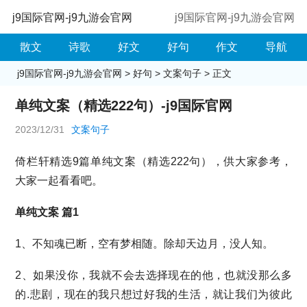
j9国际官网-j9九游会官网
j9国际官网-j9九游会官网
散文
诗歌
好文
好句
作文
导航
j9国际官网-j9九游会官网
>
好句
>
文案句子
> 正文
单纯文案（精选222句）-j9国际官网
2023/12/31
文案句子
倚栏轩精选9篇单纯文案（精选222句），供大家参考，
大家一起看看吧。
单纯文案 篇1
1、不知魂已断，空有梦相随。除却天边月，没人知。
2、如果没你，我就不会去选择现在的他，也就没那么多
的.悲剧，现在的我只想过好我的生活，就让我们为彼此