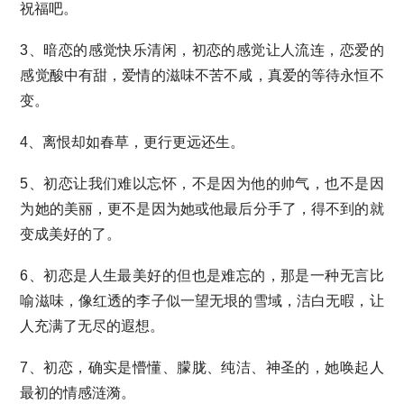
祝福吧。
3、暗恋的感觉快乐清闲，初恋的感觉让人流连，恋爱的
感觉酸中有甜，爱情的滋味不苦不咸，真爱的等待永恒不
变。
4、离恨却如春草，更行更远还生。
5、初恋让我们难以忘怀，不是因为他的帅气，也不是因
为她的美丽，更不是因为她或他最后分手了，得不到的就
变成美好的了。
6、初恋是人生最美好的但也是难忘的，那是一种无言比
喻滋味，像红透的李子似一望无垠的雪域，洁白无暇，让
人充满了无尽的遐想。
7、初恋，确实是懵懂、朦胧、纯洁、神圣的，她唤起人
最初的情感涟漪。