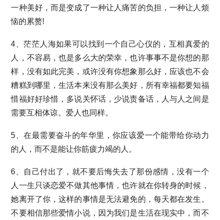
一种美好，而是变成了一种让人痛苦的负担，一种让人烦
恼的累赘!
4、茫茫人海如果可以找到一个自己心仪的，互相真爱的
人，不容易，也是多么大的荣幸，也许事事不是你想的那
样，没有如此完美，或许没有你想象那么好，应该也不会
糟糕到哪里，生活本来没有那么美好，所有幸福都要知福
惜福好好珍惜，多说关怀话，少说责备话，人与人之间是
需要互相体谅。爱人也同样。
5、在最需要奋斗的年华里，你应该爱一个能带给你动力
的人，而不是能让你筋疲力竭的人。
6、自己付出了，就不要后悔失去了那份感情，没有一个
人一生只谈恋爱不做其他事情，也许就在你转身的时候，
她离开了你，这样的事情是无法避免的，每天都在发生。
不要相信那些爱情小说，因为我们是生活在现实中，而不