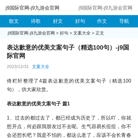
j9国际官网-j9九游会官网
j9国际官网-j9九游会官网
散文
诗歌
好文
好句
作文
导航
j9国际官网-j9九游会官网
>
好句
>
文案大全
> 正文
表达歉意的优美文案句子（精选100句）-j9国
际官网
2023/12/31
文案大全
倚栏轩整理了4篇表达歉意的优美文案句子（精选100
句），供大家欣赏。
表达歉意的优美文案句子 篇1
1、过去的都过去了，都已经成为历史了，所以吖，你就
想开点，何必跟我朋友过不去呢。生气容易长痘痘，你不
会还想长吧？我是不怕的，都这么老了，应该不会长青春