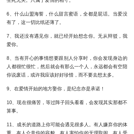
生死无关。只属于爱情的相守。
6、什么山盟海誓，什么甜言蜜语，全都是屁话。当爱没
有了，这一切比纸还薄了。
7、我还没有遇见你，就已经开始想念你。无从辩驳，我
爱你。
8、当有开心的事情想要跟别人分享时，你会发现身边的
人都很忙很忙，然后就会有那么一个人，永远都会有空陪
你说废话，或许我应该好好珍惜，而不要去想太多。
9、在爱情开始的地方娶你，是纪念亦是承诺！
10、现在很痛苦，等过阵子回头看看，会发现其实那都不
算事。
11、成长的道路上你可能会遇见很多人。有人嫌弃你的体
重，有人介意你的容貌，有人害怕你的无理取闹，有人受