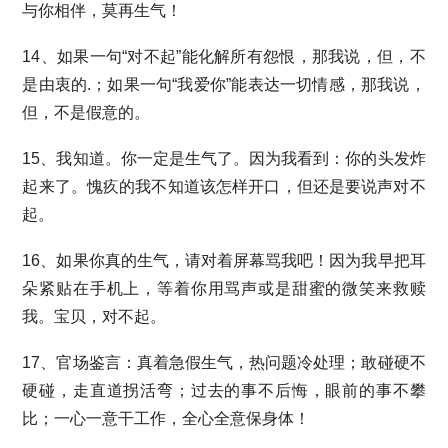
与你相伴，莫再生气！
14、如果一句“对不起”能化解所有怨恨，那我说，但，不
是由衷的.；如果一句“我爱你”能表达一切情感，那我说，
但，不是假意的。
15、我知道。你一定是生气了。因为我看到：你的头发炸
起来了。愧疚的我不知道该怎样开口，但还是要说声对不
起。
16、如果你真的生气，请对着屏幕骂我吧！因为我早把耳
朵紧贴在手机上，等着你用骂声或是甜蜜的微笑来救赎
我。宝贝，对不起。
17、官场鉴言：真着急假生气，热问题冷处理；敢碰硬不
硬碰，走直道拐活弯；过去的事不后悔，眼前的事不攀
比；一心一意干工作，全心全意保身体！