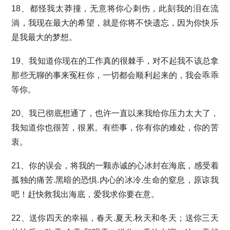
18、都怪我太莽撞，无意将你心刺伤，此刻我的泪在流
淌，我现在最大的希望，就是你将不快遗忘，因为你快乐
是我最大的梦想。
19、我知道你现在的工作真的很棘手，对不起我不该总拿
那些无聊的事来冤枉你，一切都会顺利起来的，我会乖乖
等你。
20、我已彻底想通了，也许一直以来我给你压力太大了，
我知道你也很苦，很累。有些事，你有你的难处，你的苦
衷。
21、你的误会，将我的一颗赤诚的心冰封在海底，感受着
孤独的痛苦.黑暗的恐惧.内心的冰冷.生命的窒息，原谅我
吧！赶快救我出海底，爱我求你要在意。
22、送你四天的幸福，春天.夏天.秋天和冬天；送你三天