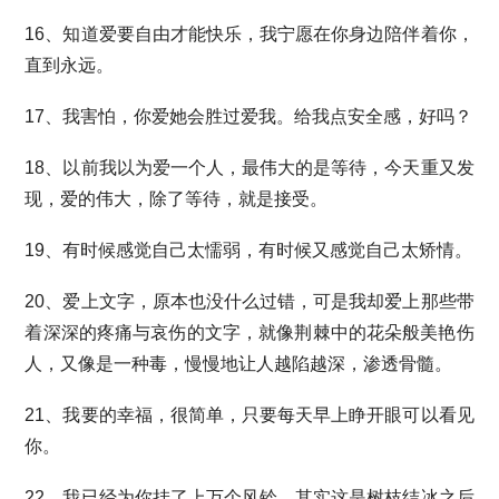
16、知道爱要自由才能快乐，我宁愿在你身边陪伴着你，
直到永远。
17、我害怕，你爱她会胜过爱我。给我点安全感，好吗？
18、以前我以为爱一个人，最伟大的是等待，今天重又发
现，爱的伟大，除了等待，就是接受。
19、有时候感觉自己太懦弱，有时候又感觉自己太矫情。
20、爱上文字，原本也没什么过错，可是我却爱上那些带
着深深的疼痛与哀伤的文字，就像荆棘中的花朵般美艳伤
人，又像是一种毒，慢慢地让人越陷越深，渗透骨髓。
21、我要的幸福，很简单，只要每天早上睁开眼可以看见
你。
22、我已经为你挂了上万个风铃，其实这是树枝结冰之后