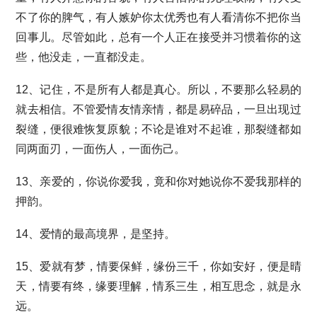
不了你的脾气，有人嫉妒你太优秀也有人看清你不把你当
回事儿。尽管如此，总有一个人正在接受并习惯着你的这
些，他没走，一直都没走。
12、记住，不是所有人都是真心。所以，不要那么轻易的
就去相信。不管爱情友情亲情，都是易碎品，一旦出现过
裂缝，便很难恢复原貌；不论是谁对不起谁，那裂缝都如
同两面刃，一面伤人，一面伤己。
13、亲爱的，你说你爱我，竟和你对她说你不爱我那样的
押韵。
14、爱情的最高境界，是坚持。
15、爱就有梦，情要保鲜，缘份三千，你如安好，便是晴
天，情要有终，缘要理解，情系三生，相互思念，就是永
远。