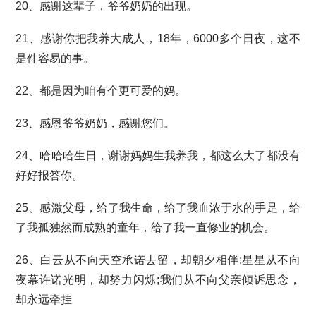
20、感谢这辈子，爷爷奶奶的出现。
21、感谢你把我养大成人，18年，6000多个日夜，这不
是件容易的事。
22、都是因为咱有个更可爱的妈。
23、感恩爷爷奶奶，感谢您们。
24、哈哈哈生日，谢谢妈妈生我养我，都这么大了都没有
好好报答你。
25、感激父母，给了我生命，给了我血浓于水的手足，给
了我孤独然而成熟的童年，给了我一直修业的机会。
26、白云从不向天空承诺去留，却朝夕相伴;星星从不向
夜幕许诺光明，却努力闪烁;我们从不向父亲倾诉思念，
却永远牵挂