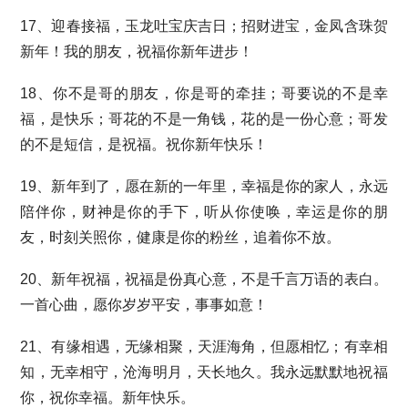
17、迎春接福，玉龙吐宝庆吉日；招财进宝，金凤含珠贺
新年！我的朋友，祝福你新年进步！
18、你不是哥的朋友，你是哥的牵挂；哥要说的不是幸
福，是快乐；哥花的不是一角钱，花的是一份心意；哥发
的不是短信，是祝福。祝你新年快乐！
19、新年到了，愿在新的一年里，幸福是你的家人，永远
陪伴你，财神是你的手下，听从你使唤，幸运是你的朋
友，时刻关照你，健康是你的粉丝，追着你不放。
20、新年祝福，祝福是份真心意，不是千言万语的表白。
一首心曲，愿你岁岁平安，事事如意！
21、有缘相遇，无缘相聚，天涯海角，但愿相忆；有幸相
知，无幸相守，沧海明月，天长地久。我永远默默地祝福
你，祝你幸福。新年快乐。