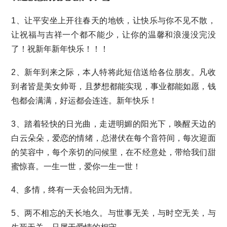
1、让平安坐上开往春天的地铁，让快乐与你不见不散，
让祝福与吉祥一个都不能少，让你的温馨和浪漫没完没
了！祝新年新年快乐！！！
2、新年到来之际，本人特将此短信送给各位朋友。凡收
到者皆是美女帅哥，且梦想都能实现，事业都能如愿，钱
包都会满满，好运都会连连。新年快乐！
3、踏着轻快的日光曲，走进明媚的阳光下，唤醒天边的
白云朵朵，爱恋的情绪，总潜伏在每个音符间，每次迎面
的笑容中，每个亲切的问候里，在不经意处，带给我们甜
蜜惊喜。一生一世，爱你一生一世！
4、多情，终有一天会轮回为无情。
5、两不相忘的天长地久。与世事无关，与时空无关，与