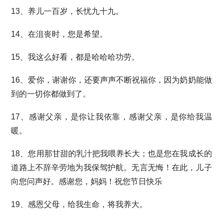
13、养儿一百岁，长忧九十九。
14、在沮丧时，您是希望。
15、我这么好看，都是哈哈哈功劳。
16、爱你，谢谢你，还要声声不断祝福你，因为奶奶能做
到的一切你都做到了。
17、感谢父亲，是你让我依靠，感谢父亲，是你给我温
暖。
18、您用那甘甜的乳汁把我喂养长大；也是您在我成长的
道路上不辞辛劳地为我保驾护航。无言无悔！在此，儿子
向您问声好。感谢您，妈妈！祝您节日快乐
19、感恩父母，给我生命，将我养大。