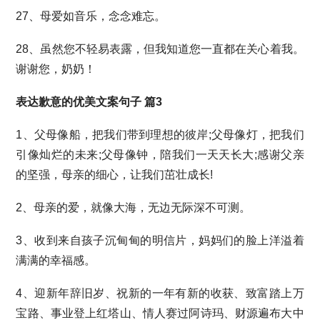
27、母爱如音乐，念念难忘。
28、虽然您不轻易表露，但我知道您一直都在关心着我。
谢谢您，奶奶！
表达歉意的优美文案句子 篇3
1、父母像船，把我们带到理想的彼岸;父母像灯，把我们
引像灿烂的未来;父母像钟，陪我们一天天长大;感谢父亲
的坚强，母亲的细心，让我们茁壮成长!
2、母亲的爱，就像大海，无边无际深不可测。
3、收到来自孩子沉甸甸的明信片，妈妈们的脸上洋溢着
满满的幸福感。
4、迎新年辞旧岁、祝新的一年有新的收获、致富踏上万
宝路、事业登上红塔山、情人赛过阿诗玛、财源遍布大中