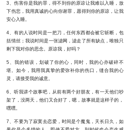
3、伤害你是我的罪，得不到你的原谅让我难以入睡，放
下伤悲，我用真诚的心向你谢罪，愿得到你的原谅，让我
安心入睡。
4、有的人说时间是一把刀，任何东西都会被它斩断，包
括情丝；我说时间是一张滤网，滤走了所有缺点，唯独只
剩下我对你的思念。原谅我，好吗？
5、我的错误，划破了你的心，同时，我的心亦破碎不
堪。如今，我用我真挚的爱弥补你的伤口，缝合我的心
灵，请接受我的诚意。
6、听我讲个故事吧，从前有两个好朋友，有一天他们吵
架了，没两天，他们又合好了，嗯，故事就是这样子的，
嘿嘿。
7、不要为了寂寞去恋爱，时间是个魔鬼，天长日久，如
果你是个多情的人，即使不爱对方，到时候也会产生感