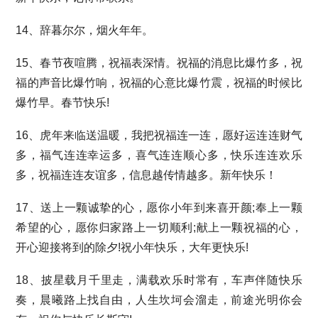
14、辞暮尔尔，烟火年年。
15、春节夜喧腾，祝福表深情。祝福的消息比爆竹多，祝
福的声音比爆竹响，祝福的心意比爆竹震，祝福的时候比
爆竹早。春节快乐!
16、虎年来临送温暖，我把祝福连一连，愿好运连连财气
多，福气连连幸运多，喜气连连顺心多，快乐连连欢乐
多，祝福连连友谊多，信息越传情越多。新年快乐！
17、送上一颗诚挚的心，愿你小年到来喜开颜;奉上一颗
希望的心，愿你归家路上一切顺利;献上一颗祝福的心，
开心迎接将到的除夕!祝小年快乐，大年更快乐!
18、披星载月千里走，满载欢乐时常有，车声伴随快乐
奏，晨曦路上找自由，人生坎坷会溜走，前途光明你会