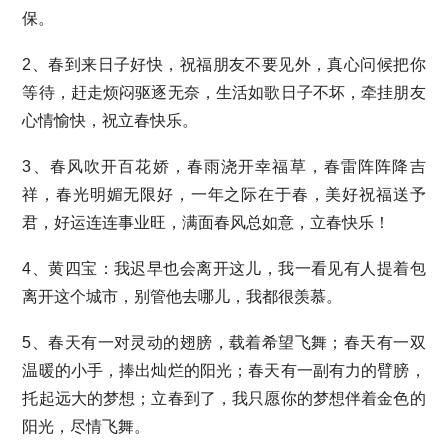
保。
2、春到来日子好快，祝福朋友不要见外，真心问候把你
等待，赶走烦闷驱逐无奈，生活如歌日子不坏，牵挂朋友
心情愉快，祝立春快乐。
3、春风吹开百花娇，春雨浇开幸福草，春雷阵阵降吉
祥，春光明媚无限好，一年之际在于春，美好祝福送予
君，好运连连事业旺，满面春风总如意，立春快乐！
4、黄四宝：我迟早也会离开这儿，我一看见有人提着包
离开这个城市，别管他去哪儿，我都很羡慕。
5、春天有一对灵动的翅膀，载着希望飞舞；春天有一双
温暖的小手，捧出灿烂的阳光；春天有一副有力的臂膀，
托起远大的梦想；立春到了，我只愿你的梦想伴着金色的
阳光，尽情飞舞。