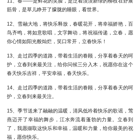
11、春——是鲜花的笑脸，是泛着淡淡新绿的柳枝在舒展
筋骨，是草儿睁开了朦胧的睡眼，看世界。
12、雪融大地，将快乐释放，春暖花开，将幸福娇艳，百
鸟齐鸣，将如意歌唱，文字舞动，将祝福传递，立春，愿
你心情如阳光般灿烂，笑口常开，立春快乐！
13、走过四季的道路，带着生活的眷顾，分享着春天的呵
护，立春到来最关注，给你问候三分入木，祝愿你在这个
春天快乐吉祥，平安幸福，春天快乐。
14、走过四季的道路，带着生活的眷顾，分享着春天的呵
护，立春到来最关注。
15、季节送来了融融的温暖，清风低吟着快乐的歌谣，莺
燕迈开了幸福的舞步，江水奔流着蓬勃的力量。立春到
了，我愿撷取这快乐和幸福，温暖和力量，给你最美的祝
福，愿你快乐。