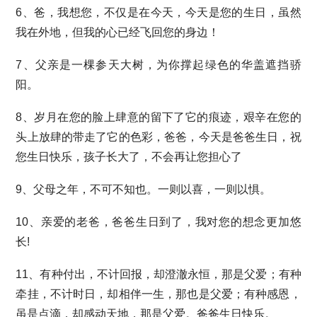
6、爸，我想您，不仅是在今天，今天是您的生日，虽然
我在外地，但我的心已经飞回您的身边！
7、父亲是一棵参天大树，为你撑起绿色的华盖遮挡骄
阳。
8、岁月在您的脸上肆意的留下了它的痕迹，艰辛在您的
头上放肆的带走了它的色彩，爸爸，今天是爸爸生日，祝
您生日快乐，孩子长大了，不会再让您担心了
9、父母之年，不可不知也。一则以喜，一则以惧。
10、亲爱的老爸，爸爸生日到了，我对您的想念更加悠
长!
11、有种付出，不计回报，却澄澈永恒，那是父爱；有种
牵挂，不计时日，却相伴一生，那也是父爱；有种感恩，
虽是点滴，却感动天地，那是父爱。爸爸生日快乐。