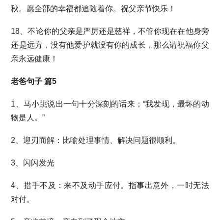
秋。愿全部的幸福都追随着你。祝父亲节快乐！
18、不论你的父亲是严厉还是慈祥，不管你现在在他身旁
还是远方，没有他爱护就没有你的成长，那么请祝福你父
亲永远健康！
老爸句子 篇5
1、马小跳说出一句十分深刻的话来；“我发现，最坏的动
物是人。”
2、迎刃而解：比喻处理事情、解决问题很顺利。
3、闪闪发光
4、措手不及：来不及动手应付。指事出意外，一时无法
对付。