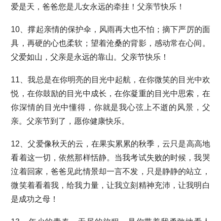
爱是天，爸爸您是儿女永远的牵挂！父亲节快乐！
10、撑起亲情的保护伞，风雨再大也不怕；摘下严厉的面
具，再硬的心也柔软；望着沧桑的背影，感动常在心间。
父爱如山，父亲是永远的靠山。父亲节快乐！
11、我总是在你明亮的目光中起航，在你微笑的目光中欢
悦，在你鼓励的目光中成长，在你凝重的目光中思索，在
你深情的目光中懂得，你就是我心弦上不逝的风景，父
亲。父亲节到了，愿你健康快乐。
12、父爱像秋天的云，在果实累累的秋季，云只是高高地
看着这一切，依然那样恬静。当我考试失败的时候，我哭
泣着回家，爸爸见此情景却一言不发，只是静静的站立，
微笑着看着我，给我力量，让我立刻精神充沛，让我明白
是成功之母！