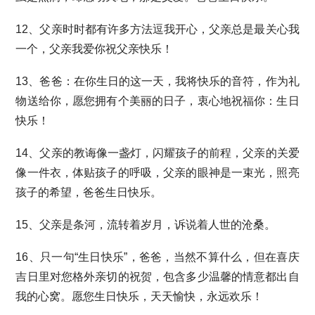
12、父亲时时都有许多方法逗我开心，父亲总是最关心我
一个，父亲我爱你祝父亲快乐！
13、爸爸：在你生日的这一天，我将快乐的音符，作为礼
物送给你，愿您拥有个美丽的日子，衷心地祝福你：生日
快乐！
14、父亲的教诲像一盏灯，闪耀孩子的前程，父亲的关爱
像一件衣，体贴孩子的呼吸，父亲的眼神是一束光，照亮
孩子的希望，爸爸生日快乐。
15、父亲是条河，流转着岁月，诉说着人世的沧桑。
16、只一句“生日快乐”，爸爸，当然不算什么，但在喜庆
吉日里对您格外亲切的祝贺，包含多少温馨的情意都出自
我的心窝。愿您生日快乐，天天愉快，永远欢乐！