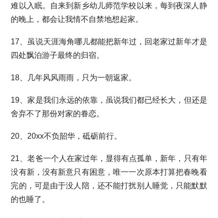
难以入眠。自来到新乡幼儿师范学校以来，每到夜深人静
的晚上，都会让我情不自禁地想起家。
17、虽说天涯海角哪儿都能把新年过，回老家过新年才是
四处飘泊游子最终的归宿。
18、几年风风雨雨，只为一朝返家。
19、家是我们永远的依靠，虽说我们都已经长大，但还是
舍弃不了那份对家的眷恋。
20、20xx不负韶华，砥砺前行。
21、老爸一个人在家过年，显得有点孤单，新年，只有年
没有新，没有新意只有困意，唯一一次原本打算把春晚看
完的，可是由于没人陪，还不能打扰别人睡觉，只能默默
的也睡了。