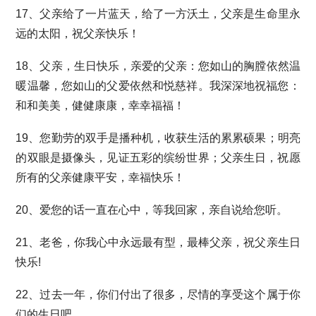
17、父亲给了一片蓝天，给了一方沃土，父亲是生命里永
远的太阳，祝父亲快乐！
18、父亲，生日快乐，亲爱的父亲：您如山的胸膛依然温
暖温馨，您如山的父爱依然和悦慈祥。我深深地祝福您：
和和美美，健健康康，幸幸福福！
19、您勤劳的双手是播种机，收获生活的累累硕果；明亮
的双眼是摄像头，见证五彩的缤纷世界；父亲生日，祝愿
所有的父亲健康平安，幸福快乐！
20、爱您的话一直在心中，等我回家，亲自说给您听。
21、老爸，你我心中永远最有型，最棒父亲，祝父亲生日
快乐!
22、过去一年，你们付出了很多，尽情的享受这个属于你
们的生日吧。