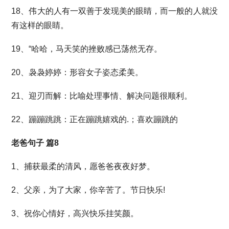
18、伟大的人有一双善于发现美的眼睛，而一般的人就没
有这样的眼睛。
19、“哈哈，马天笑的挫败感已荡然无存。
20、袅袅婷婷：形容女子姿态柔美。
21、迎刃而解：比喻处理事情、解决问题很顺利。
22、蹦蹦跳跳：正在蹦跳嬉戏的.；喜欢蹦跳的
老爸句子 篇8
1、捕获最柔的清风，愿爸爸夜夜好梦。
2、父亲，为了大家，你辛苦了。节日快乐!
3、祝你心情好，高兴快乐挂笑颜。