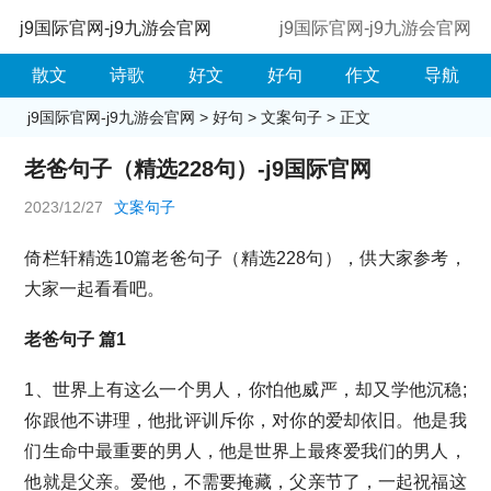
j9国际官网-j9九游会官网
j9国际官网-j9九游会官网
散文
诗歌
好文
好句
作文
导航
j9国际官网-j9九游会官网
>
好句
>
文案句子
> 正文
老爸句子（精选228句）-j9国际官网
2023/12/27
文案句子
倚栏轩精选10篇老爸句子（精选228句），供大家参考，
大家一起看看吧。
老爸句子 篇1
1、世界上有这么一个男人，你怕他威严，却又学他沉稳;
你跟他不讲理，他批评训斥你，对你的爱却依旧。他是我
们生命中最重要的男人，他是世界上最疼爱我们的男人，
他就是父亲。爱他，不需要掩藏，父亲节了，一起祝福这