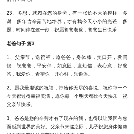
23、多想，就赖在您的身旁，有一张长不大的模样；多
谢，多年含辛茹苦地培养，才有我今天小小的光芒；多
愿，时间停在这一刻，祝愿爸爸老爸，爸爸生日快乐！
老爸句子 篇3
1、父亲节，送祝福，愿爸爸，身体棒，笑口开，发问
候，祝爸爸，平安伴，如意随，发短信，表心意，好爸
爸，我爱你，希望你，开心驻，乐逍遥。
2、愿我最虔诚的祝福，带给你无尽的喜悦。祝你每一个
今天都过得幸福美满，愿你每一个明天都比今天快乐，祝
父亲节快乐。
3、爸爸是您的辛劳才有了现在的我，也得以让我因有您
而感到世界的美好。父亲节来临之际，儿子祝您身体健康