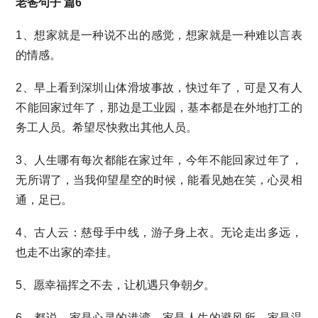
老爸句子 篇6
1、想家就是一种说不出的感觉，想家就是一种难以言表
的情感。
2、早上看到深圳山体滑坡事故，快过年了，可是又有人
不能回家过年了，那边是工业园，基本都是在外地打工的
务工人员。希望尽快救出其他人员。
3、人生哪有每次都能在家过年，今年不能回家过年了，
无所谓了，当我仰望星空的时候，能看见她在笑，心灵相
通，足已。
4、古人云：慈母手中线，游子身上衣。无论走出多远，
也走不出家的牵挂。
5、愿幸福挥之不去，让机遇只争朝夕。
6、都说，家是心灵的港湾，家是人生的避风所，家是温