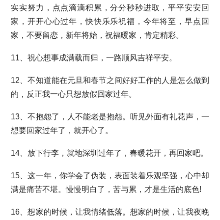
实实努力，点点滴滴积累，分分秒秒进取，平平安安回
家，开开心心过年，快快乐乐祝福，今年将至，早点回
家，不要留恋，新年将始，祝福暖家，肯定精彩。
11、祝心想事成满载而归，一路顺风吉祥平安。
12、不知道能在元旦和春节之间好好工作的人是怎么做到
的，反正我一心只想放假回家过年。
13、不抱怨了，人不能老是抱怨。听见外面有礼花声，一
想要回家过年了，就开心了。
14、放下行李，就地深圳过年了，春暖花开，再回家吧。
15、这一年，你学会了伪装，表面装着乐观坚强，心中却
满是痛苦不堪。慢慢明白了，苦与累，才是生活的底色!
16、想家的时候，让我情绪低落。想家的时候，让我夜晚