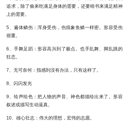
追求，除了偷来吃满足身体的需要，还要啃书来满足精神
上的需要。
5、遍体鳞伤：浑身受伤，伤痕象鱼鳞一样密。形容受伤
很重。
6、手舞足蹈：形容高兴到了极点。也手乱舞、脚乱跳的
狂态。
7、无可奈何：指感到没有办法，只有这样了。
8、闪闪发光
9、绘声绘色：把人物的声音、神色都描绘出来了。形容
叙述或描写生动逼真。
10、雄心壮志：伟大的理想，宏伟的志愿。