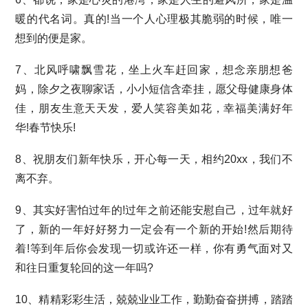
暖的代名词。真的!当一个人心理极其脆弱的时候，唯一
想到的便是家。
7、北风呼啸飘雪花，坐上火车赶回家，想念亲朋想爸
妈，除夕之夜聊家话，小小短信含牵挂，愿父母健康身体
佳，朋友生意天天发，爱人笑容美如花，幸福美满好年
华!春节快乐!
8、祝朋友们新年快乐，开心每一天，相约20xx，我们不
离不弃。
9、其实好害怕过年的!过年之前还能安慰自己，过年就好
了，新的一年好好努力一定会有一个新的开始!然后期待
着!等到年后你会发现一切或许还一样，你有勇气面对又
和往日重复轮回的这一年吗?
10、精精彩彩生活，兢兢业业工作，勤勤奋奋拼搏，踏踏