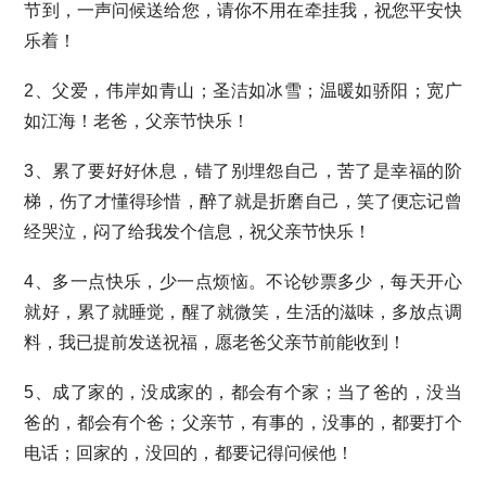
节到，一声问候送给您，请你不用在牵挂我，祝您平安快
乐着！
2、父爱，伟岸如青山；圣洁如冰雪；温暖如骄阳；宽广
如江海！老爸，父亲节快乐！
3、累了要好好休息，错了别埋怨自己，苦了是幸福的阶
梯，伤了才懂得珍惜，醉了就是折磨自己，笑了便忘记曾
经哭泣，闷了给我发个信息，祝父亲节快乐！
4、多一点快乐，少一点烦恼。不论钞票多少，每天开心
就好，累了就睡觉，醒了就微笑，生活的滋味，多放点调
料，我已提前发送祝福，愿老爸父亲节前能收到！
5、成了家的，没成家的，都会有个家；当了爸的，没当
爸的，都会有个爸；父亲节，有事的，没事的，都要打个
电话；回家的，没回的，都要记得问候他！