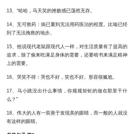
13、“哈哈，马天笑的挫败感已荡然无存。
14、无可救药：病已重到无法用药医治的程度。比喻已经
到了无法挽救的地步。
15、他说现代老鼠跟现代人一样，对生活质量有了提高的
追求，除了偷来吃满足身体的需要，还要啃书来满足精神
上的需要。
16、哭笑不得：哭也不好，笑也不好。形容很尴尬。
17、马小跳没出什么事情，你规规矩钜的做在那里干什
么？”
18、伟大的人有一双善于发现美的眼睛，而一般的人就没
有这样的眼睛。