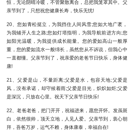
恒，无论阴晴冷暖，不管聚散离合，总把我笼罩其中。父
亲节到了，只想祝您健康长寿，快乐无忧!
20、您如青松挺立，为我挡住人间风雪;您如大地广袤，
为我铺开人生之路;您如灯塔指明，为我导航前进方向;您
如阳光温暖，为我提供成长能量。您的爱如高山一般厚
重，您的爱如流水一般绵长，虽然您从不诉说，但我心中
一直都懂。父亲节到了，祝亲爱的老爸节日快乐，身体健
康!
21、父爱是山，不量距离;父爱是水，包容天地;父爱是
风，没有承诺，却守候着雨;父爱是目光，炽炽如炬;父爱
是深沉，只放在心里。祝天下父亲节日快乐!
22、老爸老爸，把门开开，祝福进来，愿您开怀。发虽斑
白，依然很帅，顶天立地，人见人爱。父亲节到，衷心朝
拜，吾爸万岁，运气不赖，身体康泰，幸福自在!