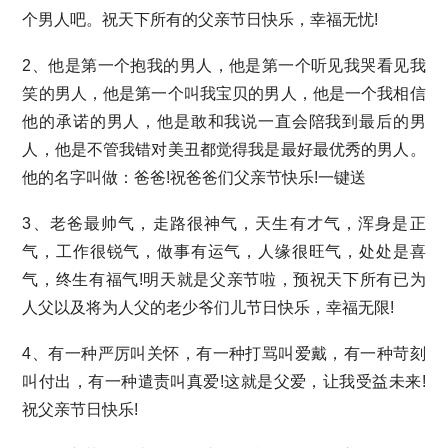
个男人吧。祝天下所有的父亲节日快乐，幸福无忧!
2、他是第一个抱我的男人，他是第一个听见我哭看见我
笑的男人，他是第一个叫我宝贝的男人，他是一个我相信
他的承诺的男人，他是敢和我说一直会陪我到最后的男
人，他是不管我错对美丑都觉得我是最好最优秀的男人。
他的名字叫做：爸爸!祝爸爸们父亲节快乐!一键送
3、老爸最帅气，走路很神气，天生有才气，浑身是正
气，工作很锐气，做事有运气，人缘很旺气，处处是喜
气，终生有福气!明天就是父亲节啦，预祝天下所有已为
人父以及将为人父的老少爷们儿节日快乐，幸福无限!
4、有一种严厉叫关怀，有一种打骂叫爱戴，有一种苛刻
叫付出，有一种遣责叫真爱!这就是父爱，让我受益未来!
祝父亲节日快乐!