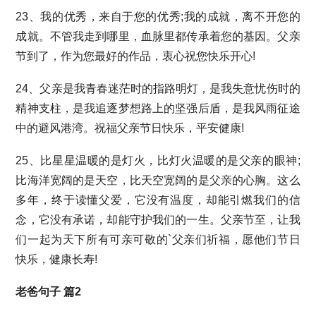
23、我的优秀，来自于您的优秀;我的成就，离不开您的
成就。不管我走到哪里，血脉里都传承着您的基因。父亲
节到了，作为您最好的作品，衷心祝您快乐开心!
24、父亲是我青春迷茫时的指路明灯，是我失意忧伤时的
精神支柱，是我追逐梦想路上的坚强后盾，是我风雨征途
中的避风港湾。祝福父亲节日快乐，平安健康!
25、比星星温暖的是灯火，比灯火温暖的是父亲的眼神;
比海洋宽阔的是天空，比天空宽阔的是父亲的心胸。这么
多年，终于读懂父爱，它没有温度，却能引燃我们的信
念，它没有承诺，却能守护我们的一生。父亲节至，让我
们一起为天下所有可亲可敬的`父亲们祈福，愿他们节日
快乐，健康长寿!
老爸句子 篇2