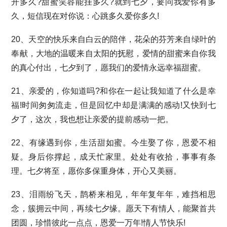
开多久?甜蜜笑容能挂多久?就到七夕，要问我爱你有多
久，短信现在对你说：心跳多久爱你多久!
20、天空的快乐来自白云的陪伴，花朵的芬芳来自绿叶的
奉献，大地的温暖来自太阳的抚慰，爱情的甜蜜来自你我
的真心付出，七夕到了，愿我们的爱情永远幸福甜蜜。
21、亲爱的，你知道吗?和你在一起让我知道了什么是幸
福!时间匆匆流走，但是回忆中却是满满的感动!又快到七
夕了，这次，我也想让亲爱的提前感动一把。
22、有缘遇到你，生活甜如蜜。今生娶了你，恩爱不相
疑。身后你撑起，成天忙家里。处处有收拾，事事有条
理。七夕将至，愿你多保重身体，开心又美丽。
23、泪雨纷飞天，鹊桥来相见，年年复年年，难挡相思
念，簇拥云中间，再续七夕缘。愿天下有情人，能聚首共
团圆，珍惜彼此一点点，恩爱一万年!情人节快乐!