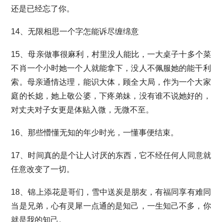
还是已经忘了你。
14、无限相思一个字怎能诉尽缠绵意
15、母亲做事很麻利，村里没人能比，一大桌子十多个菜
不肖一个小时她一个人就能拿下，没人不佩服她的能干利
索。母亲通情达理，能识大体，顾全大局，作为一个大家
庭的长媳，她上敬公婆，下疼弟妹，没有谁不说她好的，
对丈夫对子女更是体贴入微，无微不至。
16、那些懵懂无知的年少时光，一懂事便结束。
17、时间真的是个让人讨厌的东西，它不经任何人同意就
任意改变了一切。
18、锦上添花是哥们，雪中送炭是朋友，有福同享有难同
当是兄弟，心有灵犀一点通的是知己，一生知己不多，你
就是我的知己。