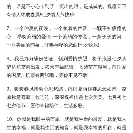
的，若是不小心卡到了，流出的泪，是咸咸的。祝愿天下
有情人终成眷属!七夕情人节快乐!
7、一个仲夏的夜晚，一个执着的声音，一颗不知疲倦的
心，呼唤美丽的爱情;一个美丽的传说，一条长长的河，
一座美丽的鹊桥，呼唤神秘的恋曲!七夕快乐!
8、我已办好缘份签证，领到爱情护照，将于浪漫七夕从
鹊桥航空港出发，搭乘幸福航班，飞越茫茫银河，前往爱
的国度。机票有两张哦，等你不见不散!
9、暖暖春风拂动心思悠悠，绵绵夏雨搅拌思念如潮，凉
凉秋意喜获丰收连连，深深祝福传递七夕美美。七月初七
七夕佳节，愿你幸福陪伴，生活多彩。
10、你就是我眼中的西施，就是我生命的最爱，就是我人
生的幸福，就是我生活的知音，就是我幸福的所在，就是