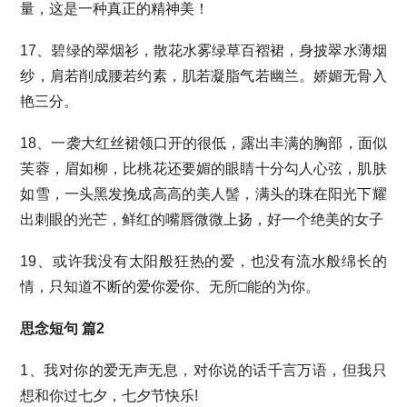
量，这是一种真正的精神美！
17、碧绿的翠烟衫，散花水雾绿草百褶裙，身披翠水薄烟
纱，肩若削成腰若约素，肌若凝脂气若幽兰。娇媚无骨入
艳三分。
18、一袭大红丝裙领口开的很低，露出丰满的胸部，面似
芙蓉，眉如柳，比桃花还要媚的眼睛十分勾人心弦，肌肤
如雪，一头黑发挽成高高的美人髻，满头的珠在阳光下耀
出刺眼的光芒，鲜红的嘴唇微微上扬，好一个绝美的女子
19、或许我没有太阳般狂热的爱，也没有流水般绵长的
情，只知道不断的爱你爱你、无所□能的为你。
思念短句 篇2
1、我对你的爱无声无息，对你说的话千言万语，但我只
想和你过七夕，七夕节快乐!