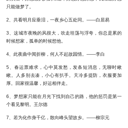
只能做梦了。
2、共看明月应垂泪，一夜乡心五处同。——白居易
3、这城市夜晚的风很大，吹走坦荡与浮夸，你总是累的
时候想家，孤单的时候想他。
4、此夜曲中闻折柳，何人不起故园情。——李白
5、春运票难求，心中莫发愁，发条短消息，无聊时瞅
瞅。人多别去凑，小心有扒手。天冷多提防，衣服要加
厚。回家很温馨，好运相伴走。
6、梦想家只能在月光下找到自己的路，他的惩罚是第一
个看见黎明。王尔德
7、若为化作身千亿，散向峰头望故乡。——柳宗元