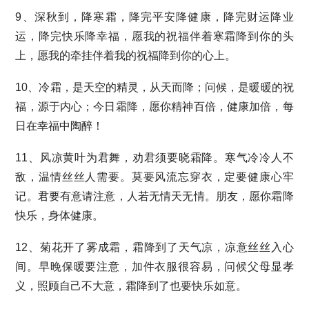
9、深秋到，降寒霜，降完平安降健康，降完财运降业
运，降完快乐降幸福，愿我的祝福伴着寒霜降到你的头
上，愿我的牵挂伴着我的祝福降到你的心上。
10、冷霜，是天空的精灵，从天而降；问候，是暖暖的祝
福，源于内心；今日霜降，愿你精神百倍，健康加倍，每
日在幸福中陶醉！
11、风凉黄叶为君舞，劝君须要晓霜降。寒气冷冷人不
敌，温情丝丝人需要。莫要风流忘穿衣，定要健康心牢
记。君要有意请注意，人若无情天无情。朋友，愿你霜降
快乐，身体健康。
12、菊花开了雾成霜，霜降到了天气凉，凉意丝丝入心
间。早晚保暖要注意，加件衣服很容易，问候父母显孝
义，照顾自己不大意，霜降到了也要快乐如意。