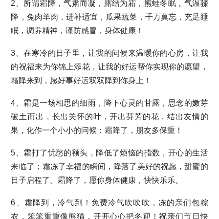
2、所谓霜降，气肃而凝，露结为霜，熊蛙冬眠，气温骤
降，兔肉羊肉，进补适宜，瓜果蔬菜，千万莫忘，充足睡
眠，调养精神，谨防感冒，身体健康！
3、在寒冷的日子里，让我的问候来温暖你的心房，让我
的祝福来为你锦上添花，让我的好运帮你实现你的愿望，
霜降来到，愿好事好运双双降到你身上！
4、霜是一场相思的细雨，降下心灵的甘露，思念的嫩芽
破土而出，长出关怀的叶，开出芬芳的花，结出友情的
果，化作一个小小的问候：霜降了，朋友多保重！
5、霜打了忧愁的额头，降低了烦恼的指数，开心的生活
来临了；霜冻了幸福的瞬间，降落了美好的祝愿，甜蜜的
日子启程了。霜降了，愿你身体健康，快快乐乐。
6、霜降到，冷气到！免费冷气吹吹吹，冻的亲们包粽
衣，笨笨重重像熊猫，开开心心把冬迎！祝亲们节日快