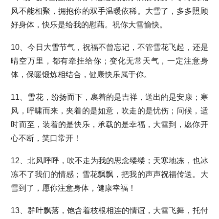
风不能相聚，拥抱你的双手温暖依稀。大雪了，多多照顾
好身体，快乐是给我的慰藉。祝你大雪愉快。
10、今日大雪节气，祝福不曾忘记，不管雪花飞起，还是
晴空万里，都有牵挂给你；变化无常天气，一定注意身
体，保暖锻炼相结合，健康快乐属于你。
11、雪花，纷扬而下，裹着的是吉祥，送出的是安康；寒
风，呼啸而来，夹着的是如意，吹走的是忧伤；问候，适
时而至，装着的是快乐，承载的是幸福，大雪到，愿你开
心不断，笑口常开！
12、北风呼呼，吹不走为我的思念缕缕；天寒地冻，也冰
冻不了我们的情感；雪花飘飘，把我的声声祝福传送。大
雪到了，愿你注意身体，健康幸福！
13、群叶飘落，饱含着枝根相连的情谊，大雪飞舞，托付