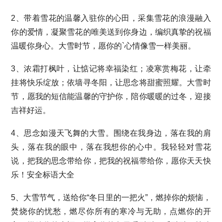
2、带着雪花的温馨入驻你的心田，采集雪花的浪漫融入
你的爱情，凝聚雪花的唯美送到你身边，编织真挚的祝福
温暖你身心。大雪时节，愿你的`心情像雪一样美丽。
3、浓霜打枫叶，让惦记将幸福染红；凌寒赏梅花，让牵
挂将快乐绽放；依墙寻冬阳，让思念将甜蜜照耀。大雪时
节，愿我的短信能温馨的守护你，陪你暖暖的过冬，迎接
吉祥好运。
4、思念如漫天飞舞的大雪。围绕在我身边，落在我的肩
头，落在我的眼中，落在我想你的心中。我轻轻对雪花
说，把我的思念带给你，把我的祝福带给你，愿你天天快
乐！安全标语大全
5、大雪节气，送给你“冬日里的一把火”，燃掉你的烦恼，
焚烧你的忧愁，燃尽你所有的寒冷与无助，点燃你的开