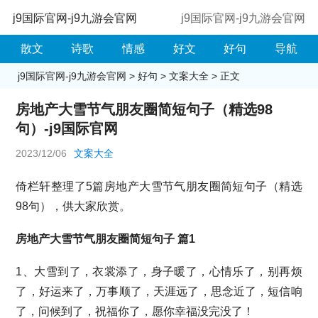
j9国际官网-j9九游会官网
j9国际官网-j9九游会官网
散文
诗歌
情感
好文
好句
导航
j9国际官网-j9九游会官网
>
好句
>
文案大全
> 正文
房地产大雪节气朋友圈简短句子（精选98
句）-j9国际官网
2023/12/06
文案大全
倚栏轩整理了5篇房地产大雪节气朋友圈简短句子（精选
98句），供大家欣赏。
房地产大雪节气朋友圈简短句子 篇1
1、大雪到了，衣裳添了，身子暖了，心情乐了，别再烦
了，好运来了，万事顺了，天涯远了，思念近了，短信响
了，问候到了，祝福你了，愿你幸福没完没了！