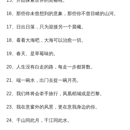
15、开始探索世界的奥秘啦。
16、那些你未曾想到的意象，那些你不曾目睹的山河。
17、日出日落，只为迎接另一个晨曦。
18、看看大海吧，大海可以治愈一切。
19、春天、是草莓味的。
20、人生没有白走的路，每走一步都算数。
21、端一碗水，出门去捉一碗月亮。
22、我们终将会牵手旅行，凤凰稻城或是巴黎。
23、我在意窗外的风景，更在意我身边的你。
24、千山同此月，千江同此水。