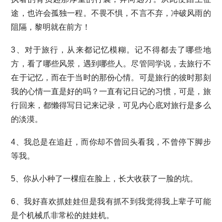
途，也许会孤独一程。不畏不惧，不言不弃，冲破风雨的
阻隔，黎明就在前方！
3、对于旅行，从来都记忆模糊。记不得都去了哪些地
方，看了哪些风景，遇到哪些人。尽管同学说，去旅行不
在于记忆，而在于当时的那份心情。可是旅行的彼时那刻
我的心情一直是好的吗？一直有记日记的习惯，可是，旅
行回来，都懒得写日记来记录，可见内心底对旅行是多么
的淡漠。
4、我总是在追赶，而你却不曾回头看我，不曾停下脚步
等我。
5、你从小种了一棵痘在脸上，长大收获了一脸的坑。
6、我好喜欢抓娃娃但是我有抓不到我觉得我上辈子可能
是个机械爪非常松的娃娃机。