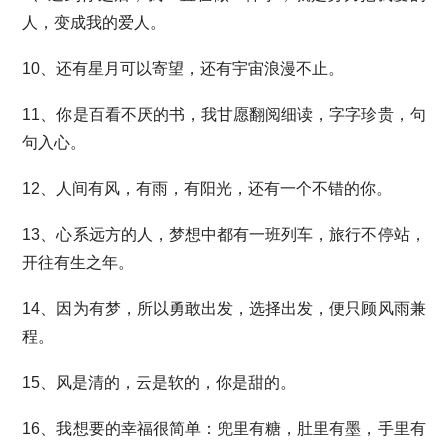
人，变成我的爱人。
10、还有星月可以寄望，还有宇宙浪漫不止。
11、你是百看不厌的书，我甘愿翻阅细读，字字珍贵，句
句入心。
12、人间有风，有雨，有阳光，还有一个不错的你。
13、心系远方的人，梦想中都有一班列车，旅行不停站，
开往有生之年。
14、因为有梦，所以勇敢出发，选择出发，便只顾风雨兼
程。
15、风是清的，云是软的，你是甜的。
16、我想要的幸福很简单：兜里有糖，肚里有墨，手里有