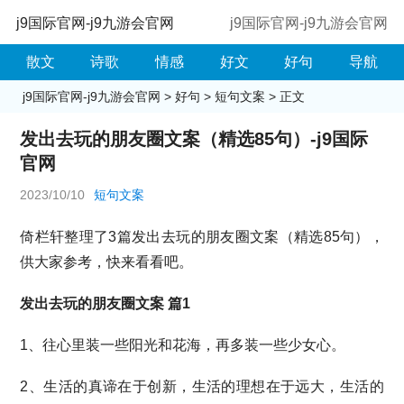
j9国际官网-j9九游会官网
j9国际官网-j9九游会官网
散文
诗歌
情感
好文
好句
导航
j9国际官网-j9九游会官网
>
好句
>
短句文案
> 正文
发出去玩的朋友圈文案（精选85句）-j9国际
官网
2023/10/10
短句文案
倚栏轩整理了3篇发出去玩的朋友圈文案（精选85句），
供大家参考，快来看看吧。
发出去玩的朋友圈文案 篇1
1、往心里装一些阳光和花海，再多装一些少女心。
2、生活的真谛在于创新，生活的理想在于远大，生活的