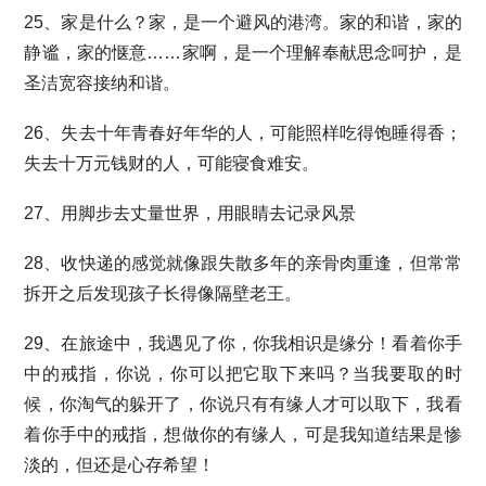
25、家是什么？家，是一个避风的港湾。家的和谐，家的
静谧，家的惬意……家啊，是一个理解奉献思念呵护，是
圣洁宽容接纳和谐。
26、失去十年青春好年华的人，可能照样吃得饱睡得香；
失去十万元钱财的人，可能寝食难安。
27、用脚步去丈量世界，用眼睛去记录风景
28、收快递的感觉就像跟失散多年的亲骨肉重逢，但常常
拆开之后发现孩子长得像隔壁老王。
29、在旅途中，我遇见了你，你我相识是缘分！看着你手
中的戒指，你说，你可以把它取下来吗？当我要取的时
候，你淘气的躲开了，你说只有有缘人才可以取下，我看
着你手中的戒指，想做你的有缘人，可是我知道结果是惨
淡的，但还是心存希望！