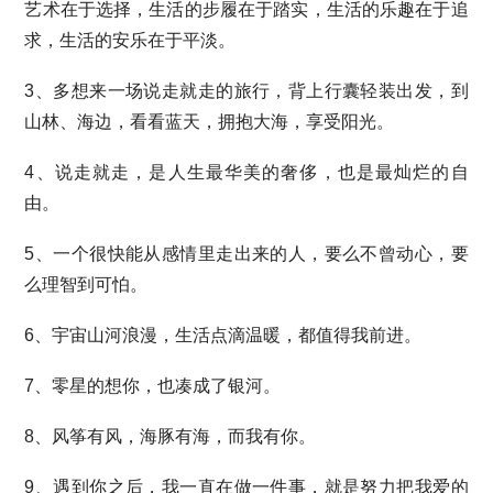
艺术在于选择，生活的步履在于踏实，生活的乐趣在于追
求，生活的安乐在于平淡。
3、多想来一场说走就走的旅行，背上行囊轻装出发，到
山林、海边，看看蓝天，拥抱大海，享受阳光。
4、说走就走，是人生最华美的奢侈，也是最灿烂的自
由。
5、一个很快能从感情里走出来的人，要么不曾动心，要
么理智到可怕。
6、宇宙山河浪漫，生活点滴温暖，都值得我前进。
7、零星的想你，也凑成了银河。
8、风筝有风，海豚有海，而我有你。
9、遇到你之后，我一直在做一件事，就是努力把我爱的