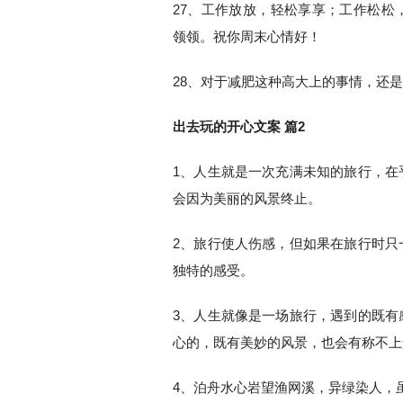
27、工作放放，轻松享享；工作松松
领领。祝你周末心情好！
28、对于减肥这种高大上的事情，还
出去玩的开心文案 篇2
1、人生就是一次充满未知的旅行，在
会因为美丽的风景终止。
2、旅行使人伤感，但如果在旅行时只
独特的感受。
3、人生就像是一场旅行，遇到的既有
心的，既有美妙的风景，也会有称不上
4、泊舟水心岩望渔网溪，异绿染人，