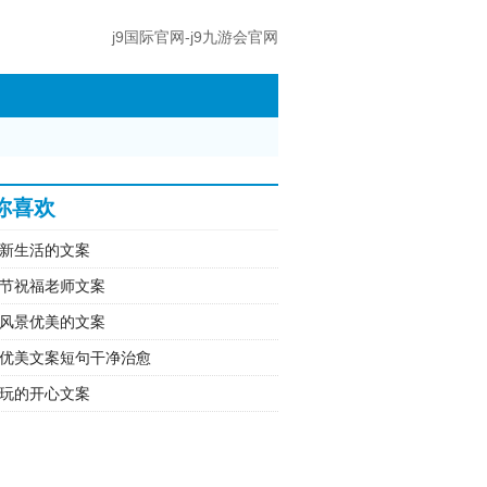
j9国际官网-j9九游会官网
你喜欢
新生活的文案
节祝福老师文案
风景优美的文案
优美文案短句干净治愈
玩的开心文案