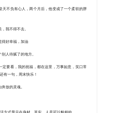
皇天不负有心人，两个月后，他变成了一个柔软的胖
美，我不得不去。
觉得好幸福，加油
个别人待腻了的地方。
一定要看，我的祝福，都在这里，万事如意，笑口常
还有一句，周末快乐！
由奔放的灵魂。
生活方式显示在身材。其实，人是可以貌相的。