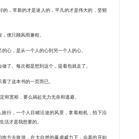
好的，常新的才是迷人的，平凡的才是伟大的，坚韧
发，便只顾风雨兼程。
己的心，是从一个人的心到另一个人的心。
会做了。每次都是想到这个，提着包就走了。
只看了这本书的一页而已。
稳定和宽裕，要么祸起无力无奈和逃避。
人旅行，一个人目睹沿途的风景，拿着相机，拍下沿
生活才是我想要的。
的地方去旅游，在大自然的暴虐威力下，会真的开始