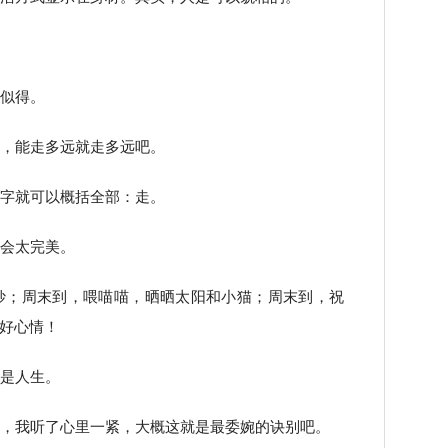
柿似得。
间，能走多远就走多远吧。
个字就可以概括全部：走。
去会太完美。
妙；周末到，喂喵喵，晒晒太阳和小猫；周末到，祝
好心情！
的是人生。
我，我听了心里一紧，大概这就是最委婉的诀别吧。