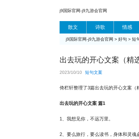
j9国际官网-j9九游会官网
散文
诗歌
情感
j9国际官网-j9九游会官网
>
好句
>
短
出去玩的开心文案（精选8
2023/10/10
短句文案
倚栏轩整理了3篇出去玩的开心文案（
出去玩的开心文案 篇1
1、我想见你，不远万里。
2、要么旅行，要么读书，身体和灵魂