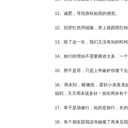
11、减肥，寻找身轻如燕的感觉。
12、别穿红色羽绒服，穿上就跟西红
13、除了这一生，我们又没有别的时
14、旅行的理由不需要阐述太多，一
15、胖不是罪，只是上帝嫉妒你瘦下
16、周末到，睡懒觉，柔软小床真美
福到，天天周末该多好！祝你周末有个
17、辈子是场修行，短的是旅行，长
18、有个朋友跟我说等她瘦了再来见