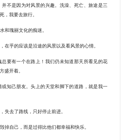
，并不是因为对风景的兴趣。洗澡、死亡、旅途是三
死，我要去旅行。
流水和瑰丽文化的痴迷。
地，在乎的应该是沿途的风景以及看风景的心情。
魂总要有一个在路上！我们仍未知道那天所看见的花
方盛开着。
情或知己朋友。头上的天堂和脚下的道路，就是我一
线，失去了路线，只好停止前进。
是毁掉自己，而是过得比他们都幸福和快乐。