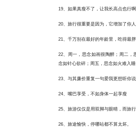
19、如果真瘦不了，让我长高点也行
20、旅行很重要是因为，它增加了你
21、千万别在最好的年龄里，吃得最
22、周一，思念如画很陶醉；周二，
念如针心欲碎；周五，思念如火难入睡
23、与其廉价重复一句爱我更想听你
24、嘴巴享受，不如身体一起享瘦
25、旅游仅仅是用双脚与眼晴，而旅
26、旅途愉快，停哪站都不算太坏。