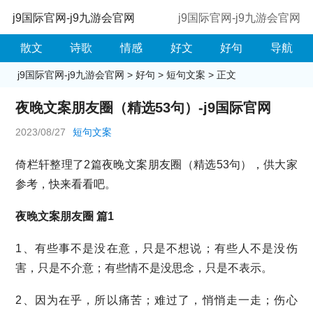
j9国际官网-j9九游会官网
j9国际官网-j9九游会官网
散文
诗歌
情感
好文
好句
导航
j9国际官网-j9九游会官网
>
好句
>
短句文案
> 正文
夜晚文案朋友圈（精选53句）-j9国际官网
2023/08/27
短句文案
倚栏轩整理了2篇夜晚文案朋友圈（精选53句），供大家
参考，快来看看吧。
夜晚文案朋友圈 篇1
1、有些事不是没在意，只是不想说；有些人不是没伤
害，只是不介意；有些情不是没思念，只是不表示。
2、因为在乎，所以痛苦；难过了，悄悄走一走；伤心