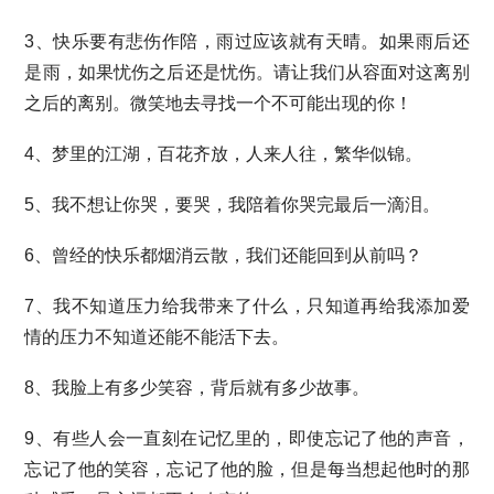
3、快乐要有悲伤作陪，雨过应该就有天晴。如果雨后还
是雨，如果忧伤之后还是忧伤。请让我们从容面对这离别
之后的离别。微笑地去寻找一个不可能出现的你！
4、梦里的江湖，百花齐放，人来人往，繁华似锦。
5、我不想让你哭，要哭，我陪着你哭完最后一滴泪。
6、曾经的快乐都烟消云散，我们还能回到从前吗？
7、我不知道压力给我带来了什么，只知道再给我添加爱
情的压力不知道还能不能活下去。
8、我脸上有多少笑容，背后就有多少故事。
9、有些人会一直刻在记忆里的，即使忘记了他的声音，
忘记了他的笑容，忘记了他的脸，但是每当想起他时的那