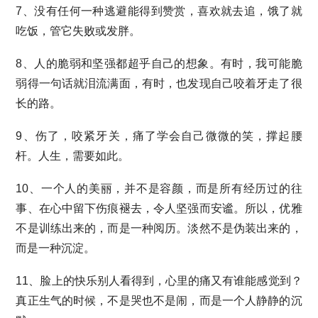
7、没有任何一种逃避能得到赞赏，喜欢就去追，饿了就
吃饭，管它失败或发胖。
8、人的脆弱和坚强都超乎自己的想象。有时，我可能脆
弱得一句话就泪流满面，有时，也发现自己咬着牙走了很
长的路。
9、伤了，咬紧牙关，痛了学会自己微微的笑，撑起腰
杆。人生，需要如此。
10、一个人的美丽，并不是容颜，而是所有经历过的往
事、在心中留下伤痕褪去，令人坚强而安谧。所以，优雅
不是训练出来的，而是一种阅历。淡然不是伪装出来的，
而是一种沉淀。
11、脸上的快乐别人看得到，心里的痛又有谁能感觉到？
真正生气的时候，不是哭也不是闹，而是一个人静静的沉