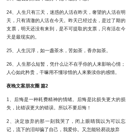
24、人生只有三天，迷惑的人活在昨天，奢望的人活在明
天，只有清澈的人活在今天。昨天已经过去，是过了期的
支票，明天还没有来到，是不可提取的支票，只有活在今
天是最现实的。
25、人生沉浮，如一盏茶水，苦如茶，香亦如茶。
26、人生那么短暂，凭什么让不在乎你的人来影响心情；
人心如此矜贵，干嘛用不懂珍惜的人来亵渎你的感情。
夜晚文案朋友圈 篇2
1、后悔是一种耗费精神的情绪。后悔是比损失更大的损
失，比错误更大的错误。所以不要后悔！
2、决定放弃的那一刻我哭了，闭上眼睛我以为可以忘
记，流下的泪却骗了自己，我爱伱。又怎能轻易说放弃