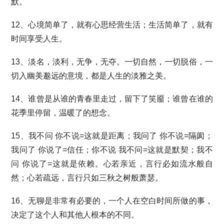
默。
12、心境简单了，就有心思经营生活；生活简单了，就有
时间享受人生。
13、淡名，淡利，无争，无夺。一切自然，一切脱俗，一
切入幽美邈远的意境，都是人生的淡雅之美。
14、谁曾是从谁的青春里走过，留下了笑靥；谁曾在谁的
花季里停留，温暖了的想念。
15、我不问 你不说=这就是距离；我问了 你不说=隔阂；
我问了 你说了=信任；你不说 我不问=这就是默契；我不
问 你说了=这就是依赖。心若亲近，言行必如流水般自
然；心若疏远，言行只如三秋之树般萧瑟。
16、无聊是非常有必要的，一个人在空白时间所做的事，
决定了这个人和其他人根本的不同。