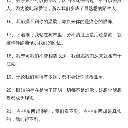
15、分手后不可以做朋友，因为彼此伤害过。不可以做敌
人。因为彼此深爱过，所以我们变成了最熟悉的陌生人。
16、我触摸不到你的温柔，却换来你的是痛心的眼眸。
17、下着雨，我站在树林里，分不清脸上是泪还是雨，就
这样静静地倾听我们的回忆。
18、我宁可我们不曾相濡以沫，我但愿我们从来就相忘于
江湖。
19、无论我们离得有多远，都不会让你觉得孤单。
20、眼泪的存在是为了证明一切都不是幻觉，好想让我想
得都成为现实。
21、有些东西虚假的，我们看不到。有些东西却是真实
的，我们得不到。