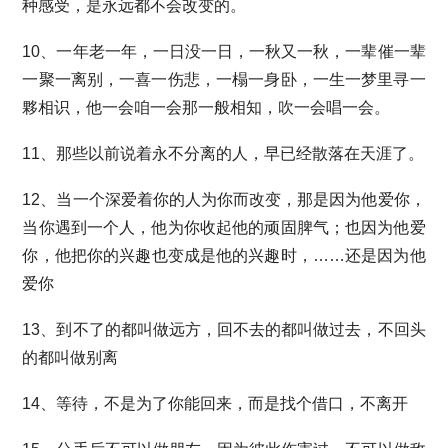
种感受，是永远都不会改变的。
10、一年老一年，一日没一日，一秋又一秋，一辈催一辈
一聚一离别，一喜一伤悲，一榻一身卧，一生一梦里寻一
夥相识，他一会咱一会那一般相知，吹一会唱一会。
11、那些以前说着永不分离的人，早已经散落在天涯了。
12、当一个深爱着你的人为你而改变，那是因为他爱你，
当你遇到一个人，他为你收起他的顽固脾气；也因为他爱
你，他把你的兴趣也变成是他的兴趣时，……还是因为他
爱你
13、到不了的都叫做远方，回不去的都叫做过去，不回头
的都叫做别离
14、等待，不是为了你能回来，而是找个借口，不离开