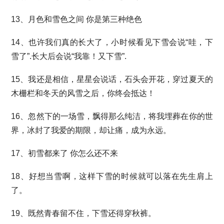
13、月色和雪色之间 你是第三种绝色
14、也许我们真的长大了，小时候看见下雪会说“哇，下
雪了”.长大后会说“我靠！又下雪”.
15、我还是相信，星星会说话，石头会开花，穿过夏天的
木栅栏和冬天的风雪之后，你终会抵达！
16、忽然下的一场雪，飘得那么纯洁，将我埋葬在你的世
界，冰封了我爱的期限，却让痛，成为永远。
17、初雪都来了 你怎么还不来
18、好想当雪啊，这样下雪的时候就可以落在先生肩上
了。
19、既然青春留不住，下雪还得穿秋裤。