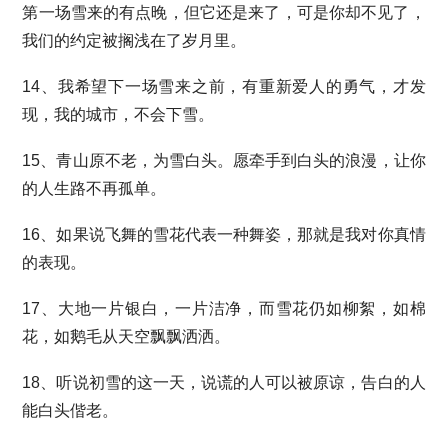
第一场雪来的有点晚，但它还是来了，可是你却不见了，
我们的约定被搁浅在了岁月里。
14、我希望下一场雪来之前，有重新爱人的勇气，才发
现，我的城市，不会下雪。
15、青山原不老，为雪白头。愿牵手到白头的浪漫，让你
的人生路不再孤单。
16、如果说飞舞的雪花代表一种舞姿，那就是我对你真情
的表现。
17、大地一片银白，一片洁净，而雪花仍如柳絮，如棉
花，如鹅毛从天空飘飘洒洒。
18、听说初雪的这一天，说谎的人可以被原谅，告白的人
能白头偕老。