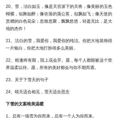
20、雪，洁白如玉，像是天宫派下的天将，像美丽的玉色
蝴蝶，似舞如醉；像吹落的蒲公英，似飘如飞；像天使的
赏赠的白色花朵；忽散忽聚，飘飘悠悠，轻盈无比，是大
地的杰作！
21、洁白的雪，我爱你，我爱你的纯洁。你把大地装饰得
一片银白，你把大地打扮得多么美丽。
22、相逢终有期，陌上花会开。愿，每个人都能被这个世
界温柔以待。愿，所有的美好都会与你不期而遇。
23、关于下雪天的句子
24、晴天适合相见，雪天适合思念
下雪的文案唯美温暖
1、总有一场雪为你而来，总有一个人为你而来。