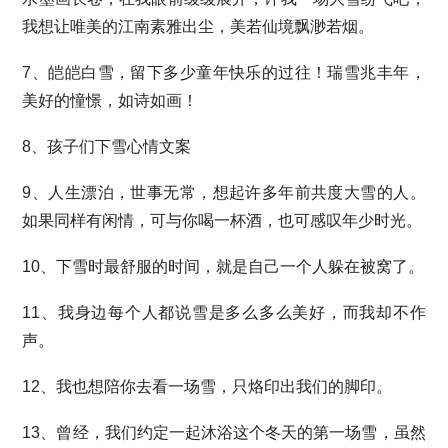
我想让唯美的江南素雅出尘，美若仙境飘渺若烟。
7、皑皑白雪，留下多少童年快乐的过往！瑞雪兆丰年，
美好的憧憬，如诗如画！
8、孩子们下雪心情文案
9、人生漂泊，世事无常，想起许多年前共度大雪的人。
如果同样有闲情，可与你喝一杯酒，也可感叹年少时光。
10、下雪时最舒服的时间，就是自己一个人躲在被窝了。
11、我身边每个人都说雪是多么多么美好，而我却不作
声。
12、我也想陪你去看一场雪，只烙印出我们的脚印。
13、曾经，我们约定一起沐浴这个冬天的第一场雪，虽然