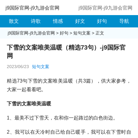
j9国际官网-j9九游会官网
j9国际官网-j9九游会官网
散文
诗歌
情感
好文
好句
导航
j9国际官网-j9九游会官网
>
好句
>
短句文案
> 正文
下雪的文案唯美温暖（精选73句）-j9国际官
网
2023/06/23
短句文案
精选73句下雪的文案唯美温暖（共3篇），供大家参考，
大家一起看看吧。
下雪的文案唯美温暖
1、最美不过下雪天，在和你一起路过的白色街边。
2、我可以在天冷时自己给自己暖手，我可以在下雪时自