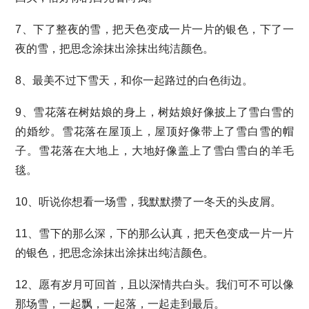
7、下了整夜的雪，把天色变成一片一片的银色，下了一
夜的雪，把思念涂抹出涂抹出纯洁颜色。
8、最美不过下雪天，和你一起路过的白色街边。
9、雪花落在树姑娘的身上，树姑娘好像披上了雪白雪的
的婚纱。雪花落在屋顶上，屋顶好像带上了雪白雪的帽
子。雪花落在大地上，大地好像盖上了雪白雪白的羊毛
毯。
10、听说你想看一场雪，我默默攒了一冬天的头皮屑。
11、雪下的那么深，下的那么认真，把天色变成一片一片
的银色，把思念涂抹出涂抹出纯洁颜色。
12、愿有岁月可回首，且以深情共白头。我们可不可以像
那场雪，一起飘，一起落，一起走到最后。