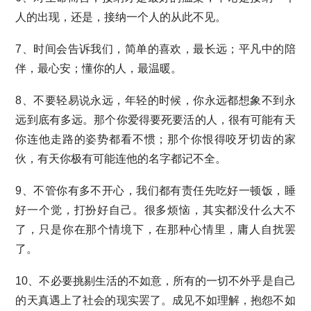
人的出现，还是，接纳一个人的从此不见。
7、时间会告诉我们，简单的喜欢，最长远；平凡中的陪
伴，最心安；懂你的人，最温暖。
8、不要轻易说永远，年轻的时候，你永远都想象不到永
远到底有多远。那个你爱得要死要活的人，很有可能有天
你连他走路的姿势都看不惯；那个你恨得咬牙切齿的家
伙，有天你极有可能连他的名字都记不全。
9、不管你有多不开心，我们都有责任先吃好一顿饭，睡
好一个觉，打扮好自己。很多烦恼，其实都没什么大不
了，只是你在那个情境下，在那种心情里，庸人自扰罢
了。
10、不必要挑剔生活的不如意，所有的一切不外乎是自己
的天真遇上了社会的现实罢了。成见不如理解，抱怨不如