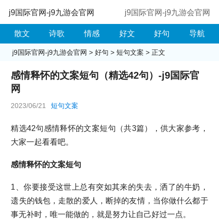
j9国际官网-j9九游会官网
j9国际官网-j9九游会官网
散文
诗歌
情感
好文
好句
导航
j9国际官网-j9九游会官网
>
好句
>
短句文案
> 正文
感情释怀的文案短句（精选42句）-j9国际官
网
2023/06/21
短句文案
精选42句感情释怀的文案短句（共3篇），供大家参考，
大家一起看看吧。
感情释怀的文案短句
1、你要接受这世上总有突如其来的失去，洒了的牛奶，
遗失的钱包，走散的爱人，断掉的友情，当你做什么都于
事无补时，唯一能做的，就是努力让自己好过一点。