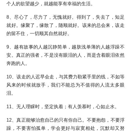
个人的欲望越少，就越能享有幸福的生活。
8、尽心了，尽力了，无愧就好。得到了，失去了，知足
就好。缘聚了，缘散了，随顺就好。该来的总会来，该走
的留不住，一切顺其自然就好。
9、越有故事的人越沉静简单，越肤浅单薄的人越浮躁不
安。真正的强者，不是没有眼泪的人，而是含着眼泪依然
奔跑的人。
10、该走的人迟早会走，与其费力勒紧手里的线，不如等
风来的时候就放手，我们不能总为不值得的人流太多眼
泪。
11、无人理睬时，坚定执着；有人羡慕时，心如止水。
12、真正能够治愈自己的只有你自己。不要抱怨，不要浮
躁，不要害怕孤单，学会更好与寂寞相处，沉默却又努