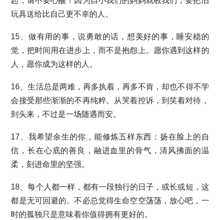
起，请不要心酸！因为自小我们的妈妈就教我们，要把旧
玩具送给比自己更不幸的人。
15、做有用的事，说勇敢的话，想美好的事，睡安稳的
觉，把时间用在进步上，而不是抱怨上。愿你遇到这样的
人，愿你成为这样的人。
16、生活总是两难，再多执着，再多不肯，却也不得不学
会接受那些渐渐的不再纯粹。从哭着控诉，到笑着对待，
到头来，不过是一场随遇而安。
17、我希望余生的你，能修炼五样东西：扬在脸上的自
信，长在心底的善良，融进血里的骨气，清风拂面的温
柔，刻进命里的坚强。
18、每个人都一样，都有一段独行的日子，或长或短，这
都是无可回避的。不必总觉得生命空空荡荡，放心吧，一
时的孤独只是意味着你值得拥有更好的。