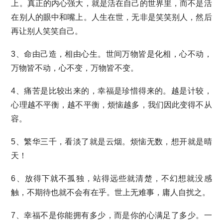
上。真正的内心强大，就是活在自己的世界里，而不是活
在别人的眼中和嘴上。人生在世，无非是笑笑别人，然后
再让别人笑笑自己。
3、命由己造，相由心生。世间万物皆是化相，心不动，
万物皆不动，心不变，万物皆不变。
4、痛苦是比较出来的，幸福是珍惜得来的。越是计较，
心理越不平衡，越不平衡，烦恼越多，我们因此变得不从
容。
5、繁华三千，看淡了就是云烟。烦恼无数，想开就是晴
天！
6、放得下就不孤独，站得远些就清楚，不幻想就没感
触，不期待也就不会有在乎。世上无难事，庸人自扰之。
7、幸福不是你能拥有多少，而是你的心满足了多少。一