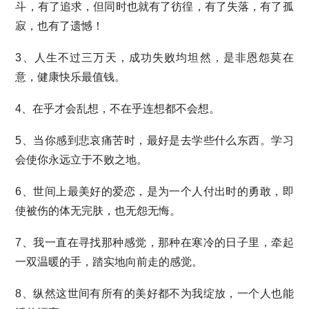
斗，有了追求，但同时也就有了彷徨，有了失落，有了孤
寂，也有了遗憾！
3、人生不过三万天，成功失败均坦然，是非恩怨莫在
意，健康快乐最值钱。
4、在乎才会乱想，不在乎连想都不会想。
5、当你感到悲哀痛苦时，最好是去学些什么东西。学习
会使你永远立于不败之地。
6、世间上最美好的爱恋，是为一个人付出时的勇敢，即
使被伤的体无完肤，也无怨无悔。
7、我一直在寻找那种感觉，那种在寒冷的日子里，牵起
一双温暖的手，踏实地向前走的感觉。
8、纵然这世间有所有的美好都不为我绽放，一个人也能