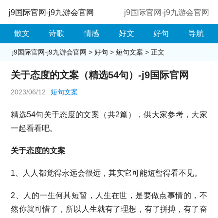
j9国际官网-j9九游会官网
j9国际官网-j9九游会官网
散文
诗歌
情感
好文
好句
导航
j9国际官网-j9九游会官网
>
好句
>
短句文案
> 正文
关于态度的文案（精选54句）-j9国际官网
2023/06/12
短句文案
精选54句关于态度的文案（共2篇），供大家参考，大家
一起看看吧。
关于态度的文案
1、人人都觉得永远会很远，其实它可能短暂得看不见。
2、人的一生何其短暂，人生在世，是要做点事情的，不
然你就可惜了，所以人生就有了理想，有了拼搏，有了奋