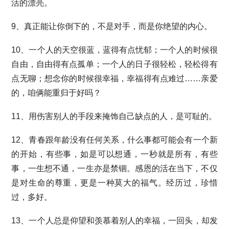
活的漂亮。
9、真正能让你倒下的，不是对手，而是你绝望的内心。
10、一个人的天空很蓝，蓝得有点忧郁；一个人的时候很
自由，自由得有点孤单；一个人的日子很轻松，轻松得有
点无聊；想念你的时候很幸福，幸福得有点难过……亲爱
的，咱俩能重归于好吗？
11、用伤害别人的手段来掩饰自己缺点的人，是可耻的。
12、青春跟年龄没有任何关系，什么事都可能会有一个新
的开始，有些事，如是可以想通，一秒就是所有，有些
事，一生想不通，一生亦是禁锢。感恩的活在当下，不仅
是对生命的尊重，更是一种莫大的福气。经历过，珍惜
过，多好。
13、一个人总是仰望和羡慕着别人的幸福，一回头，却发