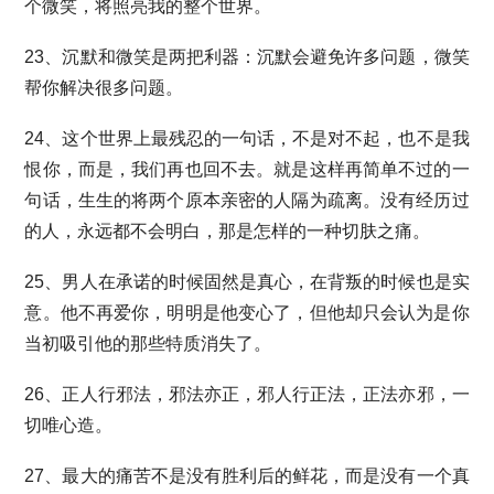
个微笑，将照亮我的整个世界。
23、沉默和微笑是两把利器：沉默会避免许多问题，微笑
帮你解决很多问题。
24、这个世界上最残忍的一句话，不是对不起，也不是我
恨你，而是，我们再也回不去。就是这样再简单不过的一
句话，生生的将两个原本亲密的人隔为疏离。没有经历过
的人，永远都不会明白，那是怎样的一种切肤之痛。
25、男人在承诺的时候固然是真心，在背叛的时候也是实
意。他不再爱你，明明是他变心了，但他却只会认为是你
当初吸引他的那些特质消失了。
26、正人行邪法，邪法亦正，邪人行正法，正法亦邪，一
切唯心造。
27、最大的痛苦不是没有胜利后的鲜花，而是没有一个真