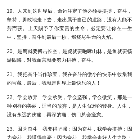
19、人来到这世界后，命运注定了他必须要拼搏，奋斗，
坚持，勇敢地走下去，走出属于自己的道路，没有人能不
劳而获。上天赐予了你宝贵的生命，必定要让你在一生
中，坚持，奋斗到最后一秒，燃烧尽生命的火焰。
20、是鹰就要搏击长空，是虎就要咆哮山林，是鱼就要畅
游四海，对我而言就要努力拼搏，奋斗。
21、我把奋斗当作珍宝，我在奋斗的微小的快乐中收集我
的宝藏，最后，我就是世界上最快乐的人！
22、学会放弃，学会承受，学会坚强，学会微笑，那是一
种别样的美丽，适当的放弃，是人生优雅的转身。人生，
没有永远的伤痛，再深的痛，伤口总会痊愈。
23、因为奋斗，我变得坚强；因为奋斗，我学会拼搏；因
为奋斗，我懂得自豪；因为奋斗，我学会走好人生之路；