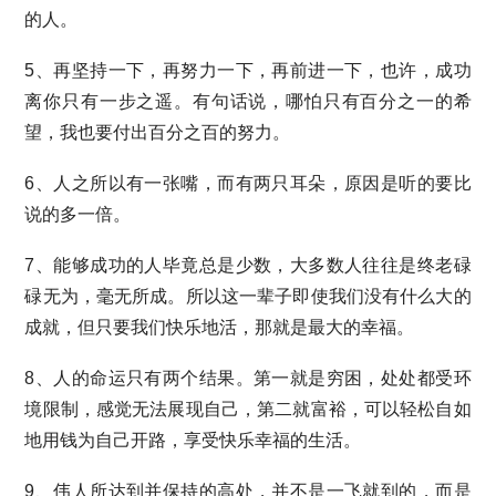
的人。
5、再坚持一下，再努力一下，再前进一下，也许，成功
离你只有一步之遥。有句话说，哪怕只有百分之一的希
望，我也要付出百分之百的努力。
6、人之所以有一张嘴，而有两只耳朵，原因是听的要比
说的多一倍。
7、能够成功的人毕竟总是少数，大多数人往往是终老碌
碌无为，毫无所成。所以这一辈子即使我们没有什么大的
成就，但只要我们快乐地活，那就是最大的幸福。
8、人的命运只有两个结果。第一就是穷困，处处都受环
境限制，感觉无法展现自己，第二就富裕，可以轻松自如
地用钱为自己开路，享受快乐幸福的生活。
9、伟人所达到并保持的高处，并不是一飞就到的，而是