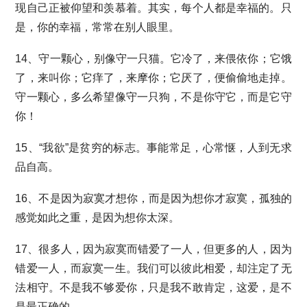
现自己正被仰望和羡慕着。其实，每个人都是幸福的。只
是，你的幸福，常常在别人眼里。
14、守一颗心，别像守一只猫。它冷了，来偎依你；它饿
了，来叫你；它痒了，来摩你；它厌了，便偷偷地走掉。
守一颗心，多么希望像守一只狗，不是你守它，而是它守
你！
15、“我欲”是贫穷的标志。事能常足，心常惬，人到无求
品自高。
16、不是因为寂寞才想你，而是因为想你才寂寞，孤独的
感觉如此之重，是因为想你太深。
17、很多人，因为寂寞而错爱了一人，但更多的人，因为
错爱一人，而寂寞一生。我们可以彼此相爱，却注定了无
法相守。不是我不够爱你，只是我不敢肯定，这爱，是不
是最正确的。