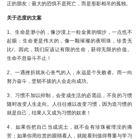
正的朋友；最大的恐惧不是死亡，而是形影相吊的孤独。
关于态度的文案
1、生命是渺小的，像沙漠上一粒金黄的细沙，一点也不
起眼；生命更是伟大的，像一颗璀璨的夜明珠，珍贵无
比/。因此，我们应该让有限的生命，获得无限的价值。
生命不息奋斗不止！
2、一遇挫折就灰心丧气的人，永远是个失败者。而一向
努力奋斗，坚韧不拔的人会走向成功。
3、习惯不加以抑制，会变成生活的必需品，不良的习惯
随时改变人生走向。人往往难以改变习惯，因为造习惯的
就是自己，结果人又成为习惯的奴隶！
4、如果你把自己当成泥土，就不会有珍珠被埋没的痛
苦；如果你用欣赏的眼睛看人，就能看到值得尊重与学习