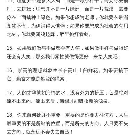
14、理想并不是参天大树，而是一颗小种子，需要你去播
种，去耕耘；理想并不是一片绿洲，而是一片荒漠，需要
你在上面栽种上绿色。如果你想成为老师，你就要衣带渐
宽终不悔，为伊消得人憔悴；如果你要想成为社会的有用
之材，你就要闻鸡起舞，醉里挑灯看剑。
15、如果我们做与不做都会有人笑，如果做不好与做得好
还会有人笑，那么我们索性就做得更好，来给人笑吧！
16、崇高的理想就象生长在高山上的鲜花。如果要搞下
它，勤奋才能是攀登的绳索。
17、人的才华就如海绵的水，没有外力的挤压，它是绝对
流不出来的。流出来后，海绵才能吸收新的源泉。
18、你来自何处并不重要，重要的是你要去往何方，人生
最重要的不是所站的位置，而是所去的方向。人只要不失
去方向，就永远不会失去自己！