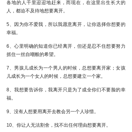
各地的人千里迢迢地赶来，而现在，在这里出生长大的
人，都迫不及待地想要离开。
5、因为你不爱我，所以我愿意离开，让你选择你想要的
幸福。
6、心里明确的知道你已经离开，但还是忍不住想要努力
抓住一丝自嘲般的希望。
7、男孩儿成长为一个男人的时候，总想要离开家；女孩
儿成长为一个女人的时候，总想要建立一个家。
8、我想要告诉你，我离开只是为了成全你们不要脸的幸
福。
9、没有人想要用离开去教会另一个人珍惜。
10、你让人无法割舍，找不出任何理由想要离开。