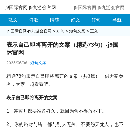
j9国际官网-j9九游会官网
j9国际官网-j9九游会官网
散文
诗歌
情感
好文
好句
导航
j9国际官网-j9九游会官网
>
好句
>
短句文案
> 正文
表示自己即将离开的文案（精选73句）-j9国
际官网
2023/06/06
短句文案
精选73句表示自己即将离开的文案（共3篇），供大家参
考，大家一起看看吧。
表示自己即将离开的文案
1、连离开都要准备好久，就因为舍不得放不下。
2、你的路对与错，都与别人无关。不要怨天尤人，也不