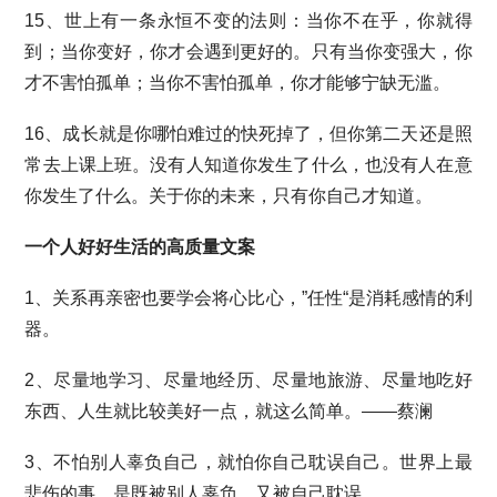
15、世上有一条永恒不变的法则：当你不在乎，你就得
到；当你变好，你才会遇到更好的。只有当你变强大，你
才不害怕孤单；当你不害怕孤单，你才能够宁缺无滥。
16、成长就是你哪怕难过的快死掉了，但你第二天还是照
常去上课上班。没有人知道你发生了什么，也没有人在意
你发生了什么。关于你的未来，只有你自己才知道。
一个人好好生活的高质量文案
1、关系再亲密也要学会将心比心，”任性“是消耗感情的利
器。
2、尽量地学习、尽量地经历、尽量地旅游、尽量地吃好
东西、人生就比较美好一点，就这么简单。——蔡澜
3、不怕别人辜负自己，就怕你自己耽误自己。世界上最
悲伤的事，是既被别人辜负，又被自己耽误。