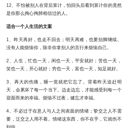
12、不怕被别人在背后算计，怕回头后看到算计你的竟然
是你那么掏心掏肺相信过的人。
适合一个人生活的文案
1、昨天再好，也走不回去；明天再难，也要抬脚继续。
没有人能烦恼你，除非你拿别人的言行来烦恼自己。
2、人生，忙也一天，闲也一天，平安就好；苦也一天，
笑也一天，开心就好；穷也一天，富也一天，知足就好。
3、再大的伤痛，睡一觉就把它忘了。背着昨天追赶明
天，会累坏了每一个当下。边走边忘，才能感受到每一个
迎面而来的幸福。烦恼不过夜，健忘才幸福。
4、不必过于在意人与人之间表面的情绪；挚交之人不需
要，泛交之人用不着。情绪这东西，你不在乎，它就伤不
到你。