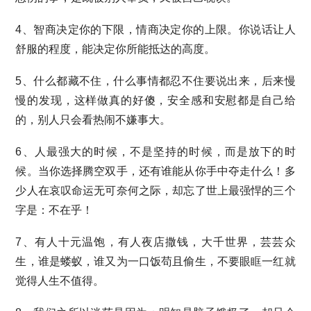
4、智商决定你的下限，情商决定你的上限。你说话让人
舒服的程度，能决定你所能抵达的高度。
5、什么都藏不住，什么事情都忍不住要说出来，后来慢
慢的发现，这样做真的好傻，安全感和安慰都是自己给
的，别人只会看热闹不嫌事大。
6、人最强大的时候，不是坚持的时候，而是放下的时
候。当你选择腾空双手，还有谁能从你手中夺走什么！多
少人在哀叹命运无可奈何之际，却忘了世上最强悍的三个
字是：不在乎！
7、有人十元温饱，有人夜店撒钱，大千世界，芸芸众
生，谁是蝼蚁，谁又为一口饭苟且偷生，不要眼眶一红就
觉得人生不值得。