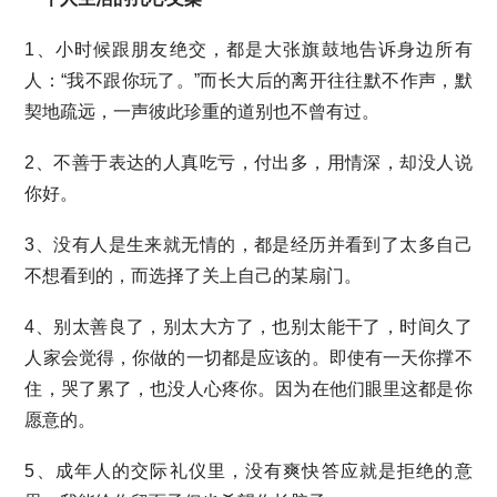
1、小时候跟朋友绝交，都是大张旗鼓地告诉身边所有
人：“我不跟你玩了。”而长大后的离开往往默不作声，默
契地疏远，一声彼此珍重的道别也不曾有过。
2、不善于表达的人真吃亏，付出多，用情深，却没人说
你好。
3、没有人是生来就无情的，都是经历并看到了太多自己
不想看到的，而选择了关上自己的某扇门。
4、别太善良了，别太大方了，也别太能干了，时间久了
人家会觉得，你做的一切都是应该的。即使有一天你撑不
住，哭了累了，也没人心疼你。因为在他们眼里这都是你
愿意的。
5、成年人的交际礼仪里，没有爽快答应就是拒绝的意