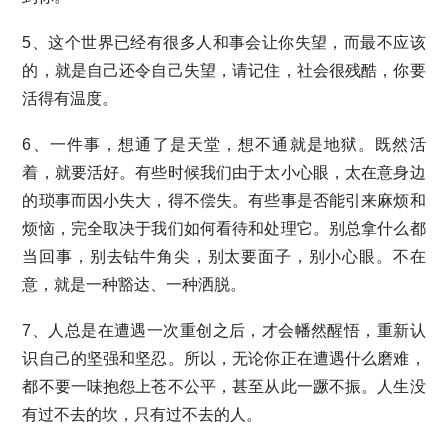
5、这个世界已经有很多人和事会让你失望，而最不应该
的，就是自己还令自己失望，请记住，社会很残酷，你要
活得有温度。
6、一件事，想通了是天堂，想不通就是地狱。既然活
着，就要活好。有些时候我们由于太小心眼，太在意身边
的琐事而因小失大，得不偿失。有些事是否能引来麻烦和
烦恼，完全取决于我们如何看待和处理它。别总拿什么都
当回事，别去钻牛角尖，别太要面子，别小心眼。不在
意，就是一种豁达、一种洒脱。
7、人总是在遭遇一次重创之后，才会幡然醒悟，重新认
识自己的坚强和坚忍。所以，无论你正在遭遇什么磨难，
都不要一味抱怨上苍不公平，甚至从此一蹶不振。人生没
有过不去的坎，只有过不去的人。