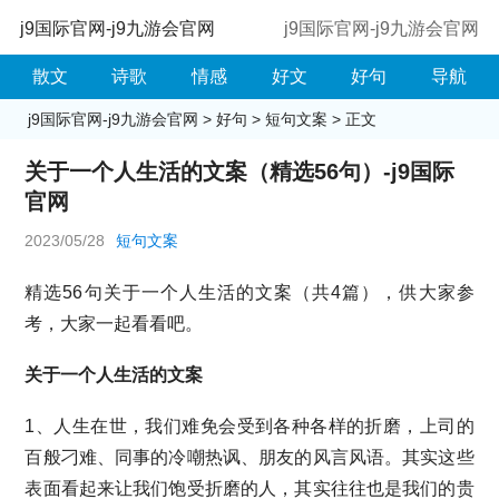
j9国际官网-j9九游会官网
j9国际官网-j9九游会官网
散文
诗歌
情感
好文
好句
导航
j9国际官网-j9九游会官网
>
好句
>
短句文案
> 正文
关于一个人生活的文案（精选56句）-j9国际
官网
2023/05/28
短句文案
精选56句关于一个人生活的文案（共4篇），供大家参
考，大家一起看看吧。
关于一个人生活的文案
1、人生在世，我们难免会受到各种各样的折磨，上司的
百般刁难、同事的冷嘲热讽、朋友的风言风语。其实这些
表面看起来让我们饱受折磨的人，其实往往也是我们的贵