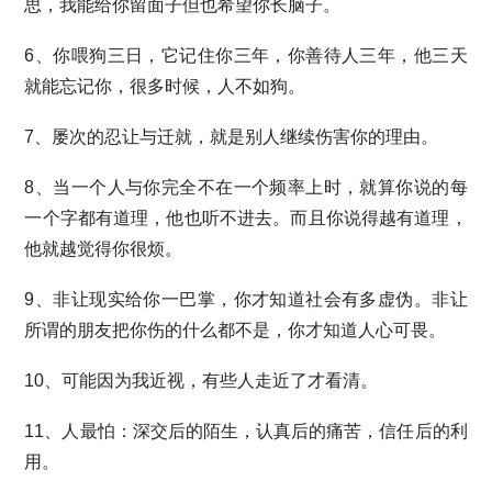
思，我能给你留面子但也希望你长脑子。
6、你喂狗三日，它记住你三年，你善待人三年，他三天
就能忘记你，很多时候，人不如狗。
7、屡次的忍让与迁就，就是别人继续伤害你的理由。
8、当一个人与你完全不在一个频率上时，就算你说的每
一个字都有道理，他也听不进去。而且你说得越有道理，
他就越觉得你很烦。
9、非让现实给你一巴掌，你才知道社会有多虚伪。非让
所谓的朋友把你伤的什么都不是，你才知道人心可畏。
10、可能因为我近视，有些人走近了才看清。
11、人最怕：深交后的陌生，认真后的痛苦，信任后的利
用。