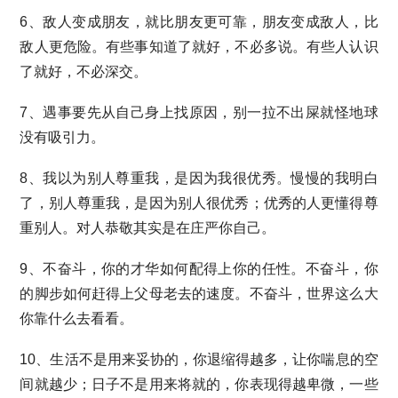
6、敌人变成朋友，就比朋友更可靠，朋友变成敌人，比
敌人更危险。有些事知道了就好，不必多说。有些人认识
了就好，不必深交。
7、遇事要先从自己身上找原因，别一拉不出屎就怪地球
没有吸引力。
8、我以为别人尊重我，是因为我很优秀。慢慢的我明白
了，别人尊重我，是因为别人很优秀；优秀的人更懂得尊
重别人。对人恭敬其实是在庄严你自己。
9、不奋斗，你的才华如何配得上你的任性。不奋斗，你
的脚步如何赶得上父母老去的速度。不奋斗，世界这么大
你靠什么去看看。
10、生活不是用来妥协的，你退缩得越多，让你喘息的空
间就越少；日子不是用来将就的，你表现得越卑微，一些