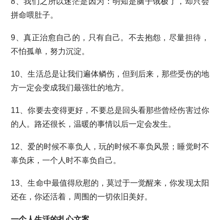
8、我们之所以迷茫是因为：明知是脑子饿极了，却只会
拼命喂肚子。
9、真正治愈自己的，只有自己。不去抱怨，尽量担待，
不怕孤单，努力沉淀。
10、生活总是让我们遍体鳞伤，但到后来，那些受伤的地
方一定会变成我们最强壮的地方。
11、你要去变得更好，不要总是回头看那些曾经伤害过你
的人。路还很长，温暖的事情以后一定会发生。
12、爱的时候不辜负人，玩的时候不辜负风景；睡觉时不
辜负床，一个人时不辜负自己。
13、生命中最值得欣慰的，莫过于一觉醒来，你发现太阳
还在，你还活着，周围的一切依旧美好。
一个人生活的扎心文案