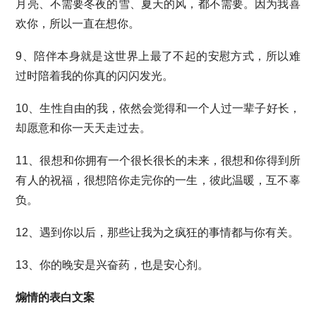
月亮、不需要冬夜的雪、夏天的风，都不需要。因为我喜
欢你，所以一直在想你。
9、陪伴本身就是这世界上最了不起的安慰方式，所以难
过时陪着我的你真的闪闪发光。
10、生性自由的我，依然会觉得和一个人过一辈子好长，
却愿意和你一天天走过去。
11、很想和你拥有一个很长很长的未来，很想和你得到所
有人的祝福，很想陪你走完你的一生，彼此温暖，互不辜
负。
12、遇到你以后，那些让我为之疯狂的事情都与你有关。
13、你的晚安是兴奋药，也是安心剂。
煽情的表白文案