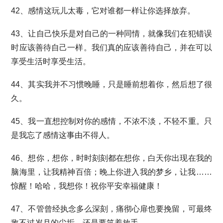
42、感情这玩儿太毒，它对谁都一样让你选择放弃。
43、让自己快乐是对自己的一种同情，就像我们在犯错误
时应该善待自己一样。我们真的应该善待自己，并在可以
享受生活时享受生活。
44、其实我并不习惯晚睡，只是睡前想着你，然后想了很
久。
45、我一直想控制对你的感情，不浓不淡，不轻不重。只
是我忘了感情这事由不得人。
46、想你，想你，时时刻刻都在想你，白天你出现在我的
脑海里，让我精神百倍；晚上你进入我的梦乡，让我……
惊醒！哈哈，我想你！祝你平安幸福健康！
47、不管曾经执念多么深刻，痛彻心扉也要挽留，可最终
敌不过岁月的尘垢，还是要笑着放手。