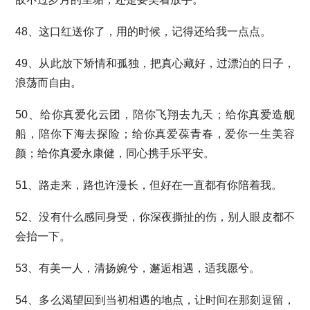
48、这口红送你了，用的时候，记得还给我一点点。
49、从此放下矫情和孤独，把真心藏好，过漂泊的日子，
浪荡而自由。
50、给你真爱化云团，陪你飞翔去九天；给你真爱造舰
船，陪你下海去探险；给你真爱葆青春，爱你一生美容
颜；给你真爱永康健，同心携手乐平安。
51、路走来，路也许漫长，但好在一直都有你陪着我。
52、没有什么感同身受，你深夜撕扯的伤，别人眼皮都不
会抬一下。
53、有美一人，清扬婉兮，邂逅相遇，适我愿兮。
54、多么渴望回到当初相遇的地点，让时间在那刻逗留，