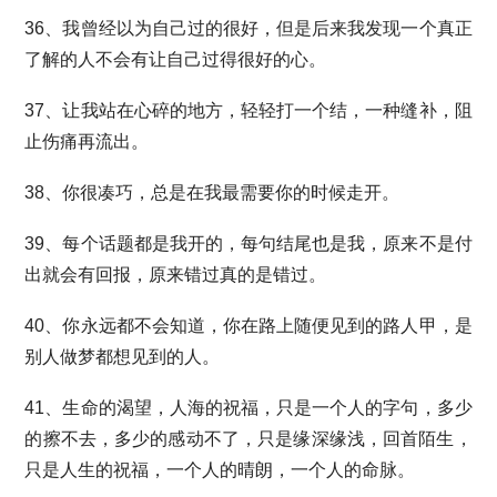
36、我曾经以为自己过的很好，但是后来我发现一个真正
了解的人不会有让自己过得很好的心。
37、让我站在心碎的地方，轻轻打一个结，一种缝补，阻
止伤痛再流出。
38、你很凑巧，总是在我最需要你的时候走开。
39、每个话题都是我开的，每句结尾也是我，原来不是付
出就会有回报，原来错过真的是错过。
40、你永远都不会知道，你在路上随便见到的路人甲，是
别人做梦都想见到的人。
41、生命的渴望，人海的祝福，只是一个人的字句，多少
的擦不去，多少的感动不了，只是缘深缘浅，回首陌生，
只是人生的祝福，一个人的晴朗，一个人的命脉。