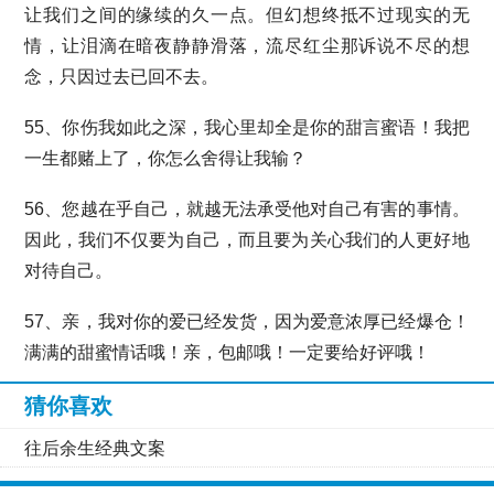
让我们之间的缘续的久一点。但幻想终抵不过现实的无
情，让泪滴在暗夜静静滑落，流尽红尘那诉说不尽的想
念，只因过去已回不去。
55、你伤我如此之深，我心里却全是你的甜言蜜语！我把
一生都赌上了，你怎么舍得让我输？
56、您越在乎自己，就越无法承受他对自己有害的事情。
因此，我们不仅要为自己，而且要为关心我们的人更好地
对待自己。
57、亲，我对你的爱已经发货，因为爱意浓厚已经爆仓！
满满的甜蜜情话哦！亲，包邮哦！一定要给好评哦！
猜你喜欢
往后余生经典文案