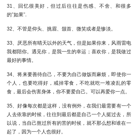
31、回忆很美好，但过后往往是伤感、不舍、和很多
的"如果".
32、不管是仰头、挑眉、颔首、微笑或者是惨淡。
33、厌恶所有晴天以外的天气，但是如果你来，风雨雷电
我都陪你。遇见你，是我一生的幸运；喜欢你，是我做过
最好的事情。
34、将来要善待自己，不要为自己做饭而麻烦，即使你一
个人，也要吃得好，戒掉零食，不吃就吃一堆凌乱的零
食，最后会伤害身体，你不要爱自己。可以再爱你一点。
35、好像每次都是这样，没有例外，在我们最需要有一个
人去依靠的时候，往往到最后都是自己一个人挺过去，所
以说，当自己熬过所有的苦的时候，就不那么想和谁在一
起了，因为一个人也很好。