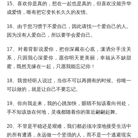
15、喜欢你是真的，想在一起也是真的，但喜欢没能升华
成爱情，唯有把它变长长久久的友情。
16、由于您习惯于不爱自己，因此请找一个爱自己的人。
因为没有人爱自己，所以要学会爱自己。
17、对着背影说爱你，把你深藏在心底，潇洒分手没关
系，只因我心深爱你，愿你明天更美丽，幸福从不缺甜
蜜，既然无缘在一起，只愿我能忘记你！
18、我曾经听人说过，当你不可以再拥有的时候。你唯一
可以做的，就是让自己不要忘记。
19、你向我走来，我的心跳加快，眼睛不知该看向何处，
手不知该放在何地，灵魂都随着你的靠近翩翩起舞。
20、不管是平稳还是艰难，我们都必须冷漠地接受生活中
的所有遭遇，永远做一个坚强的人，而不是一个逃避现实