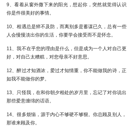
9、看着从窗外撒下来的阳光，想起你，突然就觉得认识
你是件很美好的事情。
10、相遇总是猝不及防，而离别多是蓄谋已久，总有一些
人会慢慢淡出你的生活，你要学会接受而不是怀念。
11、我不在乎您的理由是什么，但是成为一个人对自己更
好，对自己太糟糕，对您母亲不好意思。
12、醉过才知酒浓，爱过才知情重，你不能做我的诗，正
如我不能做你的梦。
13、只怪我，在和你朝夕相处的岁月里，忘记了对你说出
那些爱意缠绵的话语。
14、很多烦恼，源于内心不够硬不够狠。你总顾及别人，
那谁来顾及你。