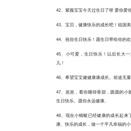
42、紫薇宝宝今天过生日了呀 爱你爱
43、宝贝，健康快乐的成长吧！祖国
44、祝你生日快乐！愿生日带给你的
45、小可爱，生日快乐！以后长大
儿！
46、希望宝宝健健康康成长。前途无
47、崽崽，看你睡得香甜，圆圆的小
生日快乐。愿你永远健康。
48、现在小蜻蜓已经健康的成长起来
康、快乐的成长，做一个平凡幸福的小