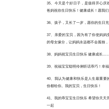
35、今天是个好日子，是值得开心庆
爸妈祝你生日快乐！健康成长！愿我们
36、孩子，又长了一岁，愿你的生日
37、亲爱的宝贝，因为有了你使妈妈
的母女缘分，让妈妈永远都不会孤独，
38、妈妈祝宝贝生日快乐 健康成长…
39、祝福宝宝聪明伶俐听话乖巧！幸
40、我认为健康和快乐是人生最重要
份都给你。我的宝贝，生日快乐！
41、我的乖宝宝生日快乐 希望你天天
一起