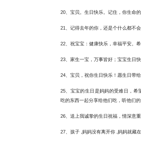
20、宝贝。生日快乐。记住，你生命
21、记得去年的你，还是个什么都不
22、祝宝宝：健康快乐，幸福平安。
23、家生一宝，万事皆好；宝宝生日
24、宝贝，祝你生日快乐！愿生日带
25、宝宝的生日是妈妈的受难日，希
吃的东西一起分享给他们吃，听他们的
26、送上我诚挚的生日祝福，情深意
27、孩子 ,妈妈没有离开你 ,妈妈就