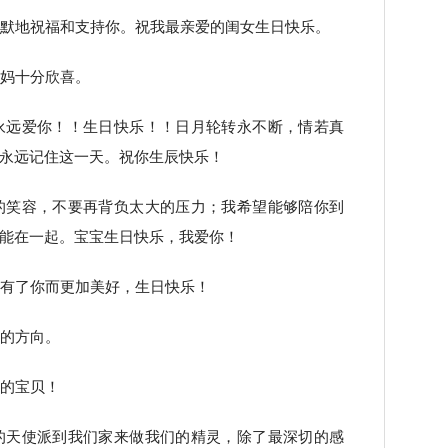
默默地祝福和支持你。祝我最亲爱的闺女生日快乐。
妈妈十分欣喜。
永远爱你！！生日快乐！！日月轮转永不断，情若真
永远记住这一天。祝你生辰快乐！
的笑容，不要再背负太大的压力；我希望能够陪你到
能在一起。宝宝生日快乐，我爱你！
为有了你而更加美好，生日快乐！
乐的方向。
我的宝贝！
的天使派到我们家来做我们的精灵，除了最深切的感