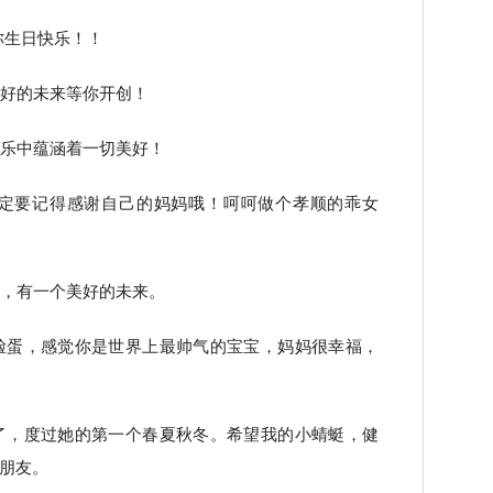
你生日快乐！！
美好的未来等你开创！
欢乐中蕴涵着一切美好！
一定要记得感谢自己的妈妈哦！呵呵做个孝顺的乖女
量，有一个美好的未来。
脸蛋，感觉你是世界上最帅气的宝宝，妈妈很幸福，
了，度过她的第一个春夏秋冬。希望我的小蜻蜓，健
朋友。