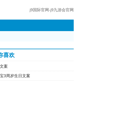
j9国际官网-j9九游会官网
你喜欢
文案
宝3周岁生日文案