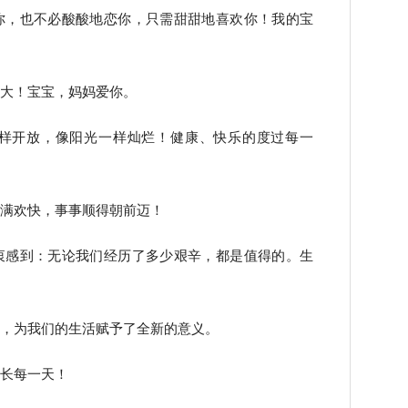
你，也不必酸酸地恋你，只需甜甜地喜欢你！我的宝
长大！宝宝，妈妈爱你。
一样开放，像阳光一样灿烂！健康、快乐的度过每一
充满欢快，事事顺得朝前迈！
衷感到：无论我们经历了多少艰辛，都是值得的。生
命，为我们的生活赋予了全新的意义。
成长每一天！