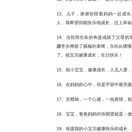
13、儿子，谢谢你陪着妈妈一起成
人，我希望你能快乐地成长，过上幸福
14、当你用生命的奇迹成就了父母的
跚学步挣脱了襁褓的束缚，当你从懵懂
了。祝宝贝健康成长，生日快乐！
15、祝小宝宝，健康成长，人见人爱
16、在妈妈的心中，你是宇宙中最亮
17、支蜡烛，一个心愿，一份真情，
18、宝宝，爸爸妈妈对你期望就是：
19、祝愿我的小宝贝健康快乐的成长