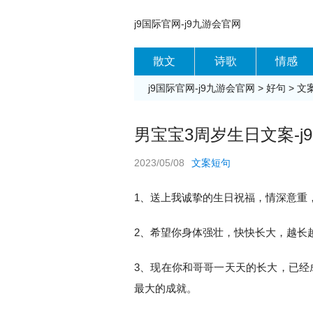
j9国际官网-j9九游会官网
散文
诗歌
情感
j9国际官网-j9九游会官网
>
好句
>
文
男宝宝3周岁生日文案-j
2023/05/08
文案短句
1、送上我诚挚的生日祝福，情深意重
2、希望你身体强壮，快快长大，越长
3、现在你和哥哥一天天的长大，已经
最大的成就。