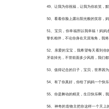
49、让我为你祝福，让我为你欢笑，
50、看着你脸上露出阳光般的笑容，
51、宝贝，你幸福所以我幸福！妈妈
挚长相伴，不论你身在天涯海角，我将
52、亲爱的宝宝，我希望每天看到你
牙齿掉光，不管前面多少风雨，我们都
53、值得记念的日子，宝贝，世界因
54、有了你真好，你给了妈妈一个快
55、你是舞动的精灵，生日快乐啊，
56、神奇的造物主把你这样一个天上