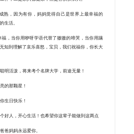
长成熟，因为有你，妈妈觉得自己是世界上最幸福的
的生活。
幸福，当你用咿呀学语代替了嗷嗷的啼哭，当你用蹒
无知到理解了哀乐喜怒，宝贝，我们祝福你，你长大
，聪明活泼，将来考个名牌大学，前途无量！
最亮的那颗星！
祝你生日快乐！
做个好人，开心生活！也希望你这辈子能做到这两点
，爸爸妈妈永远爱你。